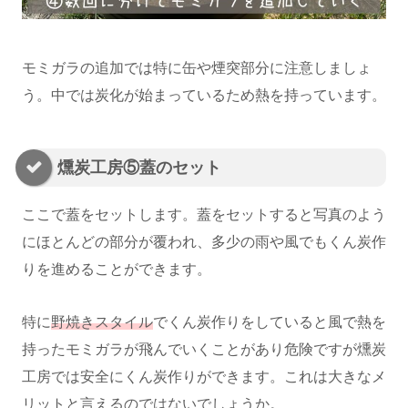
モミガラの追加では特に缶や煙突部分に注意しましょ
う。中では炭化が始まっているため熱を持っています。
燻炭工房⑤蓋のセット
ここで蓋をセットします。蓋をセットすると写真のよう
にほとんどの部分が覆われ、多少の雨や風でもくん炭作
りを進めることができます。
特に
野焼きスタイル
でくん炭作りをしていると風で熱を
持ったモミガラが飛んでいくことがあり危険ですが燻炭
工房では安全にくん炭作りができます。これは大きなメ
リットと言えるのではないでしょうか。