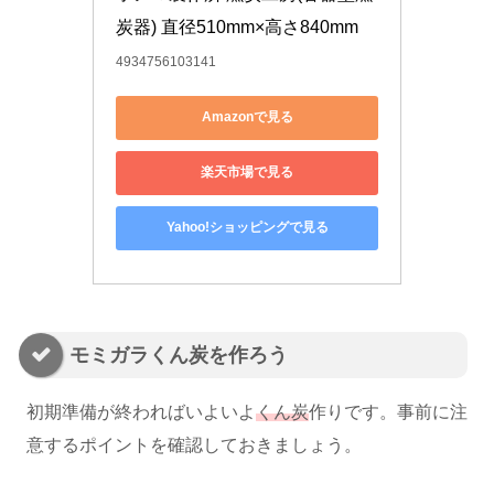
炭器) 直径510mm×高さ840mm
4934756103141
Amazonで見る
楽天市場で見る
Yahoo!ショッピングで見る
モミガラくん炭を作ろう
初期準備が終わればいよいよ
くん炭
作りです。事前に注
意するポイントを確認しておきましょう。