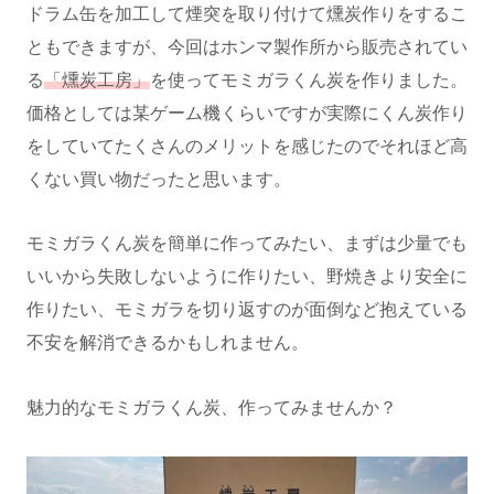
ドラム缶を加工して煙突を取り付けて燻炭作りをするこ
ともできますが、今回はホンマ製作所から販売されてい
る
「燻炭工房」
を使ってモミガラくん炭を作りました。
価格としては某ゲーム機くらいですが実際にくん炭作り
をしていてたくさんのメリットを感じたのでそれほど高
くない買い物だったと思います。
モミガラくん炭を簡単に作ってみたい、まずは少量でも
いいから失敗しないように作りたい、野焼きより安全に
作りたい、モミガラを切り返すのが面倒など抱えている
不安を解消できるかもしれません。
魅力的なモミガラくん炭、作ってみませんか？