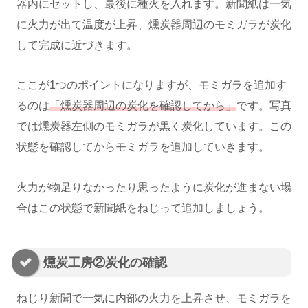
器内にセットし、最後に種火を入れます。新聞紙は一気
に火力が出て温度が上昇、燻炭器周辺のモミガラが炭化
して完成に近づきます。
ここが1つのポイントになりますが、モミガラを追加す
るのは
「燻炭器周辺の炭化を確認してから」
です。写真
では燻炭器左側のモミガラが黒く炭化しています。この
状態を確認してからモミガラを追加していきます。
火力が物足りなかったり思ったように炭化が進まない場
合はこの状態で新聞紙をねじって追加しましょう。
燻炭工房②炭化の確認
ねじり新聞で一気に内部の火力を上昇させ、モミガラを