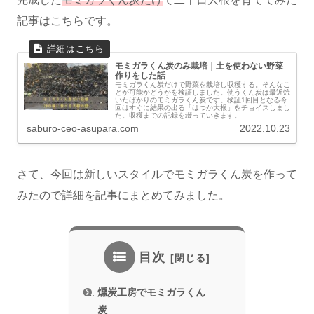
記事はこちらです。
モミガラくん炭のみ栽培｜土を使わない野菜
作りをした話
モミガラくん炭だけで野菜を栽培し収穫する。そんなこ
とが可能かどうかを検証しました。使うくん炭は最近焼
いたばかりのモミガラくん炭です。検証1回目となる今
回はすぐに結果の出る「はつか大根」をチョイスしまし
た。収穫までの記録を綴っていきます。
saburo-ceo-asupara.com
2022.10.23
さて、今回は新しいスタイルでモミガラくん炭を作って
みたので詳細を記事にまとめてみました。
目次
燻炭工房でモミガラくん
炭