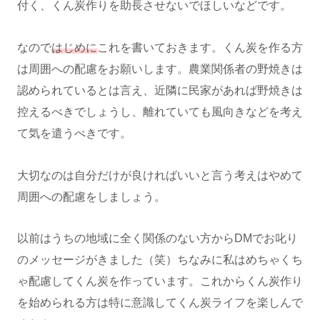
付く、くん炭作りを助長させないでほしいなどです。
なので
はじめに
これを書いておきます。くん炭を作る方
は周囲への配慮をお願いします。農業関係者の野焼きは
認められているとは言え、近隣に民家があれば野焼きは
控えるべきでしょうし、離れていても風向きなどを考え
て気を遣うべきです。
大切なのは自分だけが良ければいいと言う考えはやめて
周囲への配慮をしましょう。
以前はうちの地域に全く関係のない方からDMでお叱り
のメッセージがきました（笑）ちなみに私はめちゃくち
ゃ配慮してくん炭を作っています。これからくん炭作り
を始められる方は特に意識してくん炭ライフを楽しんで