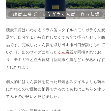
燻炭工房はいわゆるドラム缶スタイルのモミガラくん炭
器で、自分で１から自作しなくても全て揃ったセット商
品です。完成したくん炭を取り出す排出口が設けられて
いたり、缶のサイズにあった
くん炭器
が同梱されてお
り、モミガラと点火資材（新聞紙や藁など）があればす
ぐに作れます。
個人的にはくん炭器を使った野焼きスタイルよりも簡単
に作れるので価格に納得できるのであればこちらを使っ
てみるのが良いと感じました。