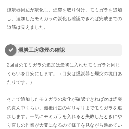
燻炭器周辺が炭化し、煙突を取り付け、モミガラを追加
し、追加したモミガラの炭化も確認できれば完成までの
道筋は見えました。
燻炭工房③煙の確認
2回目のモミガラの追加は最初に入れたモミガラと同じ
くらいを目安にします。（目安は燻炭器と煙突の境目あ
たりです。）
そこで追加したモミガラの炭化が確認できれば次は煙突
の真ん中くらい、最後は缶のギリギリまでモミガラを追
加します。一気にモミガラを入れると失敗したときにや
り直しの作業が大変になるので様子を見ながら進めてい