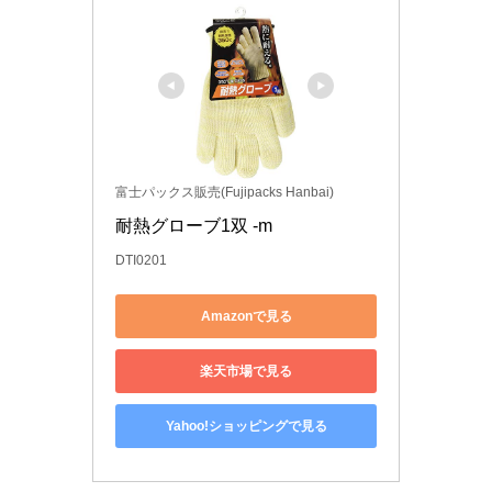
富士パックス販売(Fujipacks Hanbai)
耐熱グローブ1双 -m
DTI0201
Amazonで見る
楽天市場で見る
Yahoo!ショッピングで見る