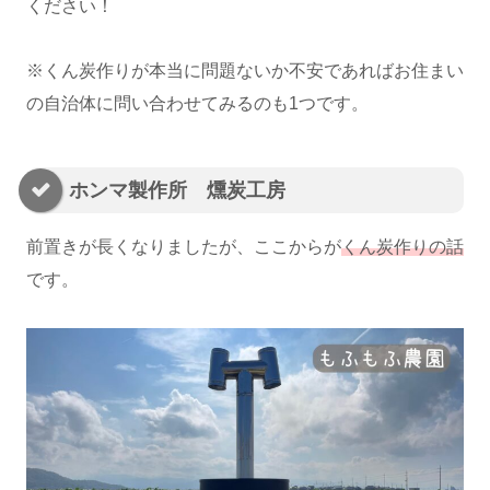
ください！
※くん炭作りが本当に問題ないか不安であればお住まい
の自治体に問い合わせてみるのも1つです。
ホンマ製作所 燻炭工房
前置きが長くなりましたが、ここからが
くん炭作りの話
です。