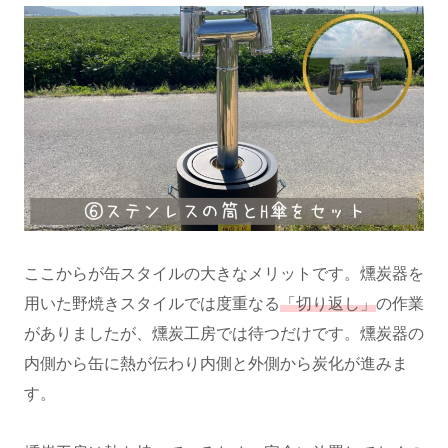
ここからが缶スタイルの大きなメリットです。燻炭器を
用いた野焼きスタイルでは度重なる
「切り返し」
の作業
がありましたが、燻炭工房では待つだけです。燻炭器の
内側から缶に熱が伝わり内側と外側から炭化が進みま
す。