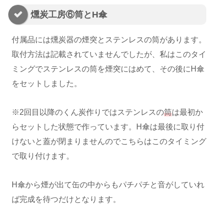
燻炭工房⑥筒とH傘
付属品には燻炭器の煙突とステンレスの筒があります。
取付方法は記載されていませんでしたが、私はこのタイ
ミングでステンレスの筒を煙突にはめて、その後にH傘
をセットしました。
※2回目以降のくん炭作りではステンレスの
筒
は最初か
らセットした状態で作っています。H傘は最後に取り付
けないと蓋が閉まりませんのでこちらはこのタイミング
で取り付けます。
H傘から煙が出て缶の中からもパチパチと音がしていれ
ば完成を待つだけとなります。