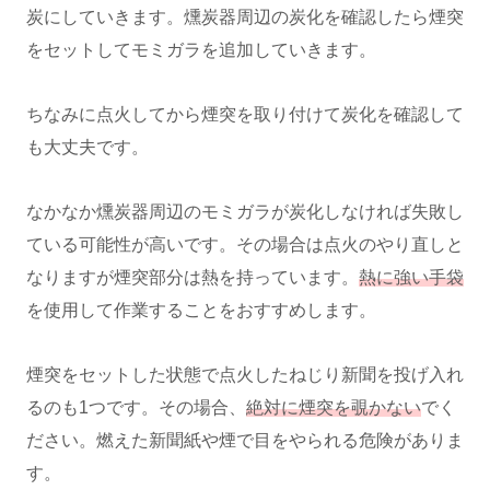
炭にしていきます。燻炭器周辺の炭化を確認したら煙突
をセットしてモミガラを追加していきます。
ちなみに点火してから煙突を取り付けて炭化を確認して
も大丈夫です。
なかなか燻炭器周辺のモミガラが炭化しなければ失敗し
ている可能性が高いです。その場合は点火のやり直しと
なりますが煙突部分は熱を持っています。
熱に強い手袋
を使用して作業することをおすすめします。
煙突をセットした状態で点火したねじり新聞を投げ入れ
るのも1つです。その場合、
絶対に煙突を覗かない
でく
ださい。燃えた新聞紙や煙で目をやられる危険がありま
す。