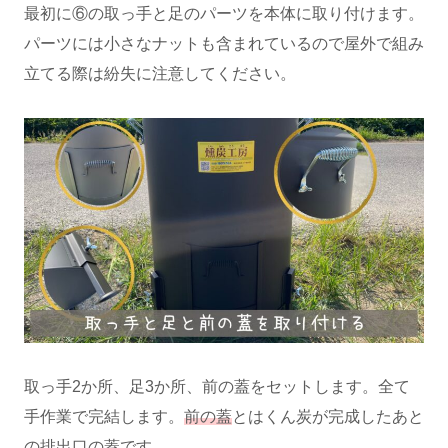
最初に⑥の取っ手と足のパーツを本体に取り付けます。
パーツには小さなナットも含まれているので屋外で組み
立てる際は紛失に注意してください。
取っ手2か所、足3か所、前の蓋をセットします。全て
手作業で完結します。
前の蓋
とはくん炭が完成したあと
の排出口の蓋です。