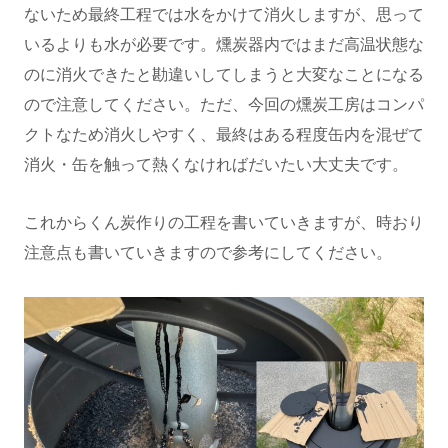
ないため最終工程では水をかけて消火しますが、思って
いるよりも水が必要です。燻炭器内ではまだ高温状態な
のに消火できたと勘違いしてしまうと大変なことになる
ので注意してください。ただ、今回の燻炭工房はコンパ
クトなため消火しやすく、最終はある程度缶内を混ぜて
消火・缶を触って熱くなければだいたい大丈夫です。
これからくん炭作りの工程を書いていきますが、時おり
注意点も書いていきますので参考にしてください。