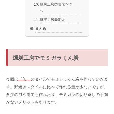
燻炭工房⑦炭化を待
つ
燻炭工房⑧消火
まとめ
燻炭工房でモミガラくん炭
今回は
「缶」
スタイルでモミガラくん炭を作っていきま
す。野焼きスタイルに比べて作れる量が少ないですが、
多少の風や雨でも作れたり、モミガラの切り返しの手間
がないメリットもあります。