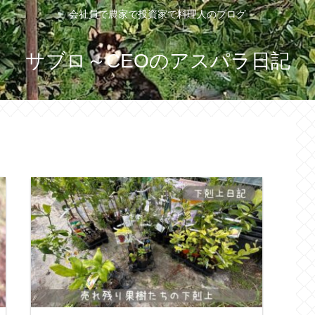
会社員で農家で投資家で料理人のブログ
サブロ～CEOのアスパラ日記