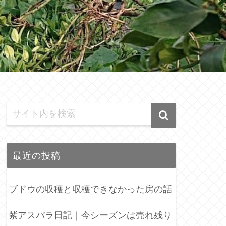
最近の投稿
ブドウの収穫と収穫できなかった房の話
紫アスパラ日記｜今シーズンは売れ残り