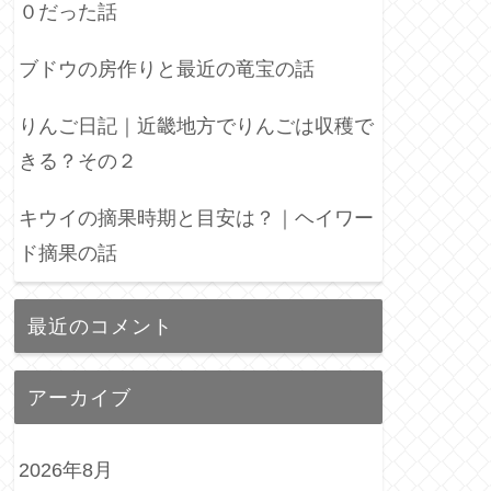
０だった話
ブドウの房作りと最近の竜宝の話
りんご日記｜近畿地方でりんごは収穫で
きる？その２
キウイの摘果時期と目安は？｜ヘイワー
ド摘果の話
最近のコメント
アーカイブ
2026年8月