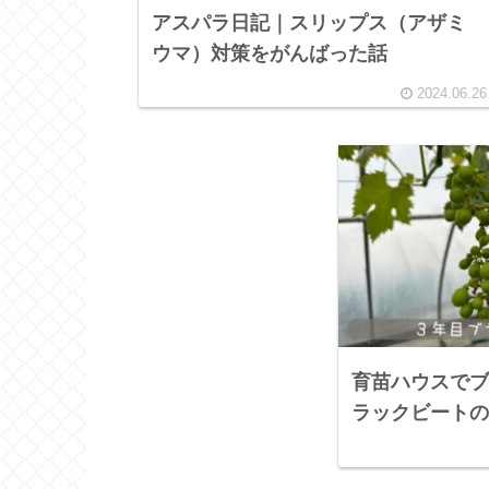
アスパラ日記｜スリップス（アザミ
ウマ）対策をがんばった話
2024.06.26
育苗ハウスでブ
ラックビートの