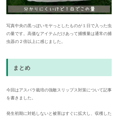
写真中央の黒っぽいモヤっとしたものが１日で入った虫
の量です。高価なアイテムだけあって捕獲量は通常の捕
虫器の２倍以上に感じました。
まとめ
今回はアスパラ栽培の強敵スリップス対策について記事
を書きました。
発生初期に対処しないと被害はすぐに拡大し、収穫した