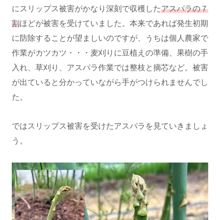
にスリップス被害がかなり深刻で収穫した
アスパラの７
割
ほどが被害を受けていました。本来であれば発生初期
に防除することが望ましいのですが、うちは個人農家で
作業がカツカツ・・・麦刈りに豆植えの準備、果樹の手
入れ、草刈り、アスパラ作業では整枝と摘芯など。被害
が出ていると分かっていながら手がつけられませんでし
た。
ではスリップス被害を受けたアスパラを見ていきましょ
う。