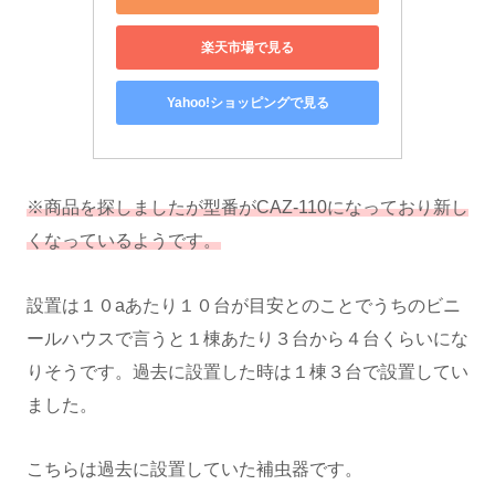
楽天市場で見る
Yahoo!ショッピングで見る
※商品を探しましたが型番がCAZ-110になっており新し
くなっているようです。
設置は１０aあたり１０台が目安とのことでうちのビニ
ールハウスで言うと１棟あたり３台から４台くらいにな
りそうです。過去に設置した時は１棟３台で設置してい
ました。
こちらは過去に設置していた補虫器です。