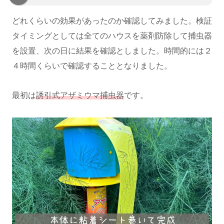
どれくらいの効果があったのか確認してみました。検証
タイミングとしては全てのハウスを薬剤防除して捕虫器
を設置、次の日に結果を確認としました。時間的には２
４時間くらいで確認することとなりました。
最初は
誘引式アザミウマ捕虫器
です。