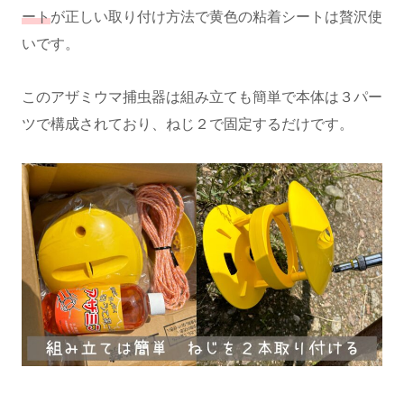
ート
が正しい取り付け方法で黄色の粘着シートは贅沢使
いです。
このアザミウマ捕虫器は組み立ても簡単で本体は３パー
ツで構成されており、ねじ２で固定するだけです。