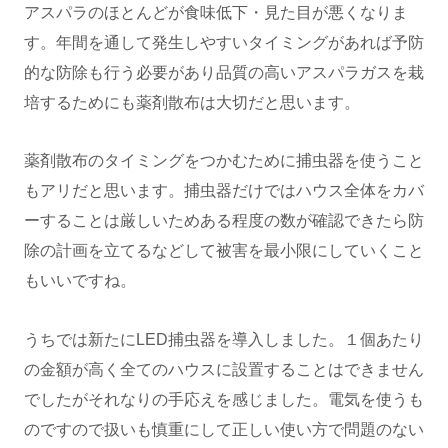
アスパラのほとんどが食味低下・見た目が悪くなりま
す。年間を通して発生しやすいタイミングがあれば予防
的な防除も行う必要があり品質の高いアスパラガスを栽
培するためにも薬剤散布は大切だと思います。
薬剤散布のタイミングをつかむために捕虫器を使うこと
もアリだと思います。捕虫器だけではハウス全体をカバ
ーすることは厳しいためある程度の数が確認できたら防
除の計画を立てるなどして被害を最小限にしていくこと
もいいですね。
うちでは新たにLED捕虫器を導入しました。１個あたり
の金額が高く全てのハウスに設置することはできません
でしたがそれなりの手応えを感じました。電気を使うも
のですので扱いも慎重にして正しい使い方で問題のない