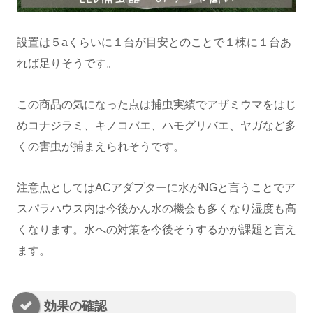
設置は５aくらいに１台が目安とのことで１棟に１台あ
れば足りそうです。
この商品の気になった点は捕虫実績でアザミウマをはじ
めコナジラミ、キノコバエ、ハモグリバエ、ヤガなど多
くの害虫が捕まえられそうです。
注意点としてはACアダプターに水がNGと言うことでア
スパラハウス内は今後かん水の機会も多くなり湿度も高
くなります。水への対策を今後そうするかが課題と言え
ます。
効果の確認