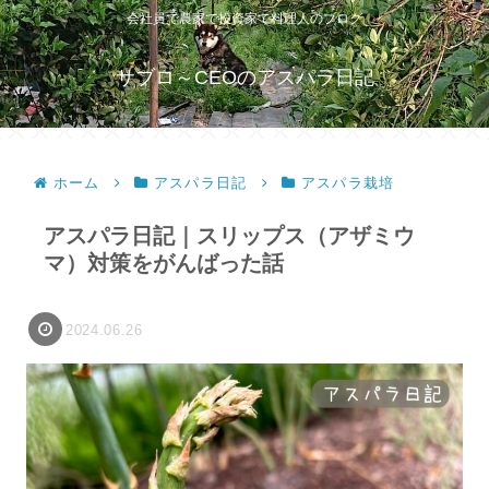
会社員で農家で投資家で料理人のブログ
サブロ～CEOのアスパラ日記
ホーム
アスパラ日記
アスパラ栽培
アスパラ日記｜スリップス（アザミウ
マ）対策をがんばった話
2024.06.26