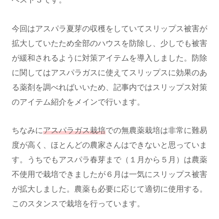
今回はアスパラ夏芽の収穫をしていてスリップス被害が
拡大していたため全部のハウスを防除し、少しでも被害
が緩和されるように対策アイテムを導入しました。防除
に関してはアスパラガスに使えてスリップスに効果のあ
る薬剤を調べればいいため、記事内ではスリップス対策
のアイテム紹介をメインで行います。
ちなみに
アスパラガス栽培
での無農薬栽培は非常に難易
度が高く、ほとんどの農家さんはできないと思っていま
す。うちでもアスパラ春芽まで（１月から５月）は農薬
不使用で栽培できましたが６月は一気にスリップス被害
が拡大しました。農薬も必要に応じて適切に使用する。
このスタンスで栽培を行っています。