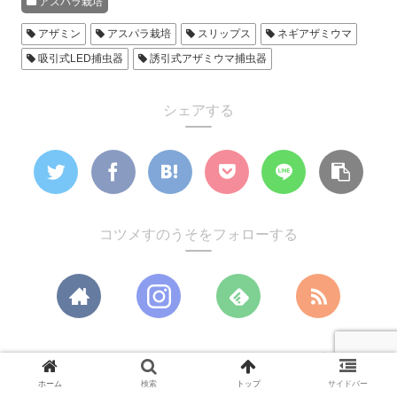
アスパラ栽培
アザミン
アスパラ栽培
スリップス
ネギアザミウマ
吸引式LED捕虫器
誘引式アザミウマ捕虫器
シェアする
コツメすのうそをフォローする
コツメすのうそ
ホーム
検索
トップ
サイドバー