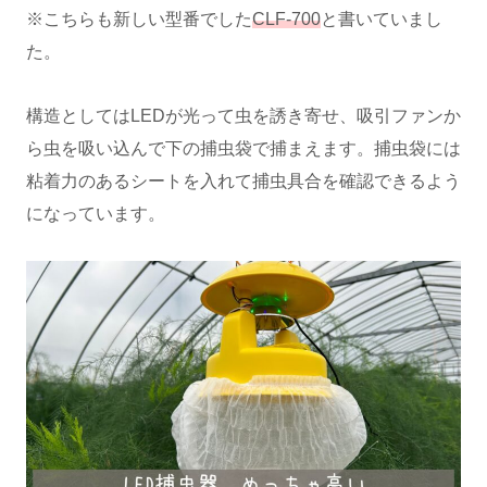
※こちらも新しい型番でした
CLF-700
と書いていまし
た。
構造としてはLEDが光って虫を誘き寄せ、吸引ファンか
ら虫を吸い込んで下の捕虫袋で捕まえます。捕虫袋には
粘着力のあるシートを入れて捕虫具合を確認できるよう
になっています。