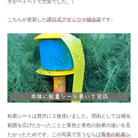
手がベトベトで大変でした。）
こちらが更新した
誘引式アザミウマ補虫器
です。
粘着シートは贅沢に２枚使いました。理由としては補虫
範囲を広げたかったことと黄色と青色の効果の違いを見
たかったためです。この写真で言うならば
青色の粘着シ