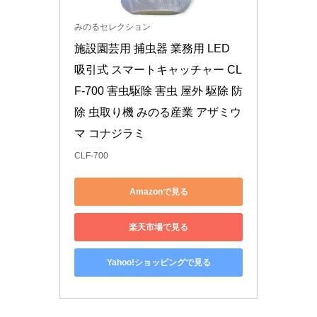
みのるセレクション
施設園芸用 捕虫器 業務用 LED 
吸引式 スマートキャッチャー CL
F-700 害虫駆除 害虫 屋外 駆除 防
除 虫取り機 みのる産業 アザミウ
マ コナジラミ
CLF-700
Amazonで見る
楽天市場で見る
Yahoo!ショッピングで見る