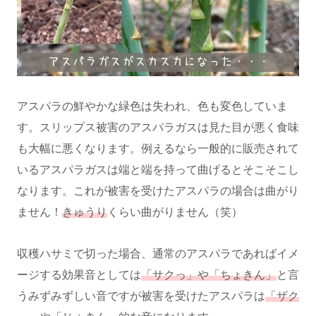
アスパラの鮮やかな緑色は失われ、色も変色していま
す。スリップス被害のアスパラガスは見た目が悪く食味
も大幅に悪くなります。例えるなら一般的に販売されて
いるアスパラガスは端と端を持って曲げるとそこそこし
なります。これが被害を受けたアスパラの場合は曲がり
ません！
きゅうり
くらい曲がりません（笑）
収穫ハサミで切った場合、通常のアスパラであればイメ
ージする効果音としては
「サクっ」や「ちょきん」
と言
うみずみずしい音ですが被害を受けたアスパラは
「ザク