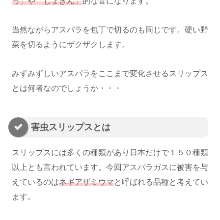
っ」や「じょきん」
的な音になります。
当然ながらアスパラを包丁で切るのも同じです。硬い野
菜を切るようにザクザクします。
みずみずしいアスパラをここまで変化させるスリップス
とは何者なのでしょうか・・・
害虫スリップスとは
スリップスには多くの種類があり日本だけで１５０種類
以上とも言われています。今回アスパラガスに被害を与
えているのは
ネギアザミウマ
と呼ばれる品種と考えてい
ます。