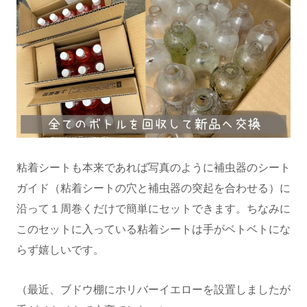
粘着シートも本来であれば写真のように補虫器のシート
ガイド（粘着シートの穴と補虫器の突起を合わせる）に
沿って１周巻くだけで簡単にセットできます。ちなみに
このセットに入っている粘着シートは手がベトベトにな
らず嬉しいです。
（最近、ブドウ棚にホリバーイエローを設置しましたが