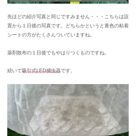
先ほどの紹介写真と同じですみません・・・こちらは設
置から１日後の写真です。どちらかというと黄色の粘着
シートの方がたくさんついていますね。
薬剤散布の１日後でもやはりつくものですね。
続いて
吸引式LED捕虫器
です。