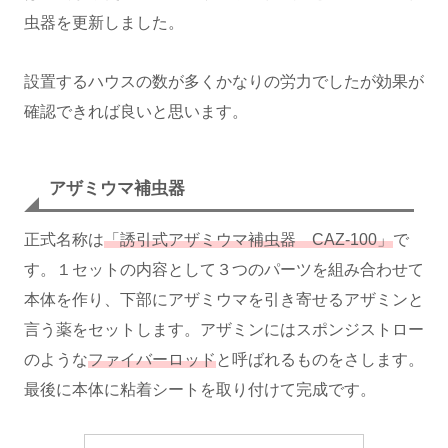
虫器を更新しました。
設置するハウスの数が多くかなりの労力でしたが効果が
確認できれば良いと思います。
アザミウマ補虫器
正式名称は
「誘引式アザミウマ補虫器 CAZ-100」
で
す。１セットの内容として３つのパーツを組み合わせて
本体を作り、下部にアザミウマを引き寄せるアザミンと
言う薬をセットします。アザミンにはスポンジストロー
のような
ファイバーロッド
と呼ばれるものをさします。
最後に本体に粘着シートを取り付けて完成です。