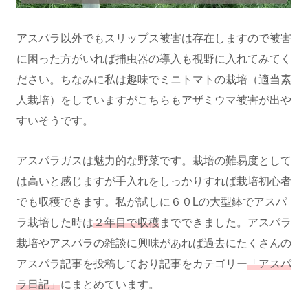
アスパラ以外でもスリップス被害は存在しますので被害
に困った方がいれば捕虫器の導入も視野に入れてみてく
ださい。ちなみに私は趣味でミニトマトの栽培（適当素
人栽培）をしていますがこちらもアザミウマ被害が出や
すいそうです。
アスパラガスは魅力的な野菜です。栽培の難易度として
は高いと感じますが手入れをしっかりすれば栽培初心者
でも収穫できます。私が試しに６０Lの大型鉢でアスパ
ラ栽培した時は
２年目で収穫
までできました。アスパラ
栽培やアスパラの雑談に興味があれば過去にたくさんの
アスパラ記事を投稿しており記事をカテゴリー
「アスパ
ラ日記」
にまとめています。