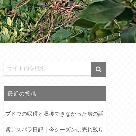
最近の投稿
ブドウの収穫と収穫できなかった房の話
紫アスパラ日記｜今シーズンは売れ残り