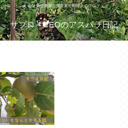
会社員で農家で投資家で料理人のブログ
サブロ～CEOのアスパラ日記