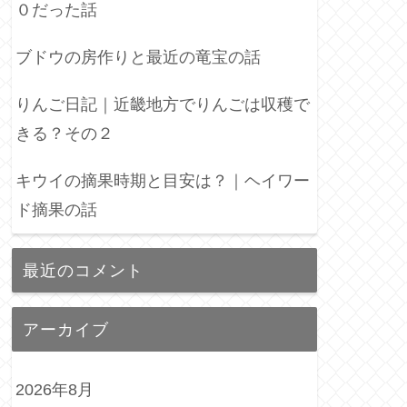
０だった話
ブドウの房作りと最近の竜宝の話
りんご日記｜近畿地方でりんごは収穫で
きる？その２
キウイの摘果時期と目安は？｜ヘイワー
ド摘果の話
最近のコメント
アーカイブ
2026年8月