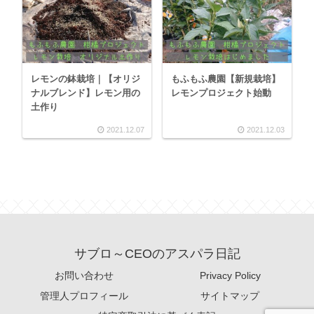
レモンの鉢栽培｜【オリジ
もふもふ農園【新規栽培】
ナルブレンド】レモン用の
レモンプロジェクト始動
土作り
2021.12.07
2021.12.03
サブロ～CEOのアスパラ日記
お問い合わせ
Privacy Policy
管理人プロフィール
サイトマップ