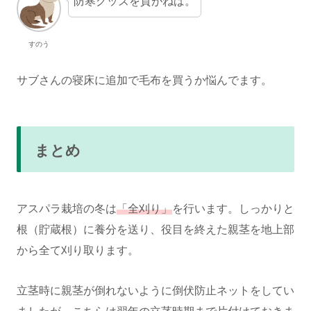
防寒グッズを貢がねば。
すのう
サブさんの寝床に追加で毛布を買うか悩んでます。
まとめ
アスパラ栽培の冬は
「全刈り」
を行います。しっかりと
根（貯蔵根）に養分を送り、役目を終えた親茎を地上部
から全て刈り取ります。
立茎時に親茎が倒れないように倒伏防止ネットをしてい