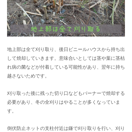
地上部は全て刈り取り、後日ビニールハウスから持ち出
して焼却していきます。意味合いとしては茎や葉に茎枯
れ病の菌などが付着している可能性があり、翌年に持ち
越さないためです。
刈り取った後に残った切り口などもバーナーで焼却する
必要があり、冬の全刈りはやることが多くなっていま
す。
倒伏防止ネットの支柱付近は鎌で刈り取りを行い、刈り