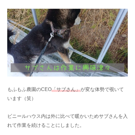
もふもふ農園のCEO
「サブさん」
が変な体勢で覗いて
います（笑）
ビニールハウス内は外に比べて暖かいためサブさんを入
れて作業を続けることにしました。