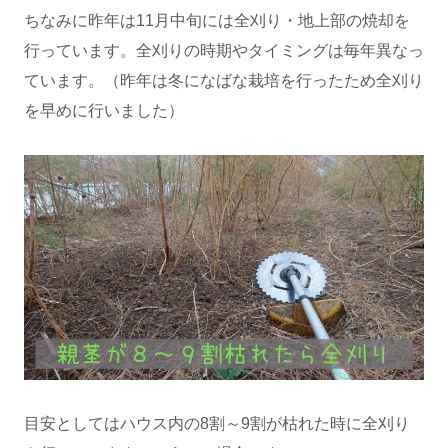
ちなみに昨年は11月中旬には全刈り・地上部の焼却を
行っています。全刈りの時期やタイミングは毎年異なっ
ています。（昨年は冬になばな栽培を行ったため全刈り
を早めに行いました）
目安としてはハウス内の8割～9割が枯れた時に全刈り