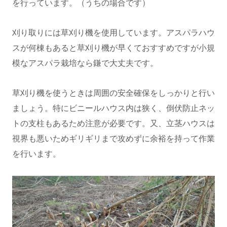
を行っています。（うちの場合です）
刈り取りには草刈り機を使用しています。アスパラハウ
スが何棟もあると草刈り機が早くておすすめですが小規
模なアスパラ栽培なら鎌で大丈夫です。
草刈り機を使うときは周囲の安全確保をしっかりと行い
ましょう。特にビニールハウス内は狭く、倒伏防止ネッ
トの支柱もあるため注意が必要です。又、立茎ハウスは
視界も悪いためギリギリまで攻めずに余裕を持って作業
を行います。