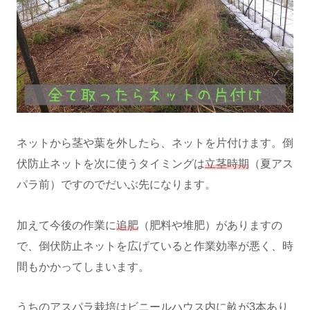
ネットから茎や葉を外したら、ネットを片付けます。倒
伏防止ネットを次に使うタイミングは
立茎時期
（夏アス
パラ前）ですのでだいぶ先になります。
加えて今後の作業に
追肥
（肥料や堆肥）がありますの
で、倒伏防止ネットを広げていると作業効率が悪く、時
間もかかってしまいます。
うちのアスパラ栽培はビニールハウス内に畝が3本あり