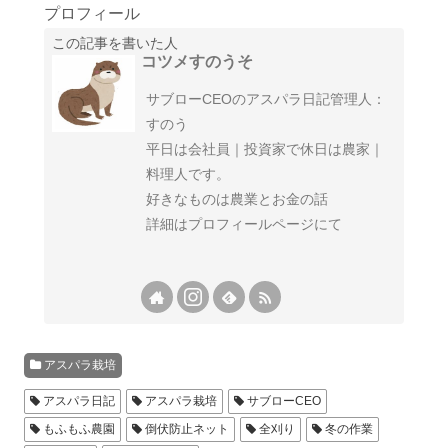
プロフィール
この記事を書いた人
コツメすのうそ
サブローCEOのアスパラ日記管理人：
すのう
平日は会社員｜投資家で休日は農家｜
料理人です。
好きなものは農業とお金の話
詳細はプロフィールページにて
アスパラ栽培
アスパラ日記
アスパラ栽培
サブローCEO
もふもふ農園
倒伏防止ネット
全刈り
冬の作業