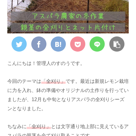
こんにちは！管理人のすのうです。
今回のテーマは
「全刈り」
です。最近は新規レモン栽培
に力を入れ、鉢の準備やオリジナルの土作りを行ってい
ましたが、12月も中旬となりアスパラの全刈りシーズ
ンとなりました。
ちなみに
「全刈り」
とは文字通り地上部に見えているア
スパラの親茎を全て刈り取ることです。