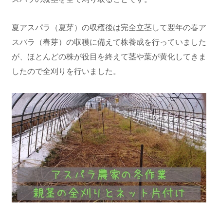
夏アスパラ（夏芽）の収穫後は完全立茎して翌年の春ア
スパラ（春芽）の収穫に備えて株養成を行っていました
が、ほとんどの株が役目を終えて茎や葉が黄化してきま
したので全刈りを行いました。