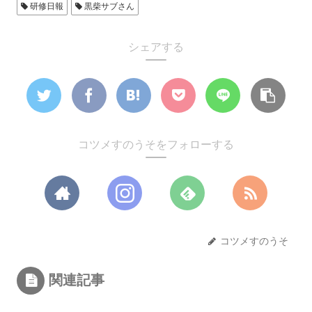
研修日報
黒柴サブさん
シェアする
コツメすのうそをフォローする
コツメすのうそ
関連記事