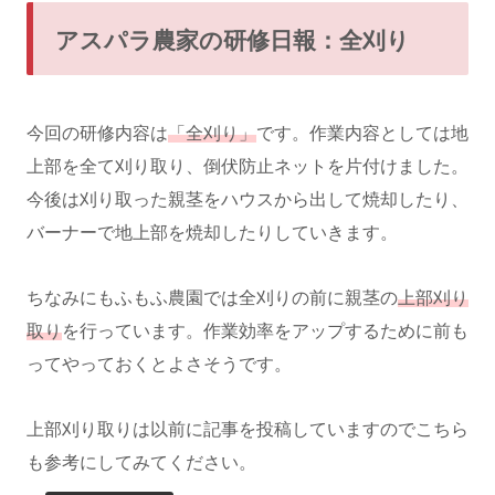
アスパラ農家の研修日報：全刈り
今回の研修内容は
「全刈り」
です。作業内容としては地
上部を全て刈り取り、倒伏防止ネットを片付けました。
今後は刈り取った親茎をハウスから出して焼却したり、
バーナーで地上部を焼却したりしていきます。
ちなみにもふもふ農園では全刈りの前に親茎の
上部刈り
取り
を行っています。作業効率をアップするために前も
ってやっておくとよさそうです。
上部刈り取りは以前に記事を投稿していますのでこちら
も参考にしてみてください。