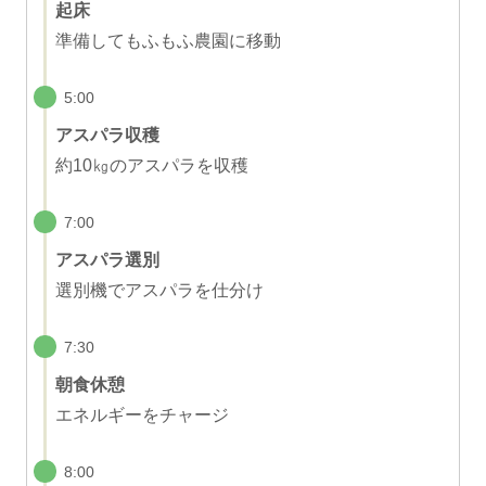
起床
準備してもふもふ農園に移動
5:00
アスパラ収穫
約10㎏のアスパラを収穫
7:00
アスパラ選別
選別機でアスパラを仕分け
7:30
朝食休憩
エネルギーをチャージ
8:00