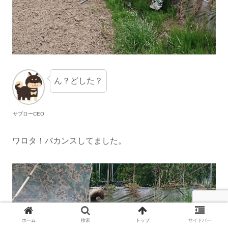
ん？どした？
サブローCEO
ワロタ！バカンスしてました。
ホーム
検索
トップ
サイドバー