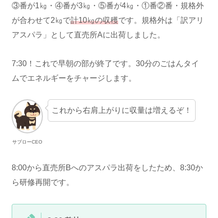
③番が1㎏・④番が3㎏・⑤番が4㎏・①番②番・規格外
が合わせて2㎏で
計10㎏の収穫
です。規格外は「訳アリ
アスパラ」として直売所Aに出荷しました。
7:30！これで早朝の部が終了です。30分のごはんタイ
ムでエネルギーをチャージします。
これから右肩上がりに収量は増えるぞ！
サブローCEO
8:00から直売所Bへのアスパラ出荷をしたため、8:30か
ら研修再開です。