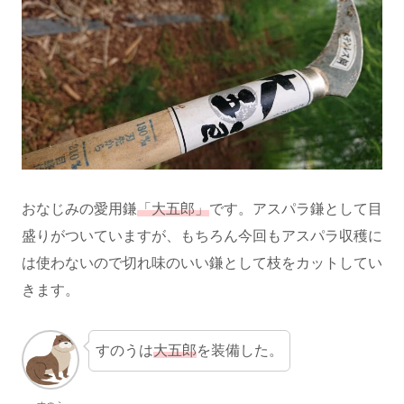
おなじみの愛用鎌
「大五郎」
です。アスパラ鎌として目
盛りがついていますが、もちろん今回もアスパラ収穫に
は使わないので切れ味のいい鎌として枝をカットしてい
きます。
すのうは
大五郎
を装備した。