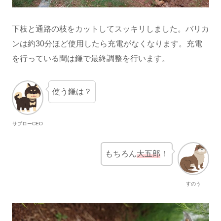
下枝と通路の枝をカットしてスッキリしました。バリカ
ンは約30分ほど使用したら充電がなくなります。充電
を行っている間は鎌で最終調整を行います。
使う鎌は？
サブローCEO
もちろん
大五郎
！
すのう