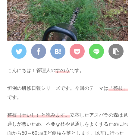
こんにちは！管理人の
すのう
です。
恒例の研修日報シリーズです。今回のテーマは
「整枝」
です。
整枝（せいし）と読みます。
立茎したアスパラの森は見
通しが悪いため、不要な枝や見通しをよくするために地
面から50～60㎝ほど側枝を落とします。以前に行った