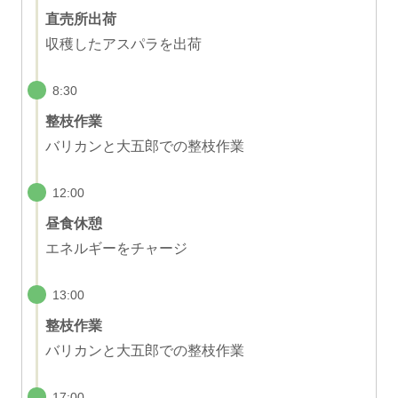
直売所出荷
収穫したアスパラを出荷
8:30
整枝作業
バリカンと大五郎での整枝作業
12:00
昼食休憩
エネルギーをチャージ
13:00
整枝作業
バリカンと大五郎での整枝作業
17:00