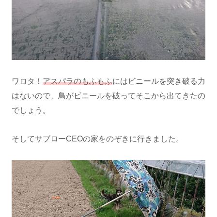
ワロタ！
アスパラのもふもふ
にはビニールを突き破る力
はないので、鳥がビニールを破ってそこから出てきたの
でしょう。
そしてサブローCEOの家をのぞきに行きました。