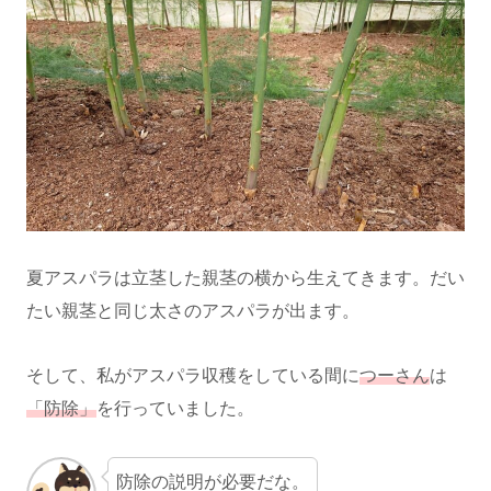
夏アスパラは立茎した親茎の横から生えてきます。だい
たい親茎と同じ太さのアスパラが出ます。
そして、私がアスパラ収穫をしている間に
つーさん
は
「防除」
を行っていました。
防除の説明が必要だな。