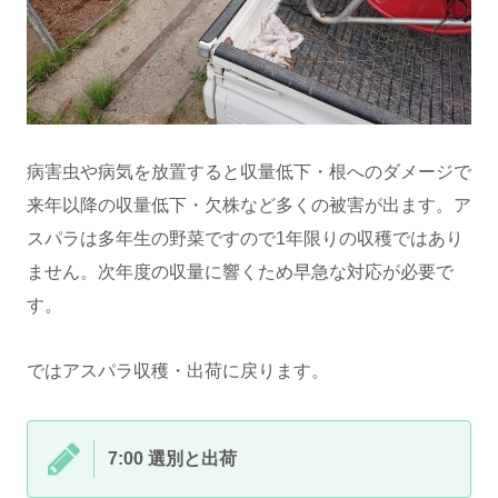
病害虫や病気を放置すると収量低下・根へのダメージで
来年以降の収量低下・欠株など多くの被害が出ます。ア
スパラは多年生の野菜ですので1年限りの収穫ではあり
ません。次年度の収量に響くため早急な対応が必要で
す。
ではアスパラ収穫・出荷に戻ります。
7:00 選別と出荷