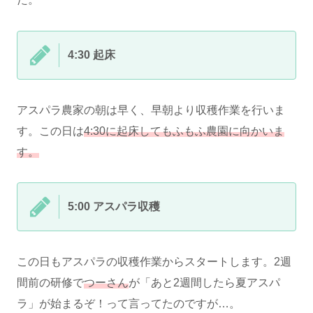
4:30 起床
アスパラ農家の朝は早く、早朝より収穫作業を行いま
す。この日は
4:30に起床してもふもふ農園に向かいま
す。
5:00 アスパラ収穫
この日もアスパラの収穫作業からスタートします。2週
間前の研修で
つーさん
が「あと2週間したら夏アスパ
ラ」が始まるぞ！って言ってたのですが…。