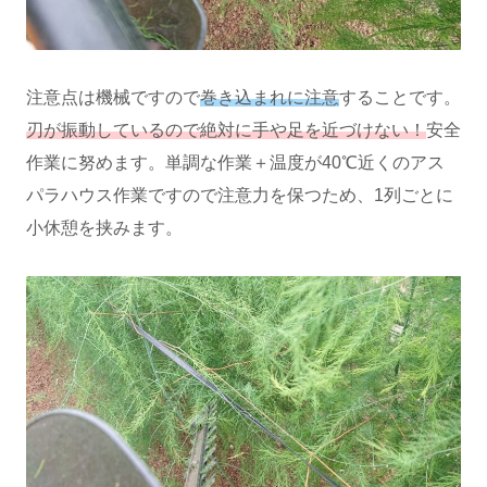
注意点は機械ですので
巻き込まれに注意
することです。
刃が振動しているので絶対に手や足を近づけない！
安全
作業に努めます。単調な作業＋温度が40℃近くのアス
パラハウス作業ですので注意力を保つため、1列ごとに
小休憩を挟みます。