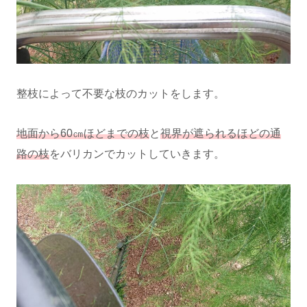
整枝によって不要な枝のカットをします。
地面から60㎝ほどまでの枝
と
視界が遮られるほどの通
路の枝
をバリカンでカットしていきます。