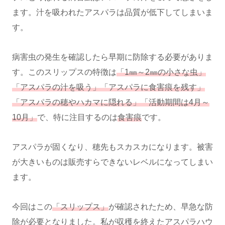
ます。汁を吸われたアスパラは品質が低下してしまいま
す。
病害虫の発生を確認したら早期に防除する必要がありま
す。このスリップスの特徴は
「1㎜～2㎜の小さな虫」
「アスパラの汁を吸う」「アスパラに食害痕を残す」
「アスパラの穂やハカマに隠れる」「活動期間は4月～
10月」
で、特に注目するのは
食害痕
です。
アスパラが固くなり、穂先もスカスカになります。被害
が大きいものは販売すらできないレベルになってしまい
ます。
今回はこの
「スリップス」
が確認されたため、早急な防
除が必要となりました。私が収穫を終えたアスパラハウ