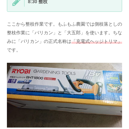
8:30 整枝
ここから整枝作業です。もふもふ農園では側枝落としの
整枝作業に「バリカン」と「大五郎」を使います。ちな
みに「バリカン」の正式名称は
「充電式ヘッジトリマ」
です。