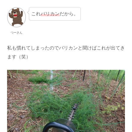
これ
バリカン
だから。
つーさん
私も慣れてしまったのでバリカンと聞けばこれが出てき
ます（笑）