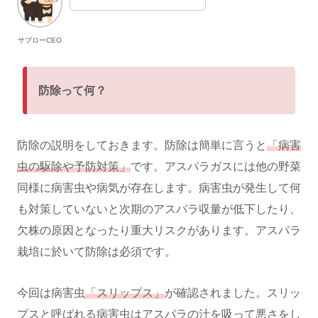
サブローCEO
防除って何？
防除の説明をしておきます。防除は簡単に言うと
「病害
虫の駆除や予防対策」
です。アスパラガスには他の野菜
同様に病害虫や病気が存在します。病害虫が発生して何
も対策していないと次期のアスパラ収量が低下したり、
欠株の原因となったり重大リスクがあります。アスパラ
栽培に於いて防除は必須です。
今回は病害虫
「スリップス」
が確認されました。スリッ
プスと呼ばれる病害虫はアスパラの汁を吸って悪さをし