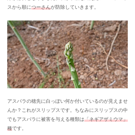
スから順に
つーさん
が防除していきます。
アスパラの穂先に白っぽい何か付いているのが見えませ
んか？これがスリップスです。ちなみにスリップスの中
でもアスパラに被害を与える種類は
「ネギアザミウマ」
種
です。