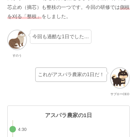
芯止め（摘芯）も整枝の一つです。今回の研修では
側枝
を刈る「整枝」
をしました。
今回も過酷な1日でした…
すのう
これがアスパラ農家の1日だ！
サブローCEO
アスパラ農家の1日
4:30