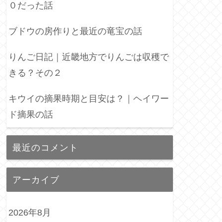
０だった話
ブドウの房作りと最近の竜宝の話
りんご日記｜近畿地方でりんごは収穫で
きる？その２
キウイの摘果時期と目安は？｜ヘイワー
ド摘果の話
最近のコメント
アーカイブ
2026年8月