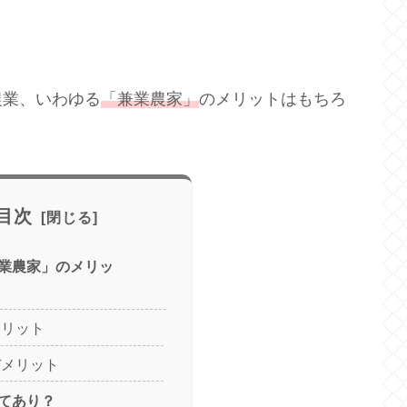
農業、いわゆる
「兼業農家」
のメリットはもちろ
目次
業農家」のメリッ
メリット
デメリット
てあり？