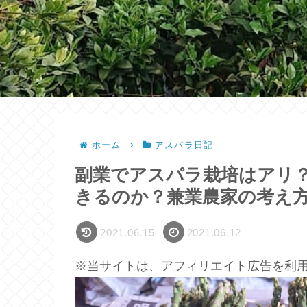
ホーム
アスパラ日記
副業でアスパラ栽培はアリ
きるのか？兼業農家の考え
2021.06.15
2021.06.12
※当サイトは、アフィリエイト広告を利