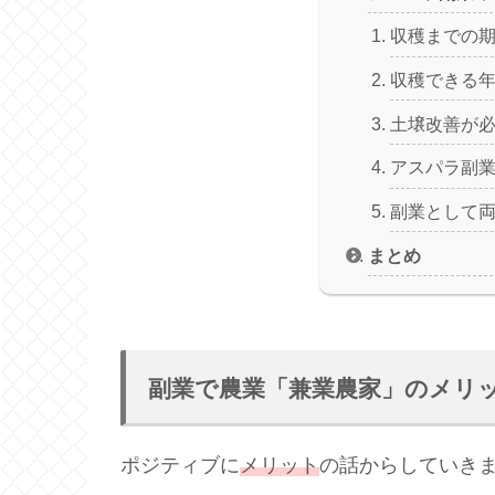
収穫までの
収穫できる
土壌改善が
アスパラ副業
副業として
まとめ
副業で農業「兼業農家」のメリ
ポジティブに
メリット
の話からしていき