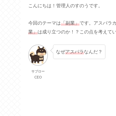
こんにちは！管理人のすのうです。
今回のテーマは
「副業」
です。アスパラ
業」
は成り立つのか！？この点を考えて
なぜ
アスパラ
なんだ？
サブロー
CEO