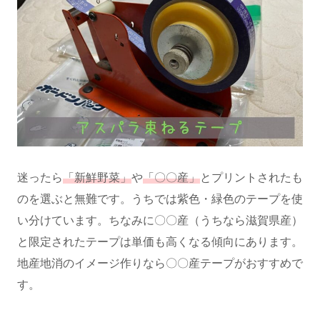
迷ったら
「新鮮野菜」
や
「〇〇産」
とプリントされたも
のを選ぶと無難です。うちでは紫色・緑色のテープを使
い分けています。ちなみに〇〇産（うちなら滋賀県産）
と限定されたテープは単価も高くなる傾向にあります。
地産地消のイメージ作りなら〇〇産テープがおすすめで
す。