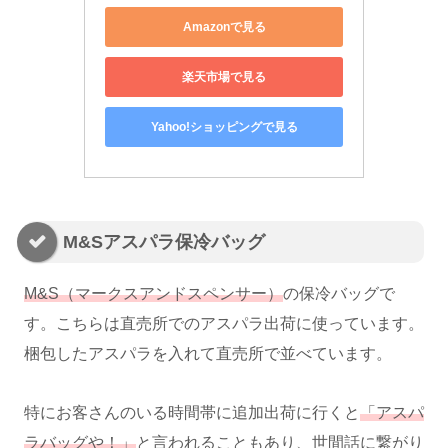
Amazonで見る
楽天市場で見る
Yahoo!ショッピングで見る
M&Sアスパラ保冷バッグ
M&S（マークスアンドスペンサー）
の保冷バッグで
す。こちらは直売所でのアスパラ出荷に使っています。
梱包したアスパラを入れて直売所で並べています。
特にお客さんのいる時間帯に追加出荷に行くと
「アスパ
ラバッグや！」
と言われることもあり、世間話に繋がり