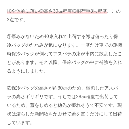
①全体的に薄い②高さ30㎝程度③耐荷重8㎏程度
。この
3点です。
①厚みがないため40束入れて出荷する際は偏ったり保
冷バッグのたわみが気になります。一度だけ車での運搬
時保冷バッグが倒れてアスパラの束が車内に散乱したこ
とがあります。それ以降、保冷バッグの中に補強を入れ
るようにしました。
②保冷バッグの高さが約30㎝のため、梱包したアスパ
ラの高さギリギリです。うちでは28㎝程度で出荷して
いるため、蓋をしめると穂先が擦れそうで不安です。現
状は濡らした新聞紙をかぶせて蓋を置くだけにして出荷
しています。