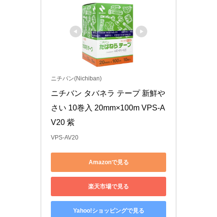
ニチバン(Nichiban)
ニチバン タバネラ テープ 新鮮や
さい 10巻入 20mm×100m VPS-A
V20 紫
VPS-AV20
Amazonで見る
楽天市場で見る
Yahoo!ショッピングで見る