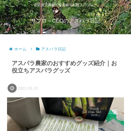
会社員で農家で投資家で料理人のブログ
サブロ～CEOのアスパラ日記
ホーム
アスパラ日記
アスパラ農家のおすすめグッズ紹介｜お
役立ちアスパラグッズ
2022.05.20