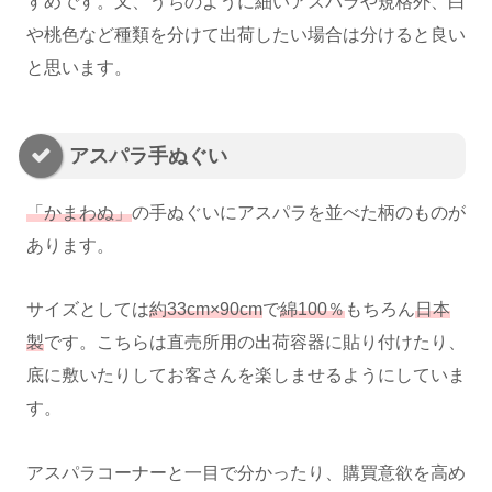
すめです。又、うちのように細いアスパラや規格外、白
や桃色など種類を分けて出荷したい場合は分けると良い
と思います。
アスパラ手ぬぐい
「かまわぬ」
の手ぬぐいにアスパラを並べた柄のものが
あります。
サイズとしては
約33cm×90cm
で
綿100％
もちろん
日本
製
です。こちらは直売所用の出荷容器に貼り付けたり、
底に敷いたりしてお客さんを楽しませるようにしていま
す。
アスパラコーナーと一目で分かったり、購買意欲を高め