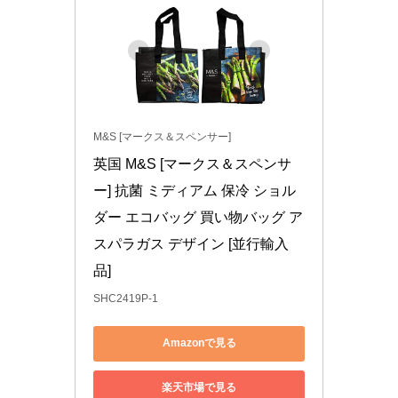
M&S [マークス＆スペンサー]
英国 M&S [マークス＆スペンサ
ー] 抗菌 ミディアム 保冷 ショル
ダー エコバッグ 買い物バッグ ア
スパラガス デザイン [並行輸入
品]
SHC2419P-1
Amazonで見る
楽天市場で見る