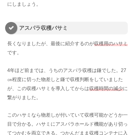
にしましょう。
アスパラ収穫バサミ
長くなりましたが、最後に紹介するのが
収穫用のハサミ
です。
4年ほど前までは、うちのアスパラ収穫は鎌でした。27
㎝程度に切った物差しと鎌で収穫判断をしていました
が、この収穫ハサミを導入してからは
収穫時間の減少
に
繋がりました。
このハサミなら物差しが付いていて収穫可能かどうか一
目で分かる。ハサミにアスパラホールド機能があり切っ
てつかむを両立できる。つかんだまま収穫コンテナに入