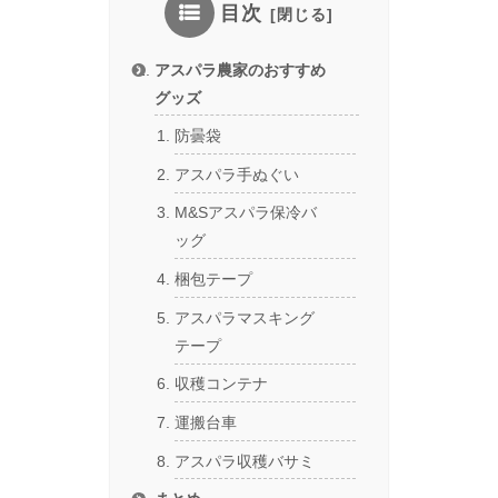
目次
アスパラ農家のおすすめ
グッズ
防曇袋
アスパラ手ぬぐい
M&Sアスパラ保冷バ
ッグ
梱包テープ
アスパラマスキング
テープ
収穫コンテナ
運搬台車
アスパラ収穫バサミ