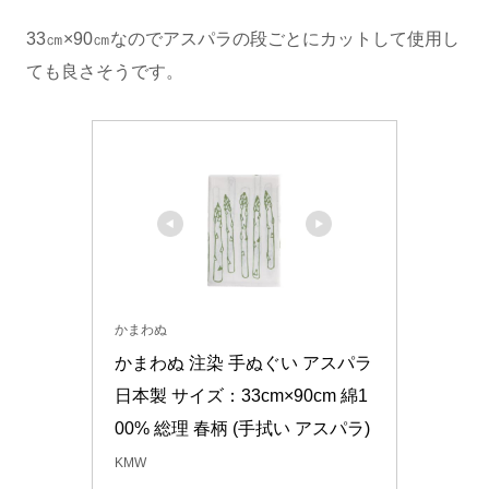
33㎝×90㎝なのでアスパラの段ごとにカットして使用し
ても良さそうです。
かまわぬ
かまわぬ 注染 手ぬぐい アスパラ 
日本製 サイズ：33cm×90cm 綿1
00% 総理 春柄 (手拭い アスパラ)
KMW