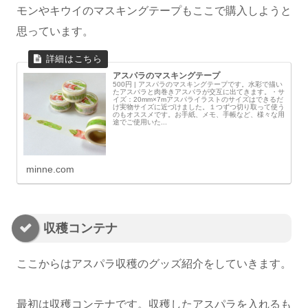
モンやキウイのマスキングテープもここで購入しようと
思っています。
アスパラのマスキングテープ
500円 | アスパラのマスキングテープです。水彩で描い
たアスパラと肉巻きアスパラが交互に出てきます。・サ
イズ：20mm×7mアスパライラストのサイズはできるだ
け実物サイズに近づけました。１つずつ切り取って使う
のもオススメです。お手紙、メモ、手帳など、様々な用
途でご使用いた...
minne.com
収穫コンテナ
ここからはアスパラ収穫のグッズ紹介をしていきます。
最初は収穫コンテナです。収穫したアスパラを入れるも