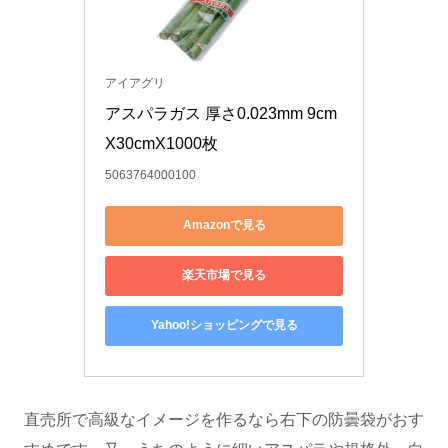
アイアグリ
アスパラガス 厚さ0.023mm 9cm
X30cmX1000枚
5063764000100
Amazonで見る
楽天市場で見る
Yahoo!ショッピングで見る
直売所で高級なイメージを作るなら右下の防曇袋がおす