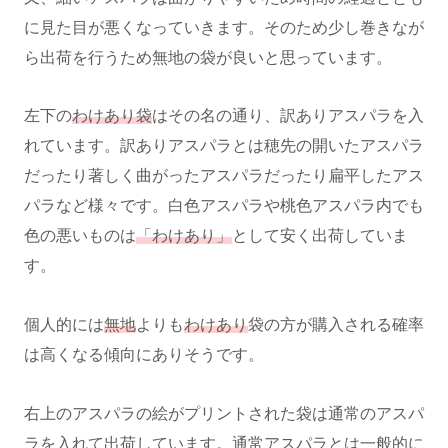
に見た目が悪くなっていきます。そのため少し巻きなが
ら出荷を行うため無地の袋が良いと思っています。
左下の
わけあり袋
はその名の通り、訳ありアスパラを入
れています。訳ありアスパラとは穂先の開いたアスパラ
だったり著しく曲がったアスパラだったり扁平したアス
パラなど様々です。白色アスパラや桃色アスパラ内でも
色の悪いものは
「わけあり」
として安く出荷していま
す。
個人的には
無地
よりも
わけあり
袋の方が購入される確率
は高くなる傾向にありそうです。
右上のアスパラの絵がプリントされた袋は通常のアスパ
ラを入れて出荷しています。通常アスパラとは一般的に