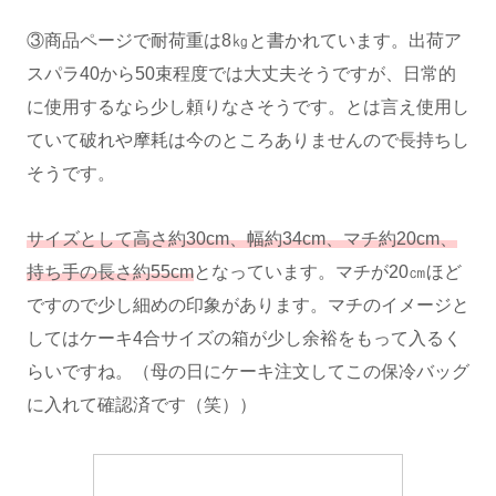
③商品ページで耐荷重は8㎏と書かれています。出荷ア
スパラ40から50束程度では大丈夫そうですが、日常的
に使用するなら少し頼りなさそうです。とは言え使用し
ていて破れや摩耗は今のところありませんので長持ちし
そうです。
サイズとして高さ約30cm、幅約34cm、マチ約20cm、
持ち手の長さ約55cm
となっています。マチが20㎝ほど
ですので少し細めの印象があります。マチのイメージと
してはケーキ4合サイズの箱が少し余裕をもって入るく
らいですね。（母の日にケーキ注文してこの保冷バッグ
に入れて確認済です（笑））