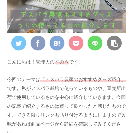
こんにちは！管理人の
すのう
です。
今回のテーマは
「アスパラ農家のおすすめグッズ紹介」
です。私がアスパラ栽培で使っているものや、直売所出
荷で使用しているものを中心に紹介していきます。今回
の記事で紹介するものは買って良かったと感じたもので
す。できる限りリンクも貼り付けるようにしますので興
味があれば商品ページから詳細を確認してみてくださ
い。