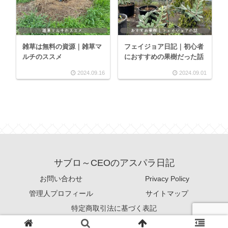
雑草は無料の資源｜雑草マ
フェイジョア日記｜初心者
ルチのススメ
におすすめの果樹だった話
2024.09.16
2024.09.01
サブロ～CEOのアスパラ日記
お問い合わせ
Privacy Policy
管理人プロフィール
サイトマップ
特定商取引法に基づく表記
© 2021 サブロ～CEOのアスパラ日記.