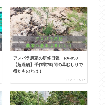
アスパラ農家の研修日報 PA-050｜
【超過酷】手作業7時間の草むしりで
得たものとは！
2021.05.17