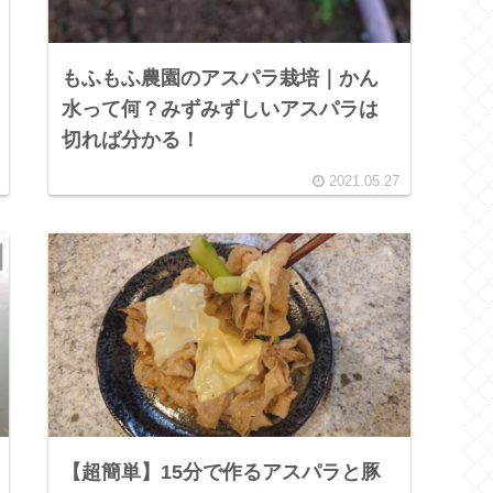
もふもふ農園のアスパラ栽培｜かん
水って何？みずみずしいアスパラは
切れば分かる！
2021.05.27
【超簡単】15分で作るアスパラと豚