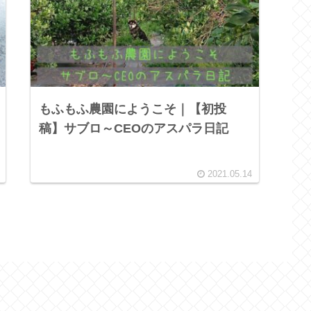
もふもふ農園にようこそ｜【初投
稿】サブロ～CEOのアスパラ日記
2021.05.14