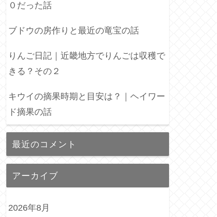
０だった話
ブドウの房作りと最近の竜宝の話
りんご日記｜近畿地方でりんごは収穫で
きる？その２
キウイの摘果時期と目安は？｜ヘイワー
ド摘果の話
最近のコメント
アーカイブ
2026年8月