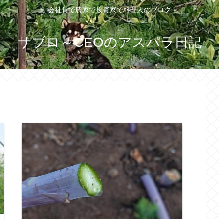
会社員で農家で投資家で料理人のブログ
サブロ～CEOのアスパラ日記