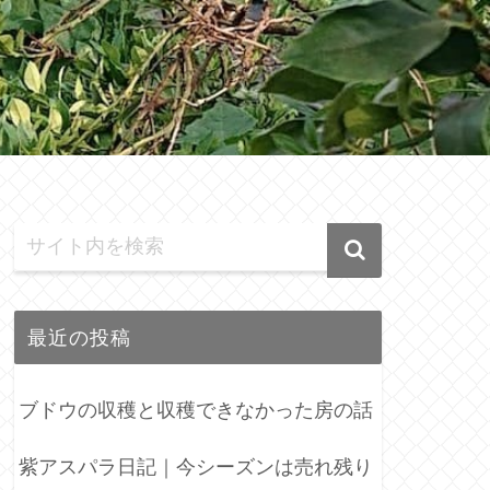
最近の投稿
ブドウの収穫と収穫できなかった房の話
紫アスパラ日記｜今シーズンは売れ残り