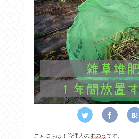
こんにちは！管理人の
すのう
です。