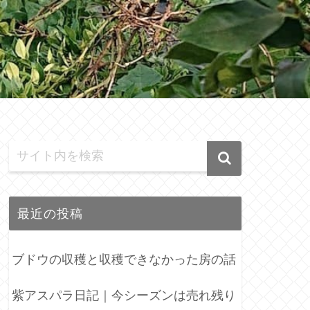
最近の投稿
ブドウの収穫と収穫できなかった房の話
紫アスパラ日記｜今シーズンは売れ残り