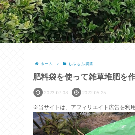
ホーム
もふもふ農園
肥料袋を使って雑草堆肥を作
2023.07.08
2022.05.25
※当サイトは、アフィリエイト広告を利