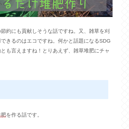
の節約にも貢献しそうな話ですね。又、雑草を刈
できるのはエコですね。何かと話題になるSDG
動とも言えますね！とりあえず、雑草堆肥にチャ
堆肥
を作る話です。