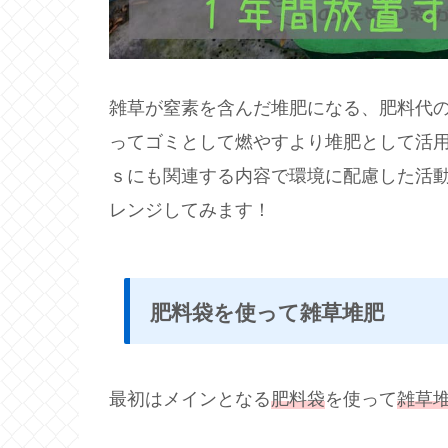
雑草が窒素を含んだ堆肥になる、肥料代
ってゴミとして燃やすより堆肥として活用
ｓにも関連する内容で環境に配慮した活
レンジしてみます！
肥料袋を使って雑草堆肥
最初はメインとなる
肥料袋
を使って
雑草