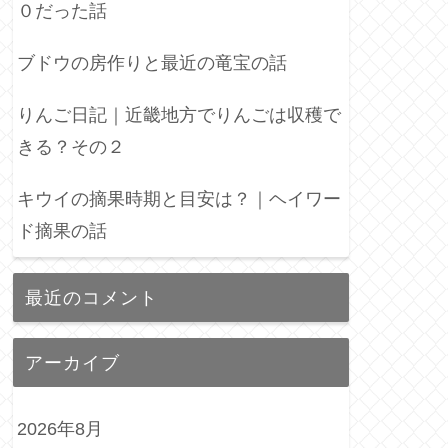
０だった話
ブドウの房作りと最近の竜宝の話
りんご日記｜近畿地方でりんごは収穫で
きる？その２
キウイの摘果時期と目安は？｜ヘイワー
ド摘果の話
最近のコメント
アーカイブ
2026年8月