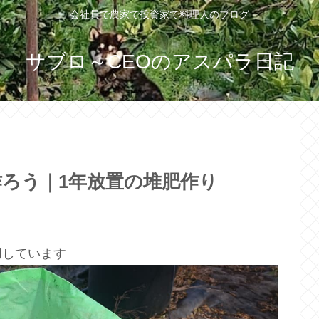
会社員で農家で投資家で料理人のブログ
サブロ～CEOのアスパラ日記
ろう｜1年放置の堆肥作り
用しています