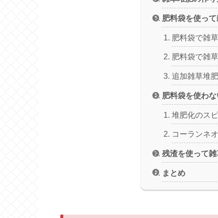
肥料袋を使って
肥料袋で雑
肥料袋で雑草堆
追加雑草堆
肥料袋を使わな
堆肥化のス
コーランネ
残渣を使って雑
まとめ