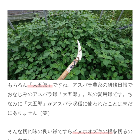
もちろん
「大五郎」
ですね。アスパラ農家の研修日報で
おなじみのアスパラ鎌「大五郎」。私の愛用鎌です。ち
なみに「大五郎」がアスパラ収穫に使われたことは未だ
にありません（笑）
そんな切れ味の良い鎌ですら
イヌホオズキの根
を切るの