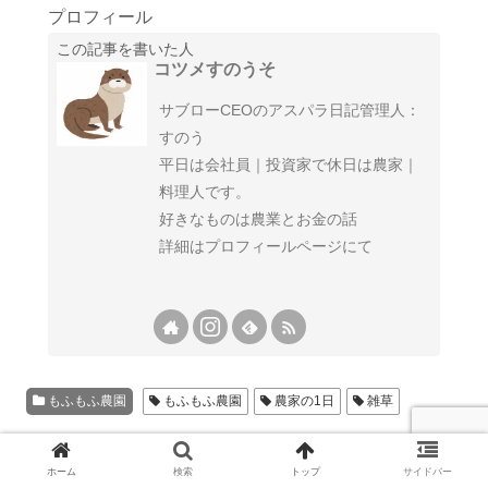
プロフィール
この記事を書いた人
コツメすのうそ
サブローCEOのアスパラ日記管理人：
すのう
平日は会社員｜投資家で休日は農家｜
料理人です。
好きなものは農業とお金の話
詳細はプロフィールページにて
もふもふ農園
もふもふ農園
農家の1日
雑草
シェアする
ホーム
検索
トップ
サイドバー