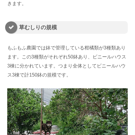
きます。
草むしりの規模
もふもふ農園では鉢で管理している柑橘類が3種類あり
ます。この3種類がそれぞれ50鉢あり、ビニールハウス
3棟に分かれています。つまり全体としてビニールハウ
ス3棟で計150鉢の規模です。