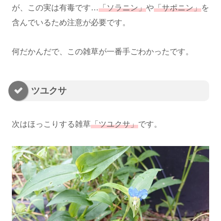
が、この実は有毒です…
「ソラニン」
や
「サポニン」
を
含んでいるため注意が必要です。
何だかんだで、この雑草が一番手ごわかったです。
ツユクサ
次はほっこりする雑草
「ツユクサ」
です。