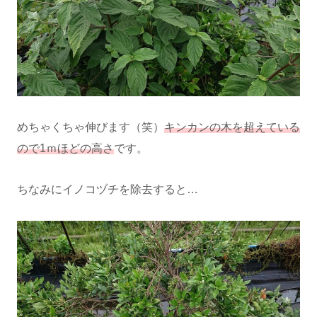
めちゃくちゃ伸びます（笑）
キンカンの木を超えている
ので1ｍほどの高さ
です。
ちなみにイノコヅチを除去すると…