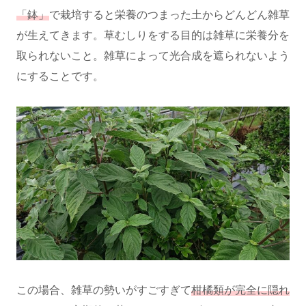
「鉢」
で栽培すると栄養のつまった土からどんどん雑草
が生えてきます。草むしりをする目的は雑草に栄養分を
取られないこと。雑草によって光合成を遮られないよう
にすることです。
この場合、雑草の勢いがすごすぎて
柑橘類が完全に隠れ