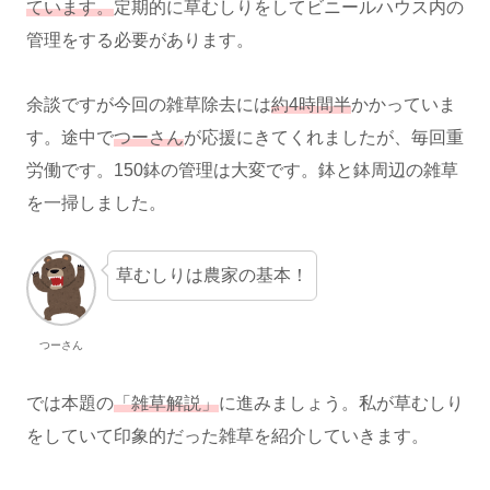
ています。
定期的に草むしりをしてビニールハウス内の
管理をする必要があります。
余談ですが今回の雑草除去には
約4時間半
かかっていま
す。途中で
つーさん
が応援にきてくれましたが、毎回重
労働です。150鉢の管理は大変です。鉢と鉢周辺の雑草
を一掃しました。
草むしりは農家の基本！
つーさん
では本題の
「雑草解説」
に進みましょう。私が草むしり
をしていて印象的だった雑草を紹介していきます。