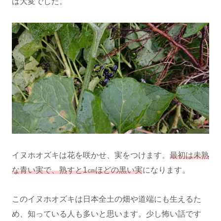
は大変でした。
イヌホオズキは花を咲かせ、実をつけます。
最初は未熟
な青い実で、熟すと1㎝ほどの黒い実
になります。
このイヌホオズキは日本全土の畑や道端にも生えるた
め、知っている人も多いと思います。少し怖い話です