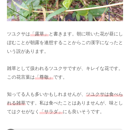
ツユクサは
「露草」
と書きます。朝に咲いた花が昼にし
ぼむことが朝露を連想することからこの漢字になったと
いう説があります。
雑草として扱われるツユクサですが、キレイな花です。
この花言葉は
「尊敬」
です。
知ってる人も多いかもしれませんが、
ツユクサは食べら
れる雑草
です。私は食べたことはありませんが、味とし
てはクセがなく
「サラダ」
にも良いそうです。