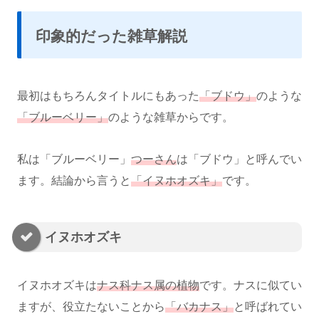
印象的だった雑草解説
最初はもちろんタイトルにもあった
「ブドウ」
のような
「ブルーベリー」
のような雑草からです。
私は「ブルーベリー」
つーさん
は「ブドウ」と呼んでい
ます。結論から言うと
「イヌホオズキ」
です。
イヌホオズキ
イヌホオズキは
ナス科ナス属の植物
です。ナスに似てい
ますが、役立たないことから
「バカナス」
と呼ばれてい