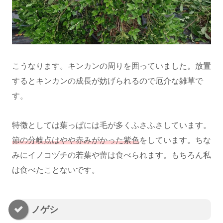
こうなります。キンカンの周りを囲っていました。放置
するとキンカンの成長が妨げられるので厄介な雑草で
す。
特徴としては葉っぱには毛が多くふさふさしています。
節の分岐点はやや赤みがかった紫色
をしています。ちな
みにイノコヅチの若葉や蕾は食べられます。もちろん私
は食べたことないです。
ノゲシ