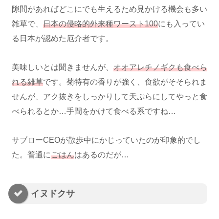
隙間があればどこにでも生えるため見かける機会も多い
雑草で、
日本の侵略的外来種ワースト100
にも入ってい
る日本が認めた厄介者です。
美味しいとは聞きませんが、
オオアレチノギクも食べら
れる雑草
です。菊特有の香りが強く、食欲がそそられま
せんが、アク抜きをしっかりして天ぷらにしてやっと食
べられるとか…手間をかけて食べる系ですね…
サブローCEOが散歩中にかじっていたのが印象的でし
た。普通に
ごはん
はあるのだが…
イヌドクサ