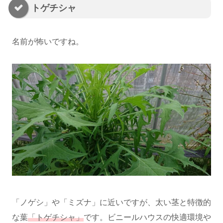
トゲチシャ
名前が怖いですね。
「ノゲシ」や「ミズナ」に近いですが、太い茎と特徴的
な葉
「トゲチシャ」
です。ビニールハウスの快適環境や