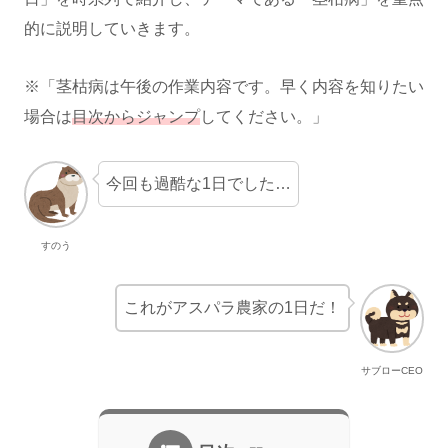
的に説明していきます。
※「茎枯病は午後の作業内容です。早く内容を知りたい
場合は
目次からジャンプ
してください。」
今回も過酷な1日でした…
すのう
これがアスパラ農家の1日だ！
サブローCEO