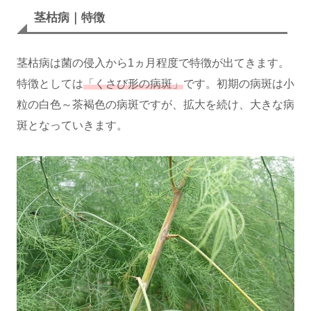
茎枯病｜特徴
茎枯病は菌の侵入から1ヵ月程度で特徴が出てきます。
特徴としては
「くさび形の病斑」
です。初期の病斑は小
粒の白色～茶褐色の病斑ですが、拡大を続け、大きな病
斑となっていきます。