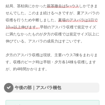
結局、茎枯病にかかった
親茎撤去は5ハウス
しかできま
せんでした。このまま続けるべきですが、夏アスパラの
収穫を行うため中断しました。
夏場のアスパラは1日で
10㎝以上伸びます。
早朝のアスパラ収穫で規定サイズ
に満たなかったものが夕方の収穫では規定サイズ以上に
伸びている。アスパラの成長力はすごいです。
夕方のアスパラ収穫は現状、主要ハウス7棟をまわりま
す。収穫のピーク時は早朝・夕方各14棟を収穫します
が、約4時間かかります。
午後の部｜アスパラ梱包