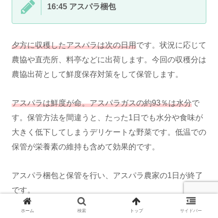
16:45 アスパラ梱包
夕方に収穫したアスパラは次の日用
です。状況に応じて
農協や直売所、料亭などに出荷します。今回の収穫分は
農協出荷として鮮度保存対策をして保管します。
アスパラは鮮度が命。アスパラガスの約93％は水分
で
す。保管方法を間違うと、たった1日でも水分や食味が
大きく低下してしまうデリケートな野菜です。低温での
保管が栄養素の維持も含めて効果的です。
アスパラ梱包と保管を行い、アスパラ農家の1日が終了
です。
ホーム
検索
トップ
サイドバー