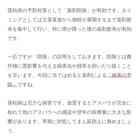
茎枯病の予防対策として「薬剤防除」が有効です。タイ
ミングとしては立茎直後から側枝が展開するまで薬剤散
布を集中して行い、特に雨が降った後の薬剤散布が有効
です。
一応ですが「防除」の説明をしておきます。防除とは農
作物に悪影響を与える病害虫や雑草を防いだり除くこと
を言います。今回に当てはめると薬剤による
「病害の予
防」
ですね。
茎枯病は厄介な病害です。放置するとアスパラが完全に
枯れて他のアスパラへの感染や翌年の収穫量に大きな影
響があります。早期に対処してまん延防止に努めましょ
う。