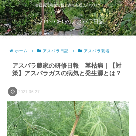
会社員で農家で投資家で料理人のブログ
サブロ～CEOのアスパラ日記
ホーム
アスパラ日記
アスパラ栽培
アスパラ農家の研修日報 茎枯病｜【対
策】アスパラガスの病気と発生源とは？
2021.06.27