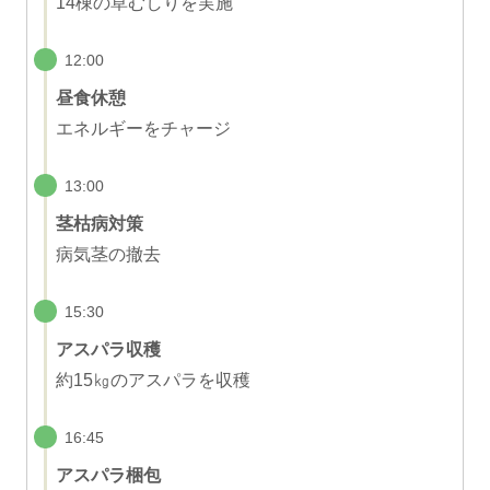
14棟の草むしりを実施
12:00
昼食休憩
エネルギーをチャージ
13:00
茎枯病対策
病気茎の撤去
15:30
アスパラ収穫
約15㎏のアスパラを収穫
16:45
アスパラ梱包