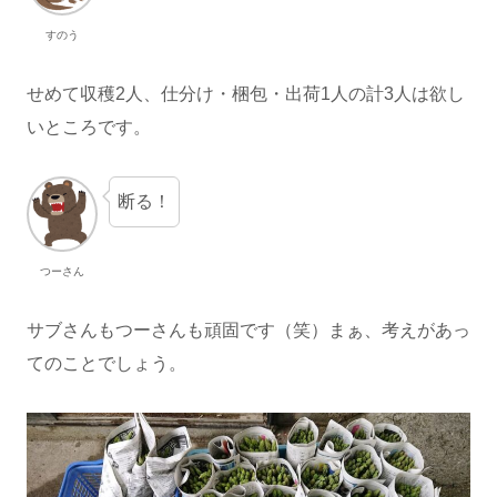
すのう
せめて収穫2人、仕分け・梱包・出荷1人の計3人は欲し
いところです。
断る！
つーさん
サブさんもつーさんも頑固です（笑）まぁ、考えがあっ
てのことでしょう。