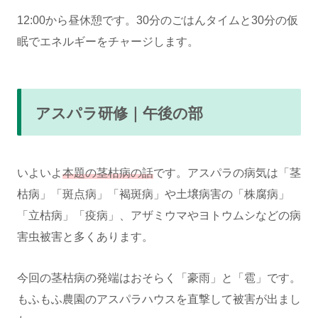
12:00から昼休憩です。30分のごはんタイムと30分の仮
眠でエネルギーをチャージします。
アスパラ研修｜午後の部
いよいよ
本題の茎枯病の話
です。アスパラの病気は「茎
枯病」「斑点病」「褐斑病」や土壌病害の「株腐病」
「立枯病」「疫病」、アザミウマやヨトウムシなどの病
害虫被害と多くあります。
今回の茎枯病の発端はおそらく「豪雨」と「雹」です。
もふもふ農園のアスパラハウスを直撃して被害が出まし