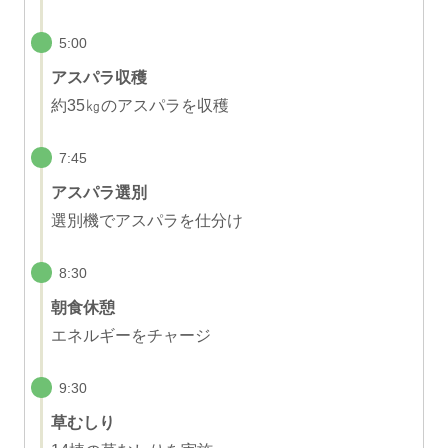
5:00
アスパラ収穫
約35㎏のアスパラを収穫
7:45
アスパラ選別
選別機でアスパラを仕分け
8:30
朝食休憩
エネルギーをチャージ
9:30
草むしり