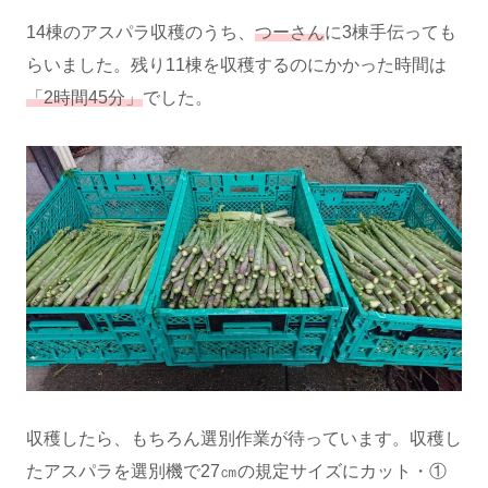
14棟のアスパラ収穫のうち、
つーさん
に3棟手伝っても
らいました。残り11棟を収穫するのにかかった時間は
「2時間45分」
でした。
収穫したら、もちろん選別作業が待っています。収穫し
たアスパラを選別機で27㎝の規定サイズにカット・①