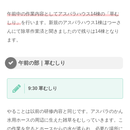
午前中の作業内容としてアスパラハウス14棟の「草む
しり」
を行います。新規のアスパラハウス1棟はつーさ
んにて除草作業済と聞きましたので残りは14棟となり
ます。
午前の部｜草むしり
9:30 草むしり
やることは以前の研修内容と同じです。アスパラのかん
水用ホースの周辺に生えた雑草をむしっていきます。こ
の作業を怠るとホースからの水が遮られ、必要な場所に