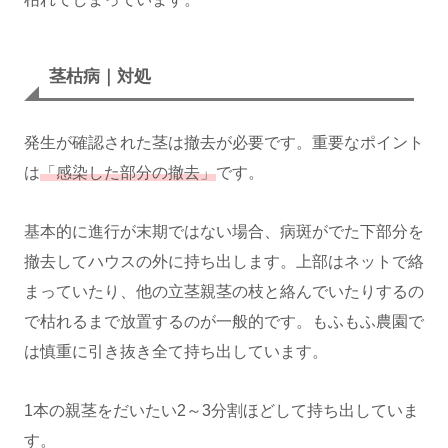
茎枯病｜対処
発生が確認された茎は撤去が必要です。重要なポイント
は
「感染した部分の撤去」
です。
基本的に進行が末期ではない場合、病斑がでた下部分を
撤去してハウスの外に持ち出します。上部はネットで絡
まっていたり、他の立茎親茎の枝と絡んでいたりするの
で枯れるまで放置するのが一般的です。もふもふ農園で
は慎重に引き抜き全て持ち出しています。
1本の親茎をだいたい2～3分割ほどして持ち出していま
す。