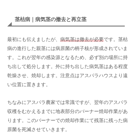
茎枯病｜病気茎の撤去と再立茎
最初にも伝えましたが、
病気茎は撤去が必要
です。茎枯
病の進行した親茎には病原菌の柄子核が形成されていま
す。これが翌年の感染源となるため、必ず別の場所に持
ち出して処分します。外に持ち出した病気茎はある程度
乾燥させ、焼却します。注意点はアスパラハウスより遠
い位置に置きます。
ちなみにアスパラ農家では常識ですが、翌年のアスパラ
収穫をむかえるまでに地表部分のバーナー焼却作業があ
ります。このバーナーでの焼却作業にて残茎に残った病
原菌を死滅させていきます。