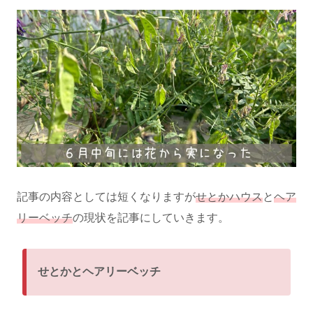
記事の内容としては短くなりますが
せとかハウス
と
ヘア
リーベッチ
の現状を記事にしていきます。
せとかとヘアリーベッチ