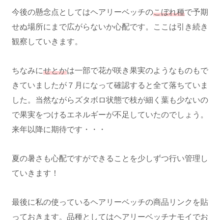
今後の懸念点としてはヘアリーベッチの
こぼれ種
で予期
せぬ場所にまで広がらないか心配です。ここは引き続き
観察していきます。
ちなみに
せとか
は一部で花が咲き果実のようなものもで
きていましたが７月になって確認すると全て落ちていま
した。当然ながらズタボロ状態で枝が細く葉も少ないの
で果実をつけるエネルギーが不足していたのでしょう。
来年以降に期待です・・・
夏の暑さも心配ですができることを少しずつ行い管理し
ていきます！
最後に私の使っているヘアリーベッチの商品リンクを貼
っておきます。品種としてはヘアリーベッチナモイでお