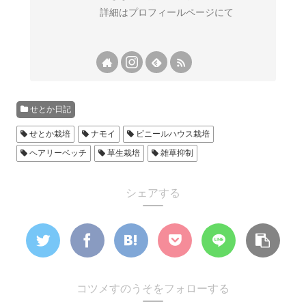
詳細はプロフィールページにて
せとか日記
せとか栽培
ナモイ
ビニールハウス栽培
ヘアリーベッチ
草生栽培
雑草抑制
シェアする
コツメすのうそをフォローする