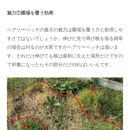
魅力①圃場を覆う効果
ヘアリーベッチの最大の魅力は圃場を覆う力と処理しや
すさではないでしょうか。伸びた先で再び根を張る雑草
の場合は刈るのが大変ですがヘアリーベッチは違いま
す。どれだけ伸びても根は最初に生えた場所だけですの
で邪魔になったらその部分だけ刈ればいいんです。