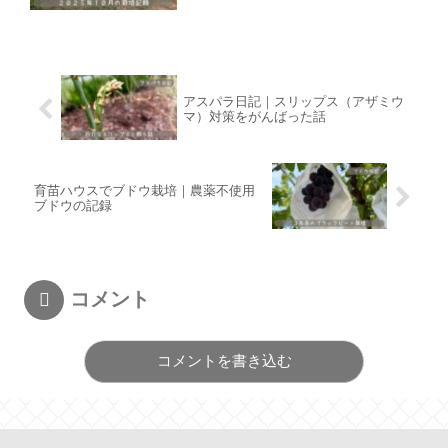
アスパラ日記｜スリップス（アザミウ
マ）対策をがんばった話
育苗ハウスでブドウ栽培｜農薬不使用
ブドウの記録
コメント
コメントを書き込む