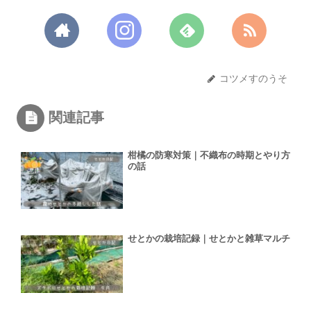
コツメすのうそ
関連記事
柑橘の防寒対策｜不織布の時期とやり方
の話
せとかの栽培記録｜せとかと雑草マルチ