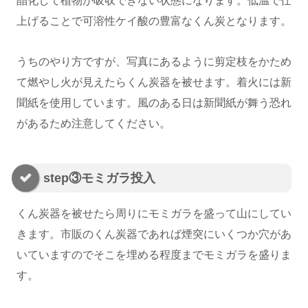
晶化して植物が吸収できない状態になります。低温で仕
上げることで可溶性ケイ酸の豊富なくん炭となります。
うちのやり方ですが、写真にあるように剪定枝をかため
て燃やし火が見えたらくん炭器を被せます。着火には新
聞紙を使用しています。風のある日は新聞紙が舞う恐れ
があるため注意してください。
step③モミガラ投入
くん炭器を被せたら周りにモミガラを盛って山にしてい
きます。市販のくん炭器であれば煙突にいくつか穴があ
いていますのでそこを埋める程度までモミガラを盛りま
す。