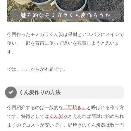
今回作ったモミガラくん炭は果樹とアスパラにメインで
使い、一部を育苗に使って違いを観察しようと思いま
す。
では、ここからが本題です。
くん炭作りの方法
今回紹介するのは一般的な
「野焼き」
と呼ばれる作り方
です。特徴としては
くん炭器
さえあれば簡単に始められ
ますのでコストが安いです。野焼きのくん炭器は数千円