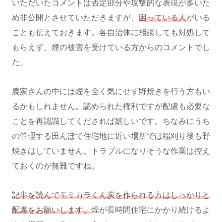
いただいたコメントは否定部分や攻撃的な表現が多いた
め非公開とさせていただきますが、
困っている人
がいる
ことも伝えておきます。各自治体に相談しても対処して
もらえず、煙の被害を受けている方からのコメントでし
た。
農家さんの中には煙を全く気にせず野焼きを行う方もい
るかもしれません。認められた権利ですが配慮も必要な
ことを再認識してくだされば嬉しいです。ちなみにうち
の管理する田んぼで住宅地に近い場所では稲刈り後も野
焼きはしていません。トラブルになりそうな作業は控え
ておくのが無難ですね。
記事を読んでモミガラくん炭を作られる方はしっかりと
配慮をお願いします。
煙が長時間住宅にかかり続けるよ