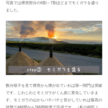
写真では煙突部分の6割～7割ほどまでモミガラを盛り
ました。
数分様子を見て煙突から煙が出ていれば第一関門は突破
です。じわじわとモミガラがくん炭に変化していきま
す。モミガラの山からパチパチと音がしていれば最高の
状態で4時間から5時間程度で完成です。（私の師匠よ