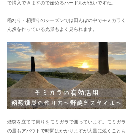
で購入できますので始めるハードルが低いですね。
稲刈り・籾摺りのシーズンでは田んぼの中でモミガラく
ん炭を作っている光景もよく見られます。
煙突を立てて周りをモミガラで囲っています。モミガラ
の量もアバウトで時間はかかりますが大量に焼くことも