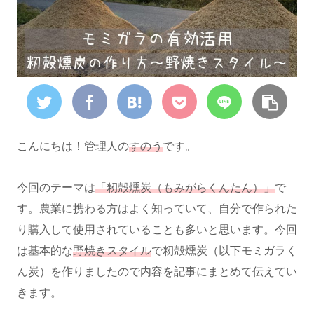
こんにちは！管理人の
すのう
です。
今回のテーマは
「籾殻燻炭（もみがらくんたん）」
で
す。農業に携わる方はよく知っていて、自分で作られた
り購入して使用されていることも多いと思います。今回
は基本的な
野焼きスタイル
で籾殻燻炭（以下モミガラく
ん炭）を作りましたので内容を記事にまとめて伝えてい
きます。