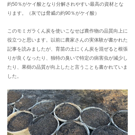
約50％がケイ酸となり分解されやすい最高の資材とな
ります。（灰では脅威の約90％がケイ酸）
このモミガラくん炭を使いこなせば農作物の品質向上に
役立つと思います。以前に農家さんの実体験が書かれた
記事を読みましたが、育苗の土にくん炭を混ぜると根張
りが良くなったり、独特の臭いで特定の病害虫が減少し
たり、果樹の品質が向上したと言うことも書かれていま
した。