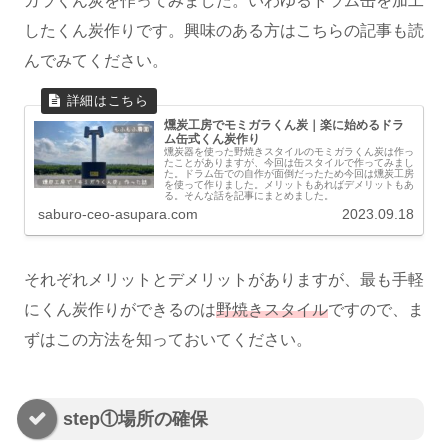
ガラくん炭を作ってみました。いわゆるドラム缶を加工
したくん炭作りです。興味のある方はこちらの記事も読
んでみてください。
燻炭工房でモミガラくん炭｜楽に始めるドラ
ム缶式くん炭作り
燻炭器を使った野焼きスタイルのモミガラくん炭は作っ
たことがありますが、今回は缶スタイルで作ってみまし
た。ドラム缶での自作が面倒だったため今回は燻炭工房
を使って作りました。メリットもあればデメリットもあ
る。そんな話を記事にまとめました。
saburo-ceo-asupara.com
2023.09.18
それぞれメリットとデメリットがありますが、最も手軽
にくん炭作りができるのは
野焼きスタイル
ですので、ま
ずはこの方法を知っておいてください。
step①場所の確保