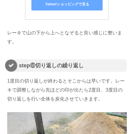
Yahoo!ショッピングで見る
レーキで山の下から上へとなぞると良い感じに整いま
す。
step⑥切り返しの繰り返し
1度目の切り返しが終わるとそこからは早いです。レー
キで調整しながら先ほどの印が出たら2度目、3度目の
切り返しを行い全体を炭化させていきます。