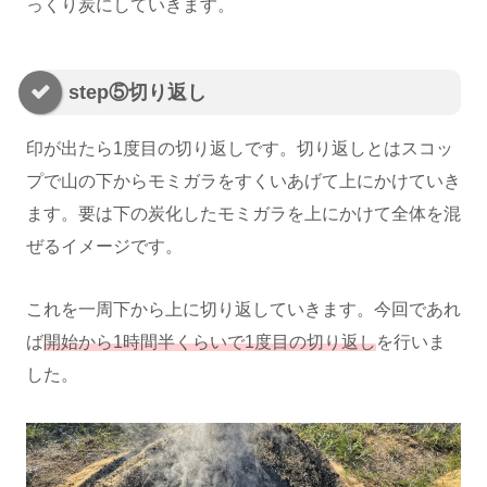
っくり炭にしていきます。
step⑤切り返し
印が出たら1度目の切り返しです。切り返しとはスコッ
プで山の下からモミガラをすくいあげて上にかけていき
ます。要は下の炭化したモミガラを上にかけて全体を混
ぜるイメージです。
これを一周下から上に切り返していきます。今回であれ
ば
開始から1時間半くらいで1度目の切り返し
を行いま
した。