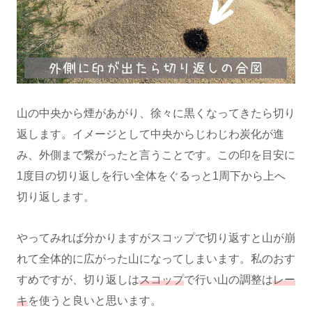
山の中央から煙があがり、徐々に黒くなってきたら切り
返します。イメージとして中央からじわじわ炭化が進
み、外側まで繋がったと言うことです。この印を目安に
1度目の切り返しを行い全体をぐるっと1周下から上へ
切り返します。
やってみれば分かりますがスコップで切り返すと山が崩
れて全体的に広がった山になってしまいます。私のおす
すめですが、切り返しは
スコップ
で行い山の調整は
レー
キ
を使うと良いと思います。