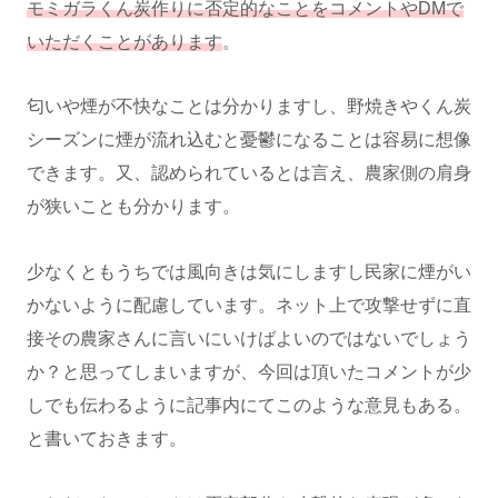
モミガラくん炭作りに否定的なことをコメントやDMで
いただくことがあります
。
匂いや煙が不快なことは分かりますし、野焼きやくん炭
シーズンに煙が流れ込むと憂鬱になることは容易に想像
できます。又、認められているとは言え、農家側の肩身
が狭いことも分かります。
少なくともうちでは風向きは気にしますし民家に煙がい
かないように配慮しています。ネット上で攻撃せずに直
接その農家さんに言いにいけばよいのではないでしょう
か？と思ってしまいますが、今回は頂いたコメントが少
しでも伝わるように記事内にてこのような意見もある。
と書いておきます。