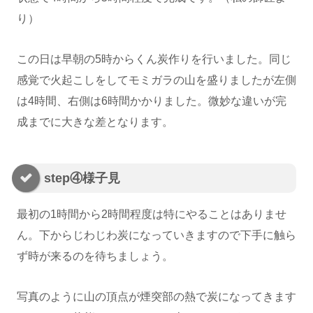
り）
この日は早朝の5時からくん炭作りを行いました。同じ
感覚で火起こしをしてモミガラの山を盛りましたが左側
は4時間、右側は6時間かかりました。微妙な違いが完
成までに大きな差となります。
step④様子見
最初の1時間から2時間程度は特にやることはありませ
ん。下からじわじわ炭になっていきますので下手に触ら
ず時が来るのを待ちましょう。
写真のように山の頂点が煙突部の熱で炭になってきます