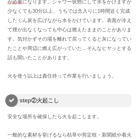
が必要
になります。シャワー状態にして水をかけますが
少なくても30分以上、うちでは念入りに1時間近く完成
したくん炭を広げながら水をかけています。表面が冷え
て煙が出なくなっても中心は燃えたままのことがありま
す。気付かずその場を離れて戻ってくると灰になってい
たことや周辺に燃え広がっていた…そんなヒヤッとする
話も聞いたことがあります。
火を使う以上は責任持って作業を行いましょう。
step②火起こし
安全な場所を確保したら火を起こします。
一般的な素材を挙げるなら枯草や剪定枝・新聞紙や着火