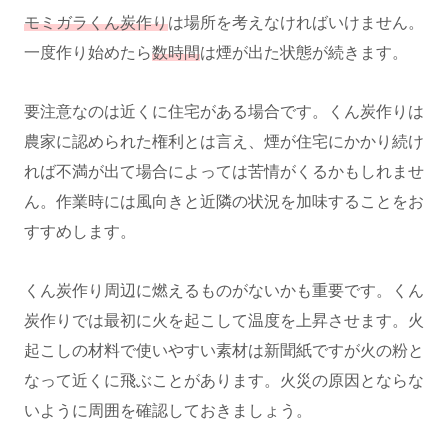
モミガラくん炭作り
は場所を考えなければいけません。
一度作り始めたら
数時間
は煙が出た状態が続きます。
要注意なのは近くに住宅がある場合です。くん炭作りは
農家に認められた権利とは言え、煙が住宅にかかり続け
れば不満が出て場合によっては苦情がくるかもしれませ
ん。作業時には風向きと近隣の状況を加味することをお
すすめします。
くん炭作り周辺に燃えるものがないかも重要です。くん
炭作りでは最初に火を起こして温度を上昇させます。火
起こしの材料で使いやすい素材は新聞紙ですが火の粉と
なって近くに飛ぶことがあります。火災の原因とならな
いように周囲を確認しておきましょう。