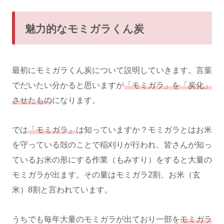
魅力的なモミガラくん炭
最初にモミガラくん炭について説明していきます。言葉
でだいたい分かると思いますが
「モミガラ」を「炭化」
させたもの
になります。
では
「モミガラ」
は知っていますか？モミガラとはお米
を守っている殻のことで稲刈りが行われ、皆さんが知っ
ているお米の形にする作業（もみすり）をすると大量の
モミガラが出ます。その量はモミガラ2割、お米（玄
米）8割と言われています。
うちでも毎年大量のモミガラが出ており一部を
モミガラ