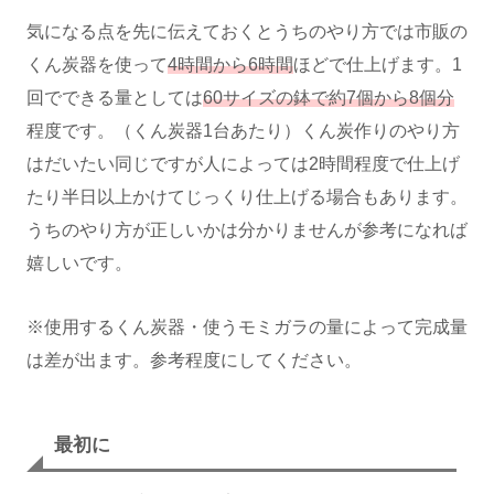
気になる点を先に伝えておくとうちのやり方では市販の
くん炭器を使って
4時間から6時間
ほどで仕上げます。1
回でできる量としては
60サイズの鉢で約7個から8個分
程度です。（くん炭器1台あたり）くん炭作りのやり方
はだいたい同じですが人によっては2時間程度で仕上げ
たり半日以上かけてじっくり仕上げる場合もあります。
うちのやり方が正しいかは分かりませんが参考になれば
嬉しいです。
※使用するくん炭器・使うモミガラの量によって完成量
は差が出ます。参考程度にしてください。
最初に