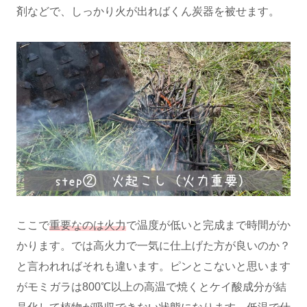
剤などで、しっかり火が出ればくん炭器を被せます。
ここで
重要なのは火力
で温度が低いと完成まで時間がか
かります。では高火力で一気に仕上げた方が良いのか？
と言われればそれも違います。ピンとこないと思います
がモミガラは800℃以上の高温で焼くとケイ酸成分が結