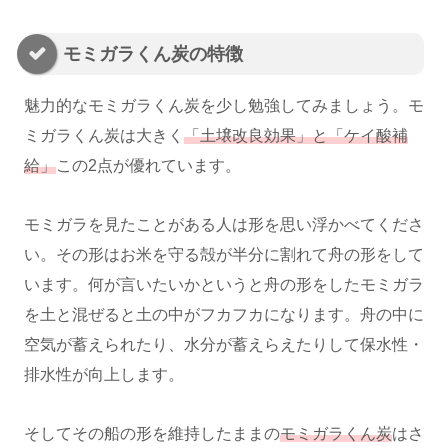
モミガラくん炭の特徴
魅力的なモミガラくん炭を少し勉強してみましょう。モ
ミガラくん炭は大きく
「土壌改良効果」と「ケイ酸補
給」
この2点が優れています。
モミガラを見たことがある人は形を思い浮かべてくださ
い。その形はお米を守る殻が半分に割れて舟の形をして
います。何が言いたいかというと舟の形をしたモミガラ
を土と混ぜると土の中がフカフカになります。舟の中に
空気が蓄えられたり、水分が蓄えらえたりして保水性・
排水性が向上します。
そしてその船の形を維持したままの
モミガラくん炭
はさ