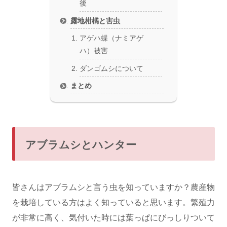
後
露地柑橘と害虫
アゲハ蝶（ナミアゲ
ハ）被害
ダンゴムシについて
まとめ
アブラムシとハンター
皆さんはアブラムシと言う虫を知っていますか？農産物
を栽培している方はよく知っていると思います。繁殖力
が非常に高く、気付いた時には葉っぱにびっしりついて