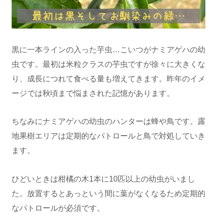
黒に一本ラインの入った芋虫…こいつがナミアゲハの幼
虫です。最初は米粒クラスの芋虫ですが徐々に大きくな
り、成長につれて食べる量も増えてきます。昨年のイメ
ージでは秋頃まで悩まされた記憶があります。
ちなみにナミアゲハの幼虫のハンターは蜂や鳥です。露
地果樹エリアは定期的なパトロールと鳥で対処していき
ます。
ひどいときは柑橘の木1本に10匹以上の幼虫がいまし
た。放置するとあっという間に葉がなくなるため定期的
なパトロールが必須です。