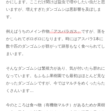
かにします。ここだけ聞けば益虫で増やしたい虫だと思
いますが、増えすぎたダンゴムシは悪影響を及ぼしま
す。
例えばうちのメイン作物
「アスパラガス」
ですが、茎を
かじられてボロボロになります。時にはアスパラ1本に
数十匹のダンゴムシが群がって跡形もなく食べられてし
まいます。
そんなダンゴムシは繁殖力があり、気が付いたら群れに
なっています。もふもふ果樹園でも最初はほとんど見な
かったダンゴムシですが、今ではマルチをめくったらた
くさんいます…
今のところは食べ物（有機物マルチ）があるためか果樹