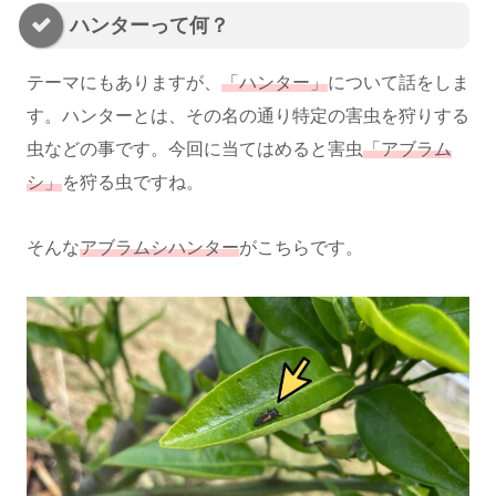
ハンターって何？
テーマにもありますが、
「ハンター」
について話をしま
す。ハンターとは、その名の通り特定の害虫を狩りする
虫などの事です。今回に当てはめると害虫
「アブラム
シ」
を狩る虫ですね。
そんな
アブラムシハンター
がこちらです。