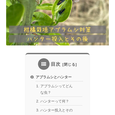
目次
アブラムシとハンター
アブラムシってどん
な虫？
ハンターって何？
ハンター投入とその