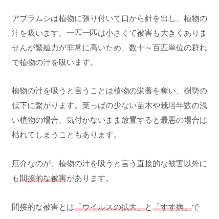
アブラムシは植物に張り付いて口から針を出し、植物の
汁を吸います。一匹一匹は小さくて被害も大きくありま
せんが繁殖力が非常に高いため、数十～百匹単位の群れ
で植物の汁を吸います。
植物の汁を吸うと言うことは植物の栄養を奪い、樹勢の
低下に繋がります。葉っぱの少ない苗木や栽培年数の浅
い植物の場合、気付かないまま放置すると最悪の場合は
枯れてしまうこともあります。
厄介なのが、植物の汁を吸うと言う直接的な被害以外に
も
間接的な被害
があります。
間接的な被害とは
「ウイルスの拡大」
と
「すす病」
で