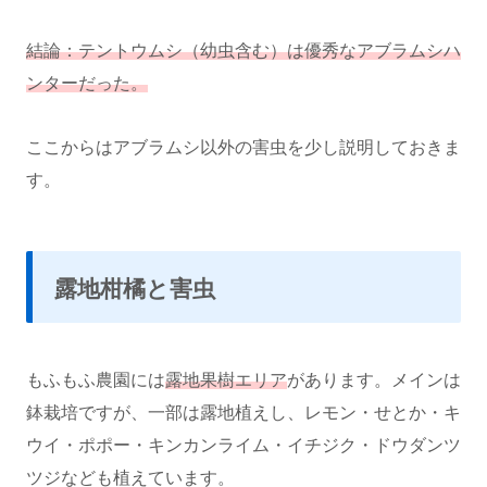
結論：テントウムシ（幼虫含む）は優秀なアブラムシハ
ンターだった。
ここからはアブラムシ以外の害虫を少し説明しておきま
す。
露地柑橘と害虫
もふもふ農園には
露地果樹エリア
があります。メインは
鉢栽培ですが、一部は露地植えし、レモン・せとか・キ
ウイ・ポポー・キンカンライム・イチジク・ドウダンツ
ツジなども植えています。