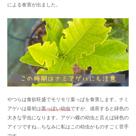
による食害が出ました。
やつらは食欲旺盛でモリモリ葉っぱを食害します。ナミ
アゲハは最初は
黒っぽい幼虫
ですが、成長すると緑色の
大きな芋虫になります。アゲハ蝶の幼虫と言えば緑色の
アイツですね…ちなみに私はこの幼虫がものすごく苦手
です…