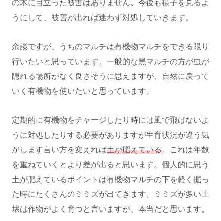
の木に目立った被害はありません。今後も様子を見るよ
うにして、被害が出れば迷わず対処していきます。
余談ですが、うちのマルチは有機物マルチをできる限り
行いたいと思っています。一般的な黒マルチの方が虫が
隠れる場所がなく良さそうに思えますが、自然に戻って
いく有機物を使いたいと思っています。
定期的に有機物をチャージしたり時には風で飛ばないよ
うに対処したりする必要がありますが生育状況が違う気
がします言い方を変えれば
土が肥えている
。これは年数
を重ねていくとより差が出ると思います。個人的に思う
土が肥えているポイントは有機物マルチの下を軽く掘っ
た時にたくさんのミミズが出てきます。ミミズが多い土
壌は作物がよく育つと言いますが、本当だと思います。