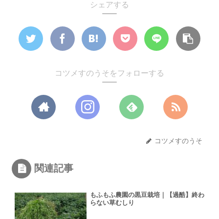
シェアする
コツメすのうそをフォローする
コツメすのうそ
関連記事
もふもふ農園の黒豆栽培｜【過酷】終わ
らない草むしり