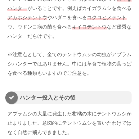
ハンター
がいることです。例えばカイガラムシを食べる
アカホシテントウ
やハダニを食べる
コクロヒメテント
ウ、ウドンコ病の菌を食べる
キイロテントウ
など優秀な
ハンターだらけです。
※注意点として、全てのテントウムシの幼虫がアブラム
シハンターではありません。中には草食で植物の葉っぱ
を食べる種類もいますのでご注意を。
ハンター投入とその後
アブラムシの大量に発生した柑橘の木にテントウムシが
止まりました。意図的にテントウムシを置いたわけでは
なく自然に飛んできました。