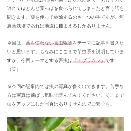
遅れてほとんど葉っぱを食べられてしまったと言う話も
聞きます。薬を使って駆除するのも一つの手ですが、無
農薬栽培であれば地道に捕まえるしかありません。
今回は、
薬を使わない害虫駆除
をテーマに記事を書きた
いと思います。ちなみにここまで芋虫系を説明していま
すが、今回テーマとする害虫は
「アブラムシ」
です
（笑）
※今回の記事内では虫の写真が多く出てきます。苦手な
方は写真は飛ばし気味で読んでみてください。そこまで
虫をアップにした写真はありませんのでご安心を。