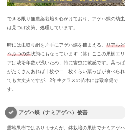
できる限り無農薬栽培を心がけており、アゲハ蝶の幼虫
は見つけ次第、処理しています。
時には虫取り網を片手にアゲハ蝶を捕まえる、
リアルど
うぶつの森
状態にもなっています（笑）ここの果樹エリ
アは栽培年数が浅いため、特に害虫に敏感です。葉っぱ
がたくさんあれば十枚や二十枚くらい葉っぱが食べられ
ても大丈夫ですが、2年生クラスの苗木には致命傷で
す。
アゲハ蝶（ナミアゲハ）被害
露地果樹ではありませんが、鉢栽培の果樹でナミアゲハ