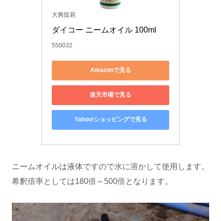
大興貿易
ダイコー ニームオイル 100ml
550032
Amazonで見る
楽天市場で見る
Yahoo!ショッピングで見る
ニームオイルは液体ですので水に溶かして使用します。
希釈倍率としては180倍～500倍となります。