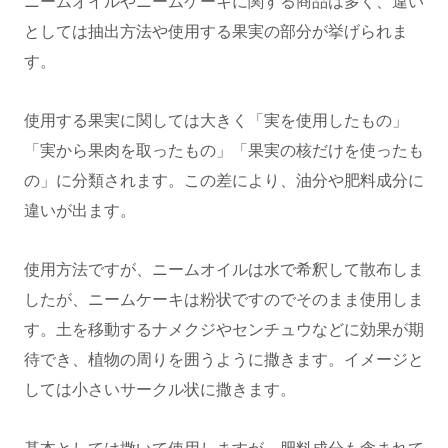
ニームオイルやニームケーキに関する商品は多く、違い
としては抽出方法や使用する果実の部分が挙げられま
す。
使用する果実に関しては大きく「実を使用したもの」
「実から果肉を取ったもの」「果実の核だけを使ったも
の」に分類されます。この差により、油分や肥料成分に
違いが出ます。
使用方法ですが、ニームオイルは水で希釈して散布しま
したが、ニームケーキは粉状ですのでそのまま使用しま
す。土を移動するナメクジやセンチュウなどに効果が期
待でき、植物の周りを囲うように撒きます。イメージと
しては小さいサークル状に撒きます。