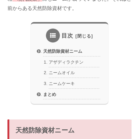
前からある天然防除資材です。
目次
天然防除資材ニーム
アザディラクチン
ニームオイル
ニームケーキ
まとめ
天然防除資材ニーム