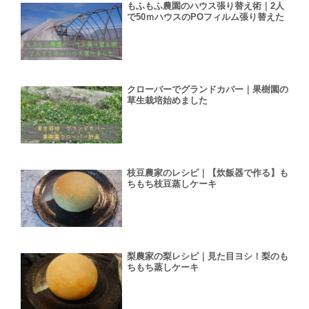
もふもふ農園のハウス張り替え術｜2人
で50ｍハウスのPOフィルム張り替えた
クローバーでグランドカバー｜果樹園の
草生栽培始めました
枝豆農家のレシピ｜【炊飯器で作る】も
ちもち枝豆蒸しケーキ
梨農家の梨レシピ｜見た目ヨシ！梨のも
ちもち蒸しケーキ