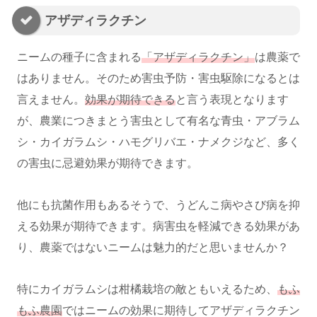
アザディラクチン
ニームの種子に含まれる
「アザディラクチン」
は農薬で
はありません。そのため害虫予防・害虫駆除になるとは
言えません。
効果が期待できる
と言う表現となります
が、農業につきまとう害虫として有名な青虫・アブラム
シ・カイガラムシ・ハモグリバエ・ナメクジなど、多く
の害虫に忌避効果が期待できます。
他にも抗菌作用もあるそうで、うどんこ病やさび病を抑
える効果が期待できます。病害虫を軽減できる効果があ
り、農薬ではないニームは魅力的だと思いませんか？
特にカイガラムシは柑橘栽培の敵ともいえるため、
もふ
もふ農園
ではニームの効果に期待してアザディラクチン