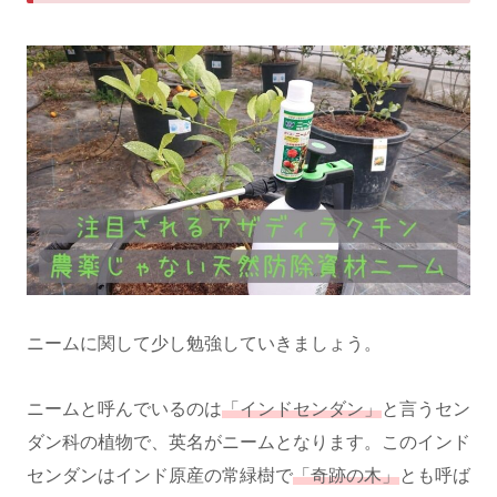
ニームに関して少し勉強していきましょう。
ニームと呼んでいるのは
「インドセンダン」
と言うセン
ダン科の植物で、英名がニームとなります。このインド
センダンはインド原産の常緑樹で
「奇跡の木」
とも呼ば