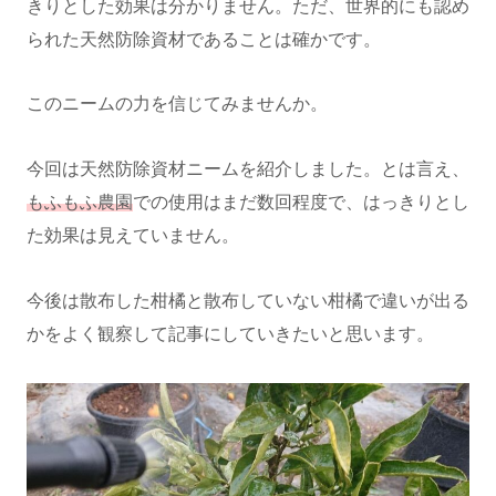
きりとした効果は分かりません。ただ、世界的にも認め
られた天然防除資材であることは確かです。
このニームの力を信じてみませんか。
今回は天然防除資材ニームを紹介しました。とは言え、
もふもふ農園
での使用はまだ数回程度で、はっきりとし
た効果は見えていません。
今後は散布した柑橘と散布していない柑橘で違いが出る
かをよく観察して記事にしていきたいと思います。