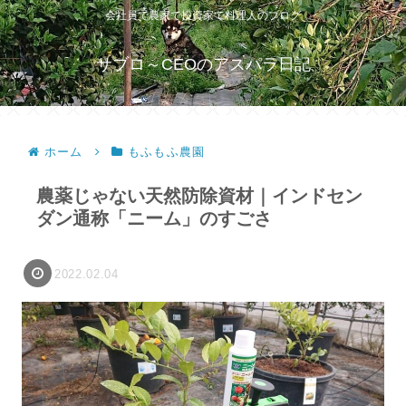
会社員で農家で投資家で料理人のブログ
サブロ～CEOのアスパラ日記
ホーム
もふもふ農園
農薬じゃない天然防除資材｜インドセン
ダン通称「ニーム」のすごさ
2022.02.04