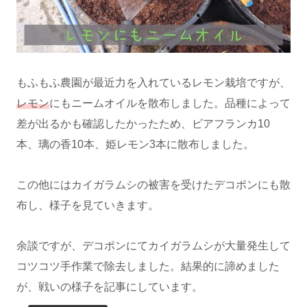
もふもふ農園が最近力を入れているレモン栽培ですが、
レモン
にもニームオイルを散布しました。品種によって
差が出るかも確認したかったため、ビアフランカ10
本、璃の香10本、姫レモン3本に散布しました。
この他にはカイガラムシの被害を受けたデコポンにも散
布し、様子を見ていきます。
余談ですが、デコポンにてカイガラムシが大量発生して
コツコツ手作業で除去しました。結果的に諦めました
が、戦いの様子を記事にしています。