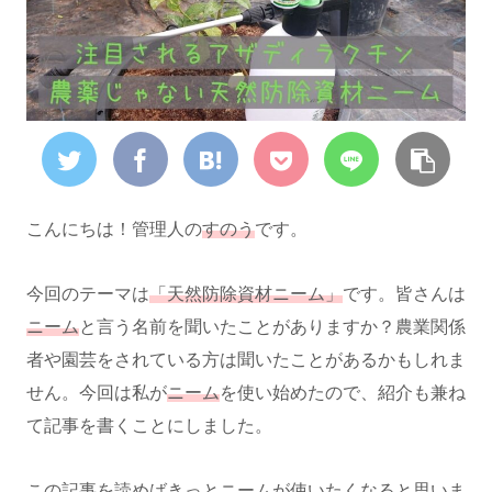
こんにちは！管理人の
すのう
です。
今回のテーマは
「天然防除資材ニーム」
です。皆さんは
ニーム
と言う名前を聞いたことがありますか？農業関係
者や園芸をされている方は聞いたことがあるかもしれま
せん。今回は私が
ニーム
を使い始めたので、紹介も兼ね
て記事を書くことにしました。
この記事を読めばきっとニームが使いたくなると思いま