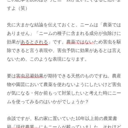
すよ（笑）
先に大まかな結論を伝えておくと、ニームは「農薬では
ありません」「ニームの種子に含まれる成分が虫除けに
効果が
あるとされる
」です。
農薬ではない
ため害虫を駆
除できると言う表現や、害虫予防に効果があるとは言え
ないため、このような表現になります。
要は
害虫忌避効果
が期待できる天然のものですね。農産
物や園芸において農薬を使わないようにしたいけど害虫
が気になる・何か前もって対策したいと考えた時にニー
ムを使ってみるのはいかがでしょうか？
余談ですが、私の家に置いていた10年以上前の農業書
籍
「現代農業」
にもニームが載っていました。それほど