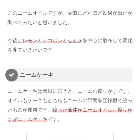
このニームオイルですが、実際にどれほど効果が出たか
調べてみたいと思いました。
今後は
レモン
と
デコポン
と
せとか
を中心に散布して変化
を見ていきたいです。
ニームケーキ
ニームケーキは簡単に言うと、ニームの搾りかすです。
オイルもケーキもどちらもニームの果実を圧搾機で絞っ
たものが原料です。
絞った液体がニームオイル、搾りか
すがニームケーキ
です。