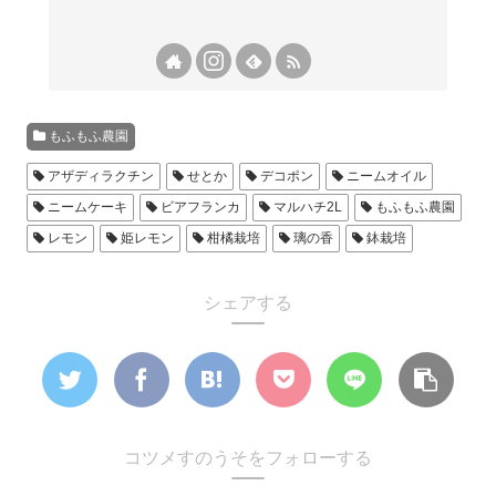
もふもふ農園
アザディラクチン
せとか
デコポン
ニームオイル
ニームケーキ
ビアフランカ
マルハチ2L
もふもふ農園
レモン
姫レモン
柑橘栽培
璃の香
鉢栽培
シェアする
コツメすのうそをフォローする