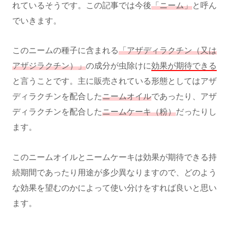
れているそうです。この記事では今後
「ニーム」
と呼ん
でいきます。
このニームの種子に含まれる
「アザディラクチン（又は
アザジラクチン）」
の成分が虫除けに
効果が期待できる
と言うことです。主に販売されている形態としてはアザ
ディラクチンを配合した
ニームオイル
であったり、アザ
ディラクチンを配合した
ニームケーキ（粉）
だったりし
ます。
このニームオイルとニームケーキは効果が期待できる持
続期間であったり用途が多少異なりますので、どのよう
な効果を望むのかによって使い分けをすれば良いと思い
ます。