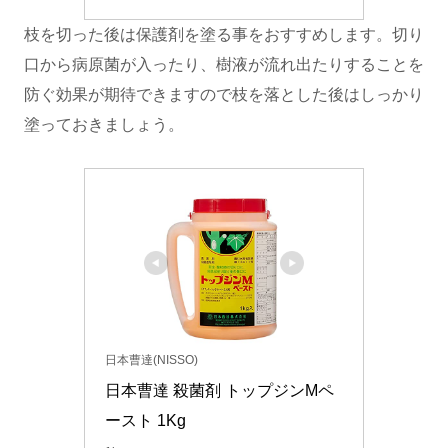
枝を切った後は保護剤を塗る事をおすすめします。切り
口から病原菌が入ったり、樹液が流れ出たりすることを
防ぐ効果が期待できますので枝を落とした後はしっかり
塗っておきましょう。
日本曹達(NISSO)
日本曹達 殺菌剤 トップジンMペ
ースト 1Kg