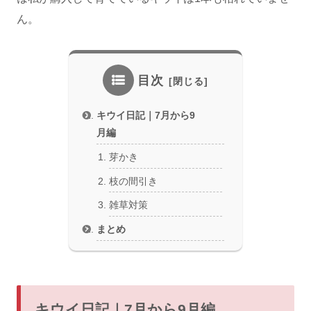
ん。
目次
キウイ日記｜7月から9
月編
芽かき
枝の間引き
雑草対策
まとめ
キウイ日記｜7月から9月編