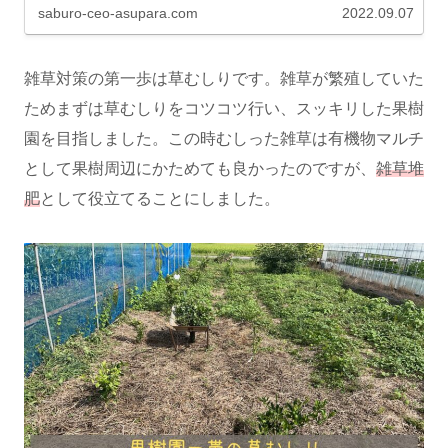
saburo-ceo-asupara.com
2022.09.07
雑草対策の第一歩は草むしりです。雑草が繁殖していた
ためまずは草むしりをコツコツ行い、スッキリした果樹
園を目指しました。この時むしった雑草は有機物マルチ
として果樹周辺にかためても良かったのですが、
雑草堆
肥
として役立てることにしました。