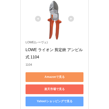
LOWE(レーヴェ)
LOWE ライオン 剪定鋏 アンビル
式 1104
1104
Amazonで見る
楽天市場で見る
Yahoo!ショッピングで見る