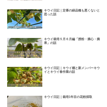
キウイ日記｜定番の緑品種も悪くないと
思った話
キウイ栽培５月６月編「授粉・摘心・摘
果」の話
キウイ日記｜キウイ棚と新メンバーキウ
イとキウイ春作業の話
キウイ日記｜栽培1年目の花粉採取