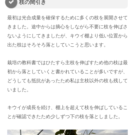
枝の間引き
最初は光合成量を確保するために多くの枝を展開させて
きました。途中からは摘心をしながら不要に枝を伸ばさ
ないようにしてきましたが、キウイ棚より低い位置から
出た枝はそろそろ落としていこうと思います。
栽培の教科書ではひたすら主枝を伸ばすため他の枝は最
初から落としていくと書かれていることが多いですが、
どうしても抵抗があったため私は主枝以外の枝も残して
いました。
キウイが成長を続け、棚上を超えて枝を伸ばしているこ
とが確認できたため少しずつ下の枝を落としました。