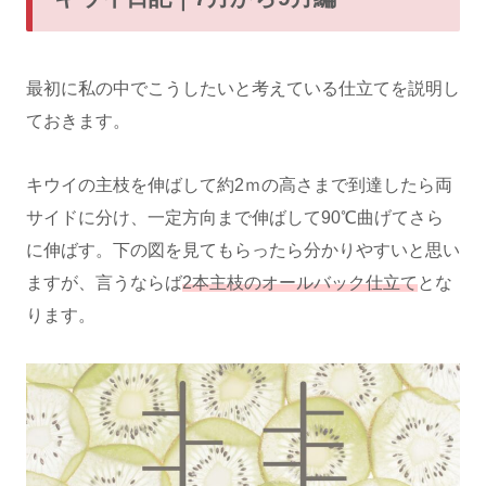
最初に私の中でこうしたいと考えている仕立てを説明し
ておきます。
キウイの主枝を伸ばして約2ｍの高さまで到達したら両
サイドに分け、一定方向まで伸ばして90℃曲げてさら
に伸ばす。下の図を見てもらったら分かりやすいと思い
ますが、言うならば
2本主枝のオールバック仕立て
とな
ります。