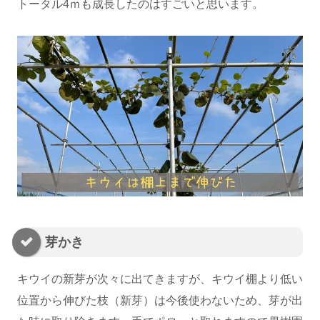
トータル4ｍも成長したのはすごいと思います。
芽かき
キウイの新芽が次々に出てきますが、キウイ棚より低い
位置から伸びた枝（新芽）は今後使わないため、芽が出