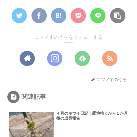
コツメすのうそをフォローする
コツメすのうそ
関連記事
４月のキウイ日記｜露地植えから１か月
後の成長報告