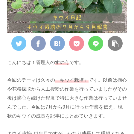
こんにちは！管理人の
すのう
です。
今回のテーマは久々の
「キウイ栽培」
です。以前は摘心
や花粉採取から人工授粉の作業を行っていましたがその
後は摘心を続けた程度で特に大きな作業は行っていませ
んでした。今回は7月から9月に行った作業を伝え、現
状のキウイの成長を記事にまとめていきます。
キウイ栽培は1年目ですが、かなり成長して理想となる