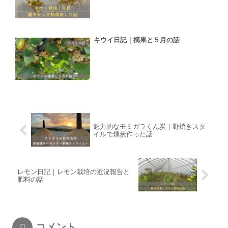
キウイ日記｜摘果と５月の話
魅力的なモミガラくん炭｜野焼きスタ
イルで燻炭作った話
レモン日記｜レモン栽培の近況報告と
肥料の話
コメント