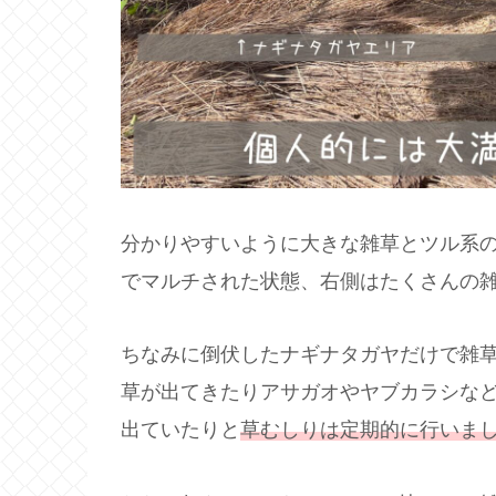
分かりやすいように大きな雑草とツル系
でマルチされた状態、右側はたくさんの
ちなみに倒伏したナギナタガヤだけで雑
草が出てきたりアサガオやヤブカラシな
出ていたりと
草むしりは定期的に行いま