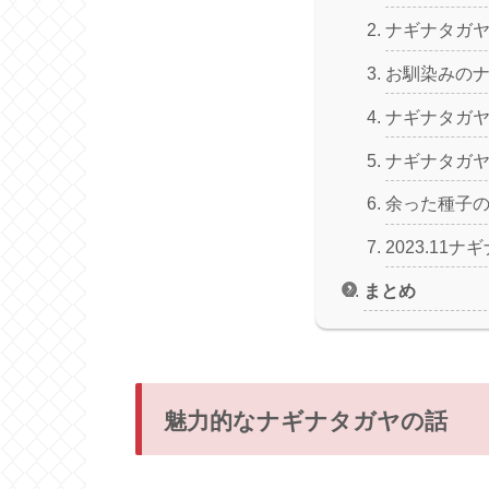
ナギナタガ
お馴染みの
ナギナタガ
ナギナタガ
余った種子
2023.11ナ
まとめ
魅力的なナギナタガヤの話