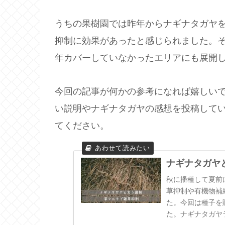
うちの果樹園では昨年からナギナタガヤ
抑制に効果があったと感じられました。
年カバーしていなかったエリアにも展開
今回の記事が何かの参考になれば嬉しい
い説明やナギナタガヤの感想を投稿して
てください。
ナギナタガヤ
秋に播種して夏前
草抑制や有機物補
た。今回は種子を
た。ナギナタガヤ