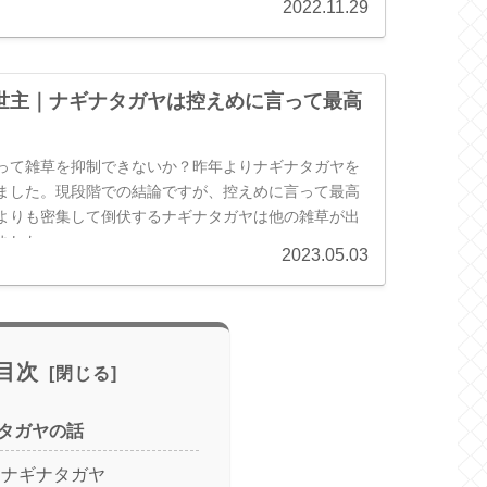
2022.11.29
世主｜ナギナタガヤは控えめに言って最高
って雑草を抑制できないか？昨年よりナギナタガヤを
ました。現段階での結論ですが、控えめに言って最高
よりも密集して倒伏するナギナタガヤは他の雑草が出
ました。
2023.05.03
目次
タガヤの話
とナギナタガヤ