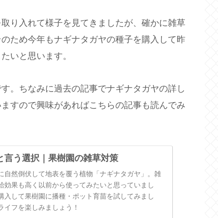
を取り入れて様子を見てきましたが、確かに雑草
そのため今年もナギナタガヤの種子を購入して昨
したいと思います。
です。ちなみに過去の記事でナギナタガヤの詳し
いますので興味があればこちらの記事も読んでみ
と言う選択｜果樹園の雑草対策
に自然倒伏して地表を覆う植物「ナギナタガヤ」。雑
給効果も高く以前から使ってみたいと思っていまし
購入して果樹園に播種・ポット育苗を試してみまし
ライフを楽しみましょう！