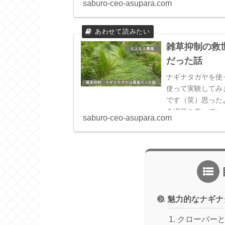
saburo-ceo-asupara.com
雑草抑制の救
だった話
ナギナタガヤを使
使って実験してみ
です（笑）思った
る場所を奪ってい
saburo-ceo-asupara.com
魅力的なナギナ
クローバー