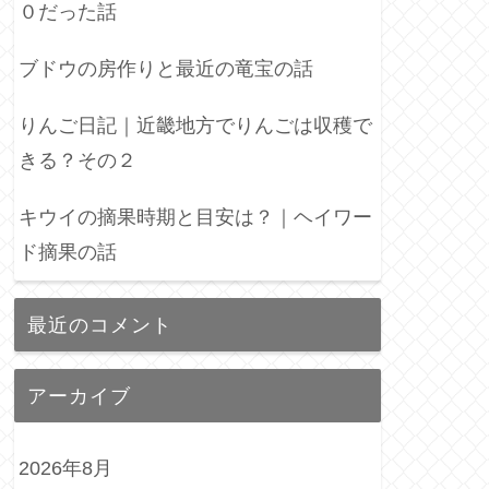
０だった話
ブドウの房作りと最近の竜宝の話
りんご日記｜近畿地方でりんごは収穫で
きる？その２
キウイの摘果時期と目安は？｜ヘイワー
ド摘果の話
最近のコメント
アーカイブ
2026年8月