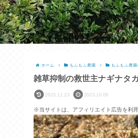
ホーム
もふもふ農園
もふもふ農園
雑草抑制の救世主ナギナタガ
2023.11.23
2023.10.09
※当サイトは、アフィリエイト広告を利