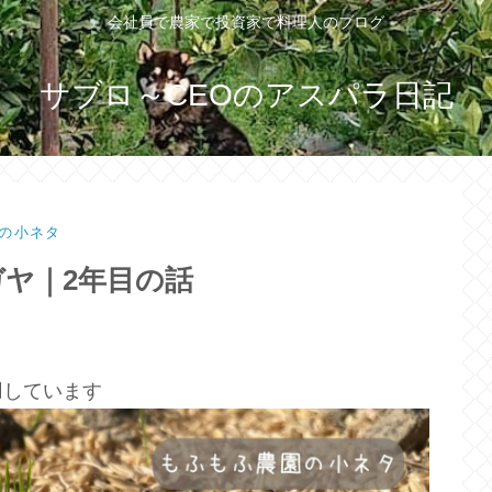
会社員で農家で投資家で料理人のブログ
サブロ～CEOのアスパラ日記
の小ネタ
ヤ｜2年目の話
用しています