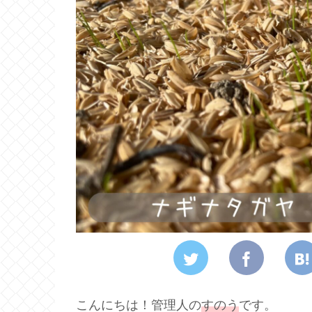
こんにちは！管理人の
すのう
です。