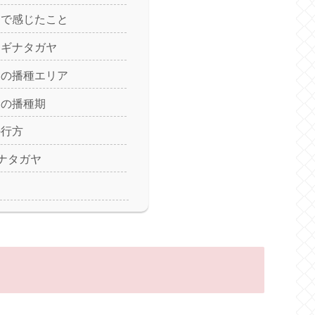
ヤで感じたこと
ナギナタガヤ
ヤの播種エリア
ヤの播種期
の行方
ギナタガヤ