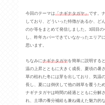
今回のテーマは
「ナギナタガヤ」
です。
しており、どういった特徴があるか、ど
のか等をまとめて発信しました。3回目の
し、昨年カバーできていなかったエリア
思います。
ちなみに
ナギナタガヤ
を簡単に説明する
温の上昇とともに大きく成長、夏頃の暑
草の枯れた冬には芽を出しており、気温
長し、夏には倒伏して他の雑草を覆うた
ナギナタガヤは時間の経過とともに分解
れ、土壌の養分補給も兼ね備えた魅力的