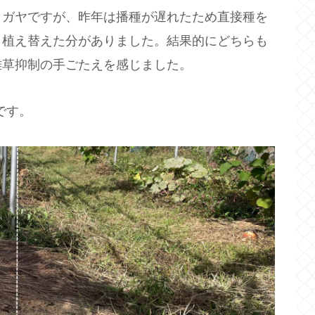
タガヤですが、昨年は播種が遅れたため直接種を
ら植え替えた分がありました。結果的にどちらも
雑草抑制の手ごたえを感じました。
です。