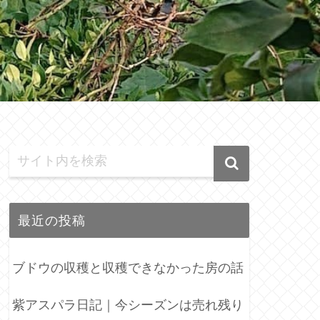
最近の投稿
ブドウの収穫と収穫できなかった房の話
紫アスパラ日記｜今シーズンは売れ残り