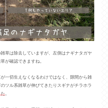
の雑草は除去していますが、左側はナギナタガヤ
雑草が確認できますね。
草が一切生えなくなるわけではなく、隙間から雑
どのツル系雑草が伸びてきたりスギナがチラホラ
した
。