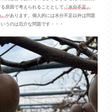
ぎる原因で考えられることとして
「水分不足」
の」
があります。個人的には水分不足以外は問題
というのは厄介な問題です・・・