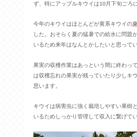
ず、特にアップルキウイは10月下旬ごろ
今年のキウイはほとんどが黄系キウイの
した。おそらく夏の猛暑での給水に問題
いるため来年はなんとかしたいと思って
果実の収穫作業はあっという間に終わっ
は収穫忘れの果実が残っていたり少しキ
思います。
キウイは病害虫に強く栽培しやすい果樹
いるためしっかり管理して収入に繋げて