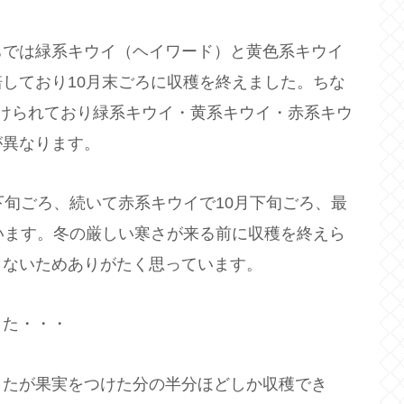
ちでは緑系キウイ（ヘイワード）と黄色系キウイ
しており10月末ごろに収穫を終えました。ちな
けられており緑系キウイ・黄系キウイ・赤系キウ
が異なります。
下旬ごろ、続いて赤系キウイで10月下旬ごろ、最
います。冬の厳しい寒さが来る前に収穫を終えら
らないためありがたく思っています。
した・・・
したが果実をつけた分の半分ほどしか収穫でき