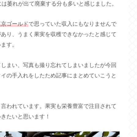
には萎れが出て廃棄する分も多いと感じました。
東京ゴールド
で思っていた収入にもなりませんで
があり、うまく果実を収穫できなかったと感じて
います。
てしまい、写真も撮り忘れてしまいましたが今回
ウイの手入れをしたため記事にまとめていこうと
と言われています。果実も栄養豊富で注目されて
いきたいと思います！