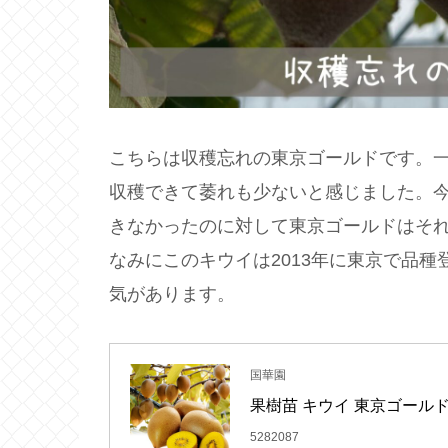
こちらは収穫忘れの東京ゴールドです。
収穫できて萎れも少ないと感じました。
きなかったのに対して東京ゴールドはそ
なみにこのキウイは2013年に東京で品
気があります。
国華園
果樹苗 キウイ 東京ゴールドP
5282087