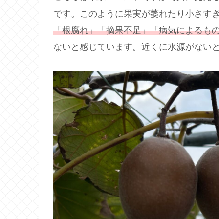
です。このように果実が萎れたり小さす
「根腐れ」「摘果不足」「病気によるも
ないと感じています。近くに水源がない