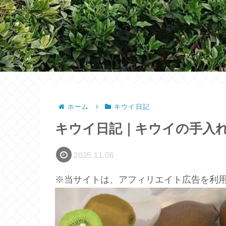
ホーム
キウイ日記
キウイ日記｜キウイの手入
2025.11.06
※当サイトは、アフィリエイト広告を利