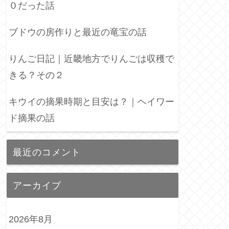
０だった話
ブドウの房作りと最近の竜宝の話
りんご日記｜近畿地方でりんごは収穫で
きる？その２
キウイの摘果時期と目安は？｜ヘイワー
ド摘果の話
最近のコメント
アーカイブ
2026年8月