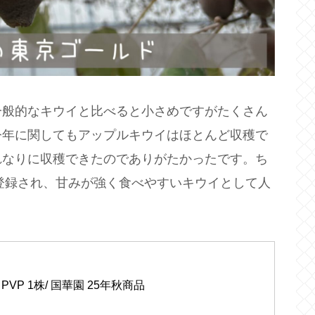
一般的なキウイと比べると小さめですがたくさん
今年に関してもアップルキウイはほとんど収穫で
れなりに収穫できたのでありがたかったです。ち
種登録され、甘みが強く食べやすいキウイとして人
VP 1株/ 国華園 25年秋商品