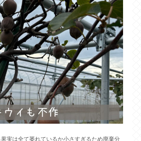
る果実は全て萎れているか小さすぎるため廃棄分