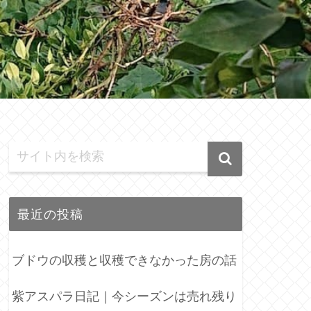
最近の投稿
ブドウの収穫と収穫できなかった房の話
紫アスパラ日記｜今シーズンは売れ残り