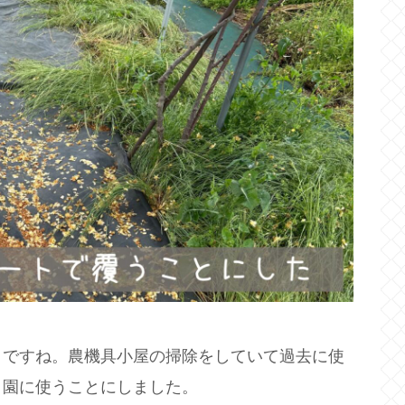
トですね。農機具小屋の掃除をしていて過去に使
イ園に使うことにしました。