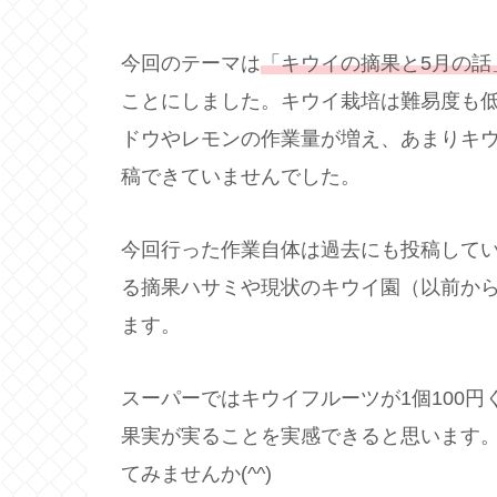
今回のテーマは
「キウイの摘果と5月の話
ことにしました。キウイ栽培は難易度も
ドウやレモンの作業量が増え、あまりキ
稿できていませんでした。
今回行った作業自体は過去にも投稿して
る摘果ハサミや現状のキウイ園（以前か
ます。
スーパーではキウイフルーツが1個100
果実が実ることを実感できると思います
てみませんか(^^)