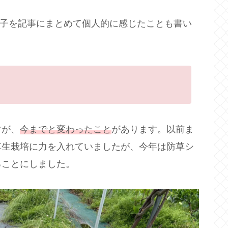
の様子を記事にまとめて個人的に感じたことも書い
すが、
今までと変わったこと
があります。以前ま
草生栽培に力を入れていましたが、今年は防草シ
ることにしました。