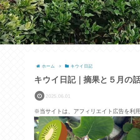
ホーム
キウイ日記
キウイ日記｜摘果と５月の
2025.06.01
※当サイトは、アフィリエイト広告を利