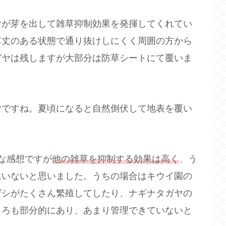
ヤが芽を出して雑草抑制効果を発揮してくれてい
草丈のある状態で通り抜けしにくく周囲の方から
ガヤは残しますが大部分は防草シートにて覆いま
ヤですね。夏頃になると自然倒伏して地表を覆い
な感想ですが
他の雑草を抑制する効果は高く
、う
違いないと思いました。うちの場合はキウイ園の
ゲシがたくさん繁殖してしたり、ナギナタガヤの
ころも部分的にあり、あまり管理できていないと