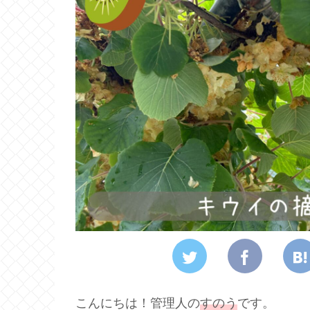
こんにちは！管理人の
すのう
です。