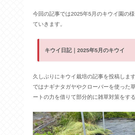
今回の記事では2025年5月のキウイ園
ていきます。
キウイ日記｜2025年5月のキウイ
久しぶりにキウイ栽培の記事を投稿しま
ではナギナタガヤやクローバーを使った
ートの力を借りて部分的に雑草対策をす