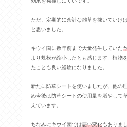
効果を発揮しにくいです。
ただ、定期的に余計な雑草を抜いていけ
と思いました。
キウイ園に数年前まで大量発生していた
より規模が縮小したとも感じます。植物
たことも良い経験になりました。
新たに防草シートを使いましたが、他の
め今後は防草シートの使用量を増やして
えています。
ちなみにキウイ園では
悪い変化
もありま