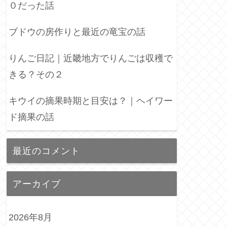
０だった話
ブドウの房作りと最近の竜宝の話
りんご日記｜近畿地方でりんごは収穫で
きる？その２
キウイの摘果時期と目安は？｜ヘイワー
ド摘果の話
最近のコメント
アーカイブ
2026年8月