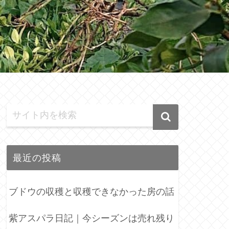
最近の投稿
ブドウの収穫と収穫できなかった房の話
紫アスパラ日記｜今シーズンは売れ残り