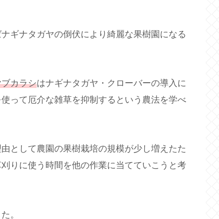
ばナギナタガヤの倒伏により綺麗な果樹園になる
ヤブカラシ
はナギナタガヤ・クローバーの導入に
を使って厄介な雑草を抑制するという農法を学べ
理由として農園の果樹栽培の規模が少し増えたた
草刈りに使う時間を他の作業に当てていこうと考
した。