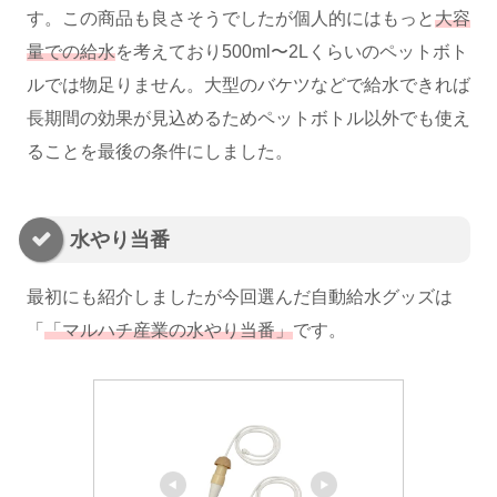
す。この商品も良さそうでしたが個人的にはもっと
大容
量での給水
を考えており500ml〜2Lくらいのペットボト
ルでは物足りません。大型のバケツなどで給水できれば
長期間の効果が見込めるためペットボトル以外でも使え
ることを最後の条件にしました。
水やり当番
最初にも紹介しましたが今回選んだ自動給水グッズは
「
「マルハチ産業の水やり当番」
です。