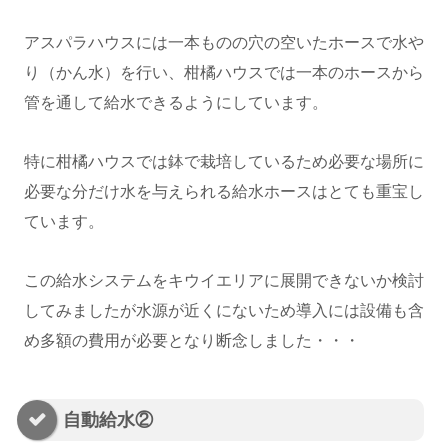
アスパラハウスには一本ものの穴の空いたホースで水や
り（かん水）を行い、柑橘ハウスでは一本のホースから
管を通して給水できるようにしています。
特に柑橘ハウスでは鉢で栽培しているため必要な場所に
必要な分だけ水を与えられる給水ホースはとても重宝し
ています。
この給水システムをキウイエリアに展開できないか検討
してみましたが水源が近くにないため導入には設備も含
め多額の費用が必要となり断念しました・・・
自動給水②