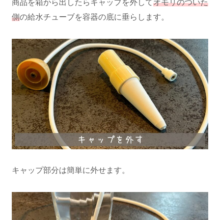
商品を箱から出したらキャップを外して
オモリのついた
側
の給水チューブを容器の底に垂らします。
キャップ部分は簡単に外せます。