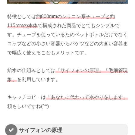
特徴としては
約800mmのシリコン系チューブと約
115mmの本体
で構成された商品でとてもシンプルで
す。チューブを使っているためペットボトルだけでなく
コップなどの小さい容器からバケツなどの大きい容器ま
で幅広く使えることもメリットです。
給水の仕組みとしては
「サイフォンの原理」「毛細管現
象」
を利用しています。
キャッチコピーは
「あなたに代わって水やりをします」
頼もしいですね(^^)
サイフォンの原理