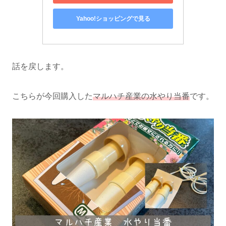
Yahoo!ショッピングで見る
話を戻します。
こちらが今回購入した
マルハチ産業の水やり当番
です。