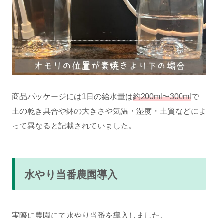
商品パッケージには1日の給水量は
約200ml〜300ml
で
土の乾き具合や鉢の大きさや気温・湿度・土質などによ
って異なると記載されていました。
水やり当番農園導入
実際に農園にて水やり当番を導入しました。