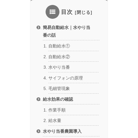
目次
簡易自動給水｜水やり当
番の話
自動給水①
自動給水②
水やり当番
サイフォンの原理
毛細管現象
給水効果の確認
作業手順
給水量
水やり当番農園導入