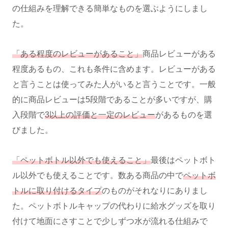
の仕組みを理解できる簡単なものを選ぶようにしまし
た。
「ある程度のレビューがあること」
商品レビューがある
程度あるもの、これも条件に含めます。レビューがある
と言うことは使ってみた人がいると言うことです。一般
的に商品レビューは5段階であることが多いですが、購
入段階で
3以上の評価と一定のレビュー
があるものを選
びました。
「ペットボトル以外でも使えること」
最後はペットボト
ル以外でも使えることです。数ある商品の中で
ペットボ
トルに取り付けるタイプ
のものがそれなりにありまし
た。ペットボトルキャップの代わりに給水グッズを取り
付けて地面にさすことで少しずつ水が流れる仕組みで