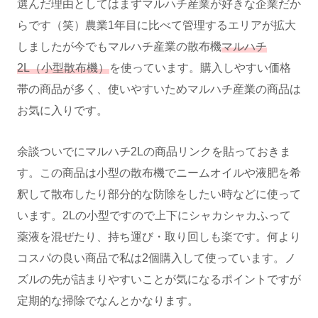
選んだ理由としてはまずマルハチ産業が好きな企業だか
らです（笑）農業1年目に比べて管理するエリアが拡大
しましたが今でもマルハチ産業の散布機
マルハチ
2L（小型散布機）
を使っています。購入しやすい価格
帯の商品が多く、使いやすいためマルハチ産業の商品は
お気に入りです。
余談ついでにマルハチ2Lの商品リンクを貼っておきま
す。この商品は小型の散布機でニームオイルや液肥を希
釈して散布したり部分的な防除をしたい時などに使って
います。2Lの小型ですので上下にシャカシャカふって
薬液を混ぜたり、持ち運び・取り回しも楽です。何より
コスパの良い商品で私は2個購入して使っています。ノ
ズルの先が詰まりやすいことが気になるポイントですが
定期的な掃除でなんとかなります。