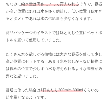
ちなみに
給水量は高さによって変えられる
そうで、容器
が高い位置にあれば水を多く供給し、低い位置（低すぎ
るとダメ）であれば水の供給量も少なくなります。
商品パッケージのイラストでは鉢と同じ位置にペットボ
トルを置いて使用していました。
たくさん水を欲しがる植物には大きな容器を使って少し
高い位置にセットする、あまり水を欲しがらない植物に
は低めの位置で少しずつ水を与えられるような調整が必
要だと思いました。
普通に使った場合は
1日あたり200ml〜300ml
くらいの
給水量となるようです。