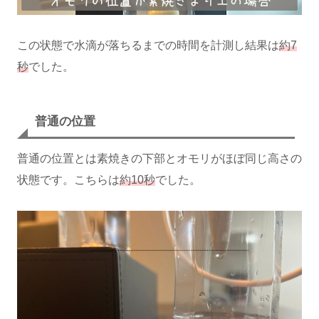
この状態で水滴が落ちるまでの時間を計測し結果は
約7
秒
でした。
普通の位置
普通の位置とは素焼きの下部とオモリがほぼ同じ高さの
状態です。こちらは
約10秒
でした。