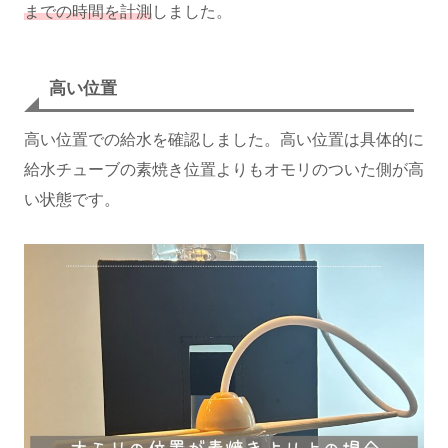
までの時間を計測
しました。
高い位置
高い位置での給水を確認しました。高い位置は具体的に
給水チューブの素焼き位置よりもオモリのついた側が高
い状態です。