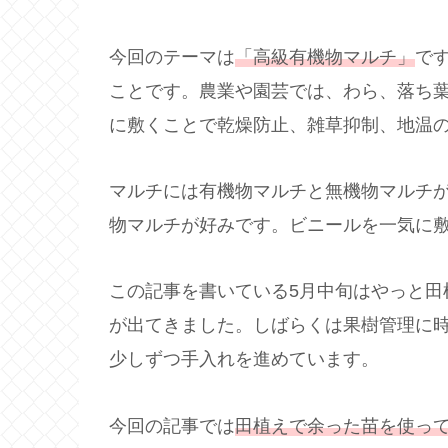
今回のテーマは
「高級有機物マルチ」
で
ことです。農業や園芸では、わら、落ち
に敷くことで乾燥防止、雑草抑制、地温
マルチには有機物マルチと無機物マルチ
物マルチが好みです。ビニールを一気に
この記事を書いている5月中旬はやっと田
が出てきました。しばらくは果樹管理に
少しずつ手入れを進めています。
今回の記事では
田植えで余った苗を使っ