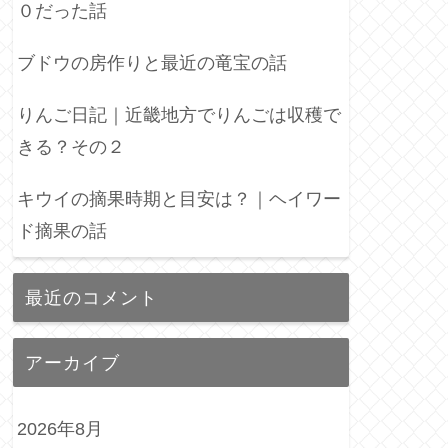
０だった話
ブドウの房作りと最近の竜宝の話
りんご日記｜近畿地方でりんごは収穫で
きる？その２
キウイの摘果時期と目安は？｜ヘイワー
ド摘果の話
最近のコメント
アーカイブ
2026年8月