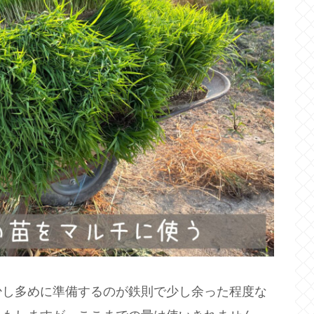
少し多めに準備するのが鉄則で少し余った程度な