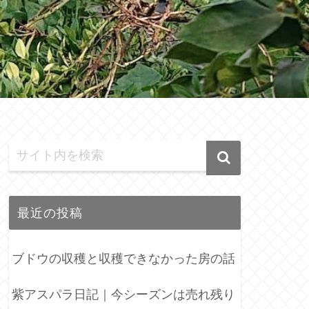
最近の投稿
ブドウの収穫と収穫できなかった房の話
紫アスパラ日記｜今シーズンは売れ残り