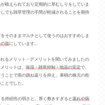
ス
が植えられており定期的に草むしりをしていま
少しでも雑草管理の手間が軽減されることを期待
苗をそのままマルチとして使うのはおすすめしま
後の苗
にしています。
られるメリット・デメリットを聞いてみましたの
なメリットは、
保湿・雑草抑制・地温の安定
で、
覆うことで雨の跳ね返りを抑え、果樹の株元の乾
のことでした。
よる持続性の弱さと、厚く敷きすぎると
蒸れや病