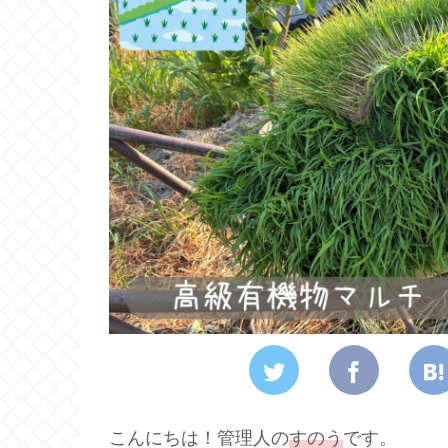
こんにちは！管理人の
すのう
です。