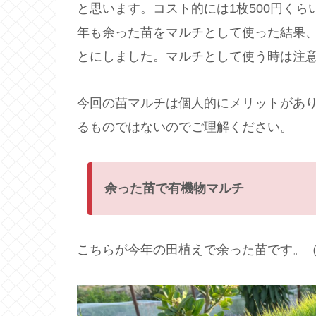
と思います。コスト的には1枚500円く
年も余った苗をマルチとして使った結果
とにしました。マルチとして使う時は注
今回の苗マルチは個人的にメリットがあ
るものではないのでご理解ください。
余った苗で有機物マルチ
こちらが今年の田植えで余った苗です。（