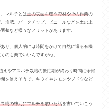
す。マルチとは
土の表面を覆う資材やその作業
の
葉、堆肥、バークチップ、ビニールなどを土の上
の調整など様々なメリットがあります。
があり、個人的には時間をかけて自然に還る有機
敷くのも楽でいいんですがね。
植えやアスパラ栽培の繁忙期が終わり時間に余裕
時間を使えそうで、キウイやレモンやブドウなど
て果樹の株元にマルチを敷いた話
を書いていこう