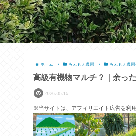
ホーム
もふもふ農園
もふもふ農園
高級有機物マルチ？｜余っ
2026.05.19
※当サイトは、アフィリエイト広告を利