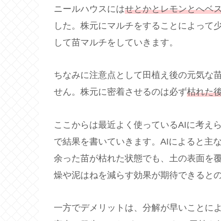
ニールハウスには
せとかとレモンとへベ
した。株元にマルチをすることによって
して苗マルチをしていきます。
ちなみに注意点として田植え後の元気な
せん。株元に密着させるのは必ず
枯れた
ここからは最近よく使っているAIに考え
で結果を書いていきます。AIによると主
余った苗が枯れた状態でも、土の表面を
燥や泥はねを減らす効果が期待できると
一方でデメリットは、分解が早いことに