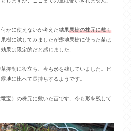
ともしますが、ここまでの量は使いきれません。
、何かに使えないか考えた結果
果樹の株元に敷く
ス果樹に試してみましたが露地果樹に使った苗は
て効果は限定的だと感じました。
雑草抑制に役立ち、今も形を残していました。ビ
く露地に比べて長持ちするようです。
種竜宝）の株元に敷いた苗です。今も形を残して