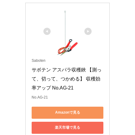
Saboten
サボテン アスパラ収穫鋏 【測っ
て、切って、つかめる】 収穫効
率アップ No.AG-21
No.AG-21
Amazonで見る
楽天市場で見る