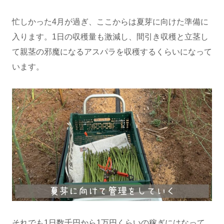
忙しかった4月が過ぎ、ここからは夏芽に向けた準備に
入ります。1日の収穫量も激減し、間引き収穫と立茎し
て親茎の邪魔になるアスパラを収穫するくらいになって
います。
それでも1日数千円から1万円くらいの稼ぎにはなって