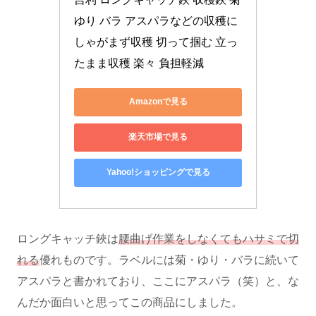
ゆり バラ アスパラなどの収穫に 
しゃがまず収穫 切って掴む 立っ
たまま収穫 楽々 負担軽減
Amazonで見る
楽天市場で見る
Yahoo!ショッピングで見る
ロングキャッチ鋏は
腰曲げ作業をしなくてもハサミで切
れる
優れものです。ラベルには菊・ゆり・バラに続いて
アスパラと書かれており、ここにアスパラ（笑）と、な
んだか面白いと思ってこの商品にしました。