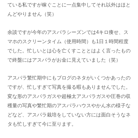
ている私ですが稼ぐことに一点集中してそれ以外はほと
んどやりません（笑）
余談ですが今年のアスパラシーズンでは4キロ痩せ、ス
マホのスクリーンタイム（使用時間）も1日１時間程度
でした。忙しいとは心を亡くすこととはよく言ったもの
で終盤にはアスパラがお金に見えていました（笑）
アスパラ繁忙期中にもブログのネタがいくつかあったの
ですが、忙しすぎて写真を撮る暇もありませんでした。
変な形のアスパラガスや超極太アスパラガスや圧巻の収
穫量の写真や繁忙期のアスパラハウスやかん水の様子な
どなど、アスパラ栽培をしていない方には面白そうなネ
タも忙しすぎて今に至ります。