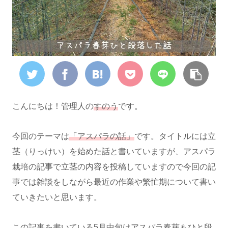
こんにちは！管理人の
すのう
です。
今回のテーマは
「アスパラの話」
です。タイトルには立
茎（りっけい）を始めた話と書いていますが、アスパラ
栽培の記事で立茎の内容を投稿していますので今回の記
事では雑談をしながら最近の作業や繁忙期について書い
ていきたいと思います。
この記事を書いている5月中旬はアスパラ春芽もひと段