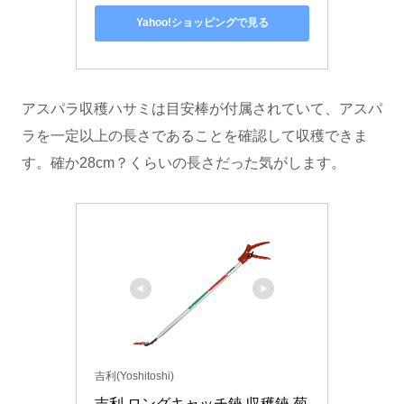
Yahoo!ショッピングで見る
アスパラ収穫ハサミは目安棒が付属されていて、アスパ
ラを一定以上の長さであることを確認して収穫できま
す。確か28cm？くらいの長さだった気がします。
吉利(Yoshitoshi)
吉利 ロングキャッチ鋏 収穫鋏 菊 