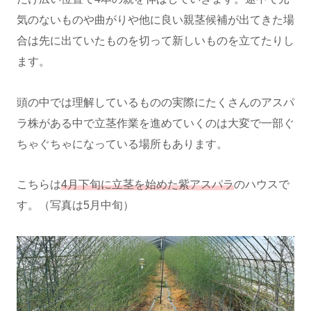
気のないものや曲がりや他に良い親茎候補が出てきた場
合は先に出ていたものを切って新しいものを立てたりし
ます。
頭の中では理解しているものの実際にたくさんのアスパ
ラ株がある中で立茎作業を進めていくのは大変で一部ぐ
ちゃぐちゃになっている場所もあります。
こちらは
4月下旬に立茎を始めた紫アスパラ
のハウスで
す。（写真は5月中旬）