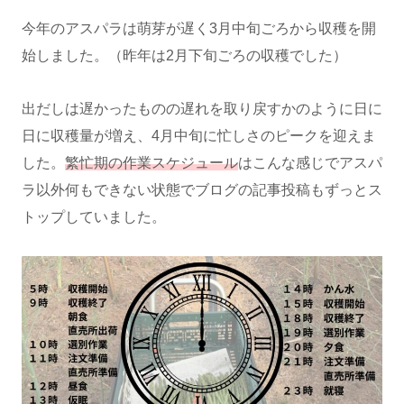
今年のアスパラは萌芽が遅く3月中旬ごろから収穫を開
始しました。（昨年は2月下旬ごろの収穫でした）
出だしは遅かったものの遅れを取り戻すかのように日に
日に収穫量が増え、4月中旬に忙しさのピークを迎えま
した。
繁忙期の作業スケジュール
はこんな感じでアスパ
ラ以外何もできない状態でブログの記事投稿もずっとス
トップしていました。