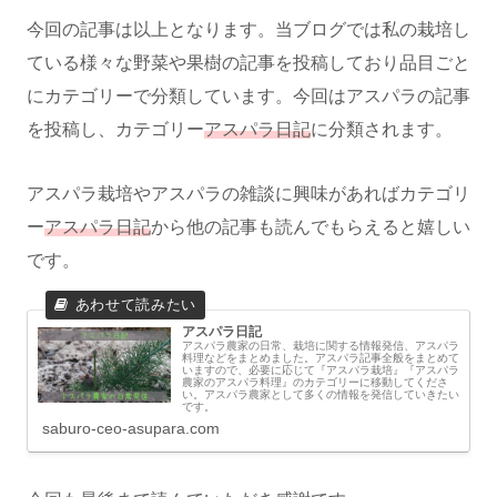
今回の記事は以上となります。当ブログでは私の栽培し
ている様々な野菜や果樹の記事を投稿しており品目ごと
にカテゴリーで分類しています。今回はアスパラの記事
を投稿し、カテゴリー
アスパラ日記
に分類されます。
アスパラ栽培やアスパラの雑談に興味があればカテゴリ
ー
アスパラ日記
から他の記事も読んでもらえると嬉しい
です。
アスパラ日記
アスパラ農家の日常、栽培に関する情報発信、アスパラ
料理などをまとめました。アスパラ記事全般をまとめて
いますので、必要に応じて『アスパラ栽培』『アスパラ
農家のアスパラ料理』のカテゴリーに移動してくださ
い。アスパラ農家として多くの情報を発信していきたい
です。
saburo-ceo-asupara.com