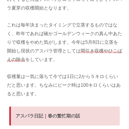
ラ夏芽の収穫開始となります。
これは毎年決まったタイミングで立茎するものではな
く、昨年であれば確かゴールデンウィークの真ん中あた
りで収穫をやめた気がします。今年は5月8日に立茎を
開始し現状のアスパラ管理としては
間引き収穫やひこば
えの除去
をしています。
収穫量は一気に落ちて今では1日に2から５キロくらい
だと思います。ちなみにピーク時は100キロくらいはあ
ると思います。
アスパラ日記｜春の繁忙期の話