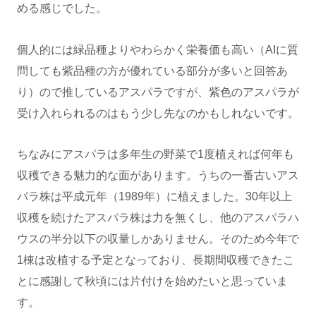
める感じでした。
個人的には緑品種よりやわらかく栄養価も高い（AIに質
問しても紫品種の方が優れている部分が多いと回答あ
り）ので推しているアスパラですが、紫色のアスパラが
受け入れられるのはもう少し先なのかもしれないです。
ちなみにアスパラは多年生の野菜で1度植えれば何年も
収穫できる魅力的な面があります。うちの一番古いアス
パラ株は平成元年（1989年）に植えました。30年以上
収穫を続けたアスパラ株は力を無くし、他のアスパラハ
ウスの半分以下の収量しかありません。そのため今年で
1棟は改植する予定となっており、長期間収穫できたこ
とに感謝して秋頃には片付けを始めたいと思っていま
す。