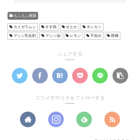
もふもふ農園
カイガラムシ
すす病
せとか
ポンカン
マシン乳化剤
マシン油
レモン
不知火
柑橘
シェアする
コツメすのうそをフォローする