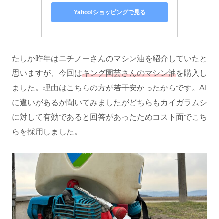
Yahoo!ショッピングで見る
たしか昨年はニチノーさんのマシン油を紹介していたと
思いますが、今回は
キング園芸さんのマシン油
を購入し
ました。理由はこちらの方が若干安かったからです。AI
に違いがあるか聞いてみましたがどちらもカイガラムシ
に対して有効であると回答があったためコスト面でこち
らを採用しました。