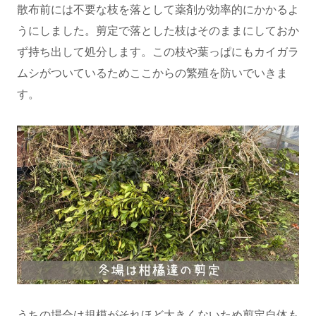
散布前には不要な枝を落として薬剤が効率的にかかるよ
うにしました。剪定で落とした枝はそのままにしておか
ず持ち出して処分します。この枝や葉っぱにもカイガラ
ムシがついているためここからの繁殖を防いでいきま
す。
うちの場合は規模がそれほど大きくないため剪定自体も