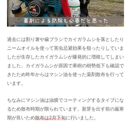
過去には割り箸や歯ブラシでカイガラムシを落としたり
ニームオイルを使って害虫忌避効果を狙ったりしていま
したが生存したカイガラムシが爆発的に増殖してしまい
ました。カイガラムシが原因で果樹の樹勢低下も確認で
きたため昨年からはマシン油を使った薬剤散布を行って
います。
ちなみにマシン油は油膜でコーティングするタイプにな
るため散布時期が限られています。新芽を出す前の厳寒
期が良いため
散布は2月下旬
に行いました。