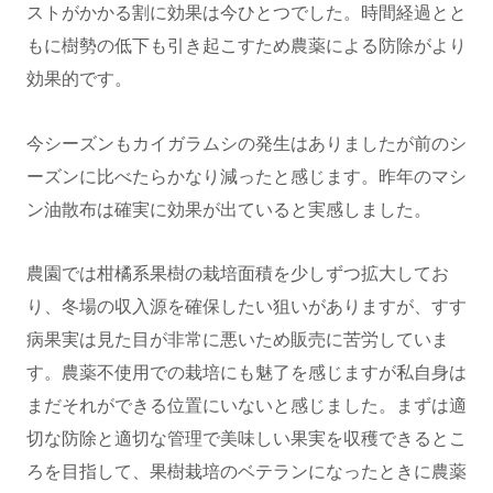
ストがかかる割に効果は今ひとつでした。時間経過とと
もに樹勢の低下も引き起こすため農薬による防除がより
効果的です。
今シーズンもカイガラムシの発生はありましたが前のシ
ーズンに比べたらかなり減ったと感じます。昨年のマシ
ン油散布は確実に効果が出ていると実感しました。
農園では柑橘系果樹の栽培面積を少しずつ拡大してお
り、冬場の収入源を確保したい狙いがありますが、すす
病果実は見た目が非常に悪いため販売に苦労していま
す。農薬不使用での栽培にも魅了を感じますが私自身は
まだそれができる位置にいないと感じました。まずは適
切な防除と適切な管理で美味しい果実を収穫できるとこ
ろを目指して、果樹栽培のベテランになったときに農薬