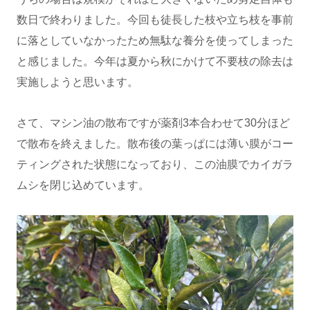
数日で終わりました。今回も徒長した枝や立ち枝を事前
に落としていなかったため無駄な養分を使ってしまった
と感じました。今年は夏から秋にかけて不要枝の除去は
実施しようと思います。
さて、マシン油の散布ですが薬剤3本合わせて30分ほど
で散布を終えました。散布後の葉っぱには薄い膜がコー
ティングされた状態になっており、この油膜でカイガラ
ムシを閉じ込めています。