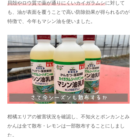
貝殻やロウ質で薬が通りにくいカイガラムシ
に対して
も、油が表面を覆うことで高い防除効果が得られるのが
特徴で、今年もマシン油を使いました。
柑橘エリアの被害状況を確認し、不知火とポンカンとみ
かんは全て散布・レモンは一部散布することにしまし
た。