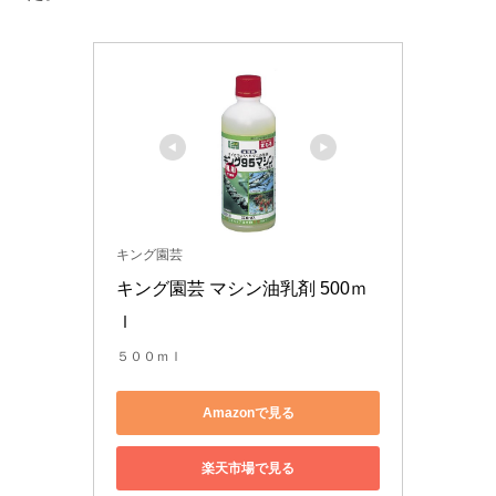
キング園芸
キング園芸 マシン油乳剤 500ｍ
ｌ
５００ｍｌ
Amazonで見る
楽天市場で見る