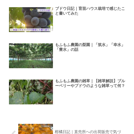
ブドウ日記｜育苗ハウス栽培で感じたこ
と書いてみた
もふもふ農園の梨園｜「筑水」「幸水」
「豊水」の話
もふもふ農園の雑草｜【雑草解説】ブル
ーベリーやブドウのような雑草って何？
柑橘日記｜直売所への出荷販売で気づ