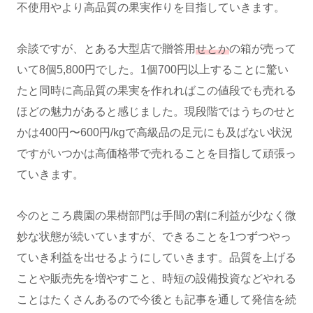
不使用やより高品質の果実作りを目指していきます。
余談ですが、とある大型店で贈答用
せとか
の箱が売って
いて8個5,800円でした。1個700円以上することに驚い
たと同時に高品質の果実を作れればこの値段でも売れる
ほどの魅力があると感じました。現段階ではうちのせと
かは400円〜600円/kgで高級品の足元にも及ばない状況
ですがいつかは高価格帯で売れることを目指して頑張っ
ていきます。
今のところ農園の果樹部門は手間の割に利益が少なく微
妙な状態が続いていますが、できることを1つずつやっ
ていき利益を出せるようにしていきます。品質を上げる
ことや販売先を増やすこと、時短の設備投資などやれる
ことはたくさんあるので今後とも記事を通して発信を続