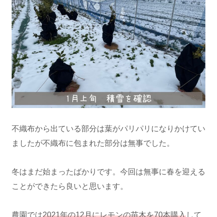
不織布から出ている部分は葉がパリパリになりかけてい
ましたが不織布に包まれた部分は無事でした。
冬はまだ始まったばかりです。今回は無事に春を迎える
ことができたら良いと思います。
農園では
2021年の12月にレモンの苗木を70本購入
して