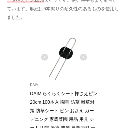
ート押えピン20㎝
タイプです。使い勝手もよく重宝し
ています。麻紐は6本撚りの耐久性のあるものを使用し
ました。
DAIM
DAIM らくらくシート押さえピン 
20cm 100本入 園芸 防草 雑草対
策 防草シート ピン おさえ ガー
デニング 家庭菜園 用品 用具 シ
ート 固定 効率 農業 農業資材 一