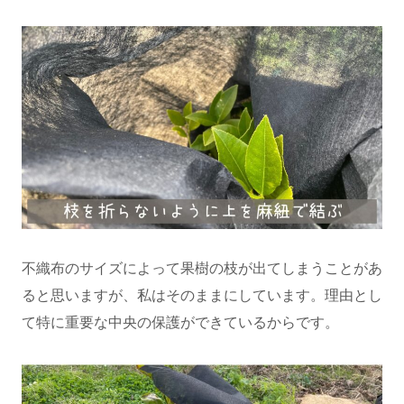
不織布のサイズによって果樹の枝が出てしまうことがあ
ると思いますが、私はそのままにしています。理由とし
て特に重要な中央の保護ができているからです。