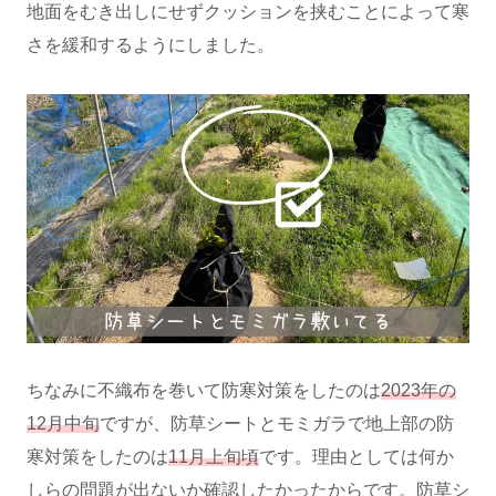
地面をむき出しにせずクッションを挟むことによって寒
さを緩和するようにしました。
ちなみに不織布を巻いて防寒対策をしたのは
2023年の
12月中旬
ですが、防草シートとモミガラで地上部の防
寒対策をしたのは
11月上旬頃
です。理由としては何か
しらの問題が出ないか確認したかったからです。防草シ