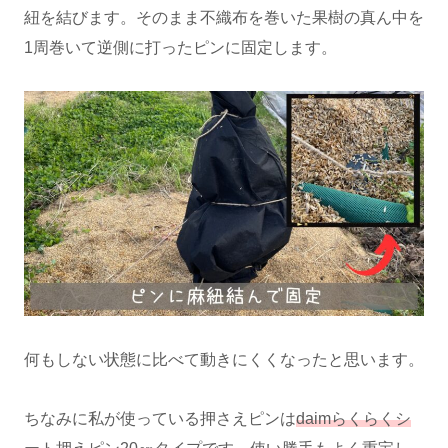
紐を結びます。そのまま不織布を巻いた果樹の真ん中を
1周巻いて逆側に打ったピンに固定します。
何もしない状態に比べて動きにくくなったと思います。
ちなみに私が使っている押さえピンは
daimらくらくシ