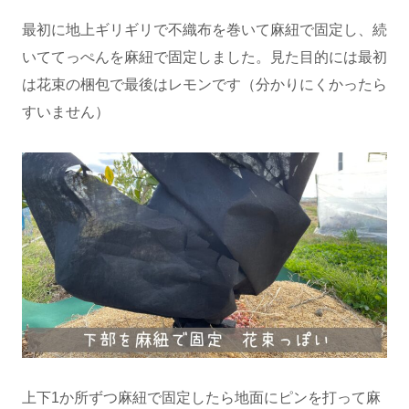
最初に地上ギリギリで不織布を巻いて麻紐で固定し、続
いててっぺんを麻紐で固定しました。見た目的には最初
は花束の梱包で最後はレモンです（分かりにくかったら
すいません）
上下1か所ずつ麻紐で固定したら地面にピンを打って麻