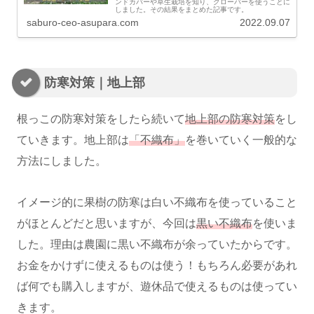
ンドカバーや草生栽培を知り、クローバーを使うことに
しました。その結果をまとめた記事です。
saburo-ceo-asupara.com
2022.09.07
防寒対策｜地上部
根っこの防寒対策をしたら続いて
地上部の防寒対策
をし
ていきます。地上部は
「不織布」
を巻いていく一般的な
方法にしました。
イメージ的に果樹の防寒は白い不織布を使っていること
がほとんどだと思いますが、今回は
黒い不織布
を使いま
した。理由は農園に黒い不織布が余っていたからです。
お金をかけずに使えるものは使う！もちろん必要があれ
ば何でも購入しますが、遊休品で使えるものは使ってい
きます。