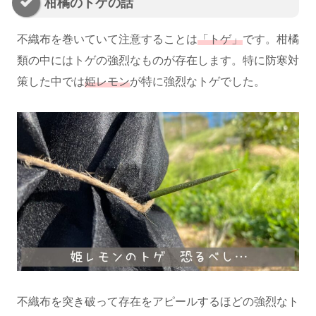
柑橘のトゲの話
不織布を巻いていて注意することは
「トゲ」
です。柑橘
類の中にはトゲの強烈なものが存在します。特に防寒対
策した中では
姫レモン
が特に強烈なトゲでした。
不織布を突き破って存在をアピールするほどの強烈なト