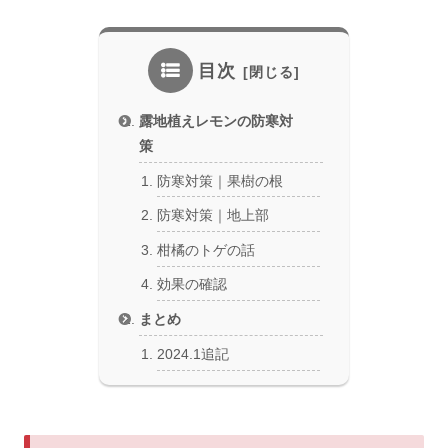
目次
露地植えレモンの防寒対
策
防寒対策｜果樹の根
防寒対策｜地上部
柑橘のトゲの話
効果の確認
まとめ
2024.1追記