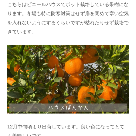
こちらはビニールハウスでポット栽培している果樹にな
ります。冬場も特に防寒対策はせず扉を閉めて寒い空気
を入れないようにするくらいですが枯れたりせず栽培で
きています。
12月中旬頃より出荷しています。良い色になってとて
も美味しいです。