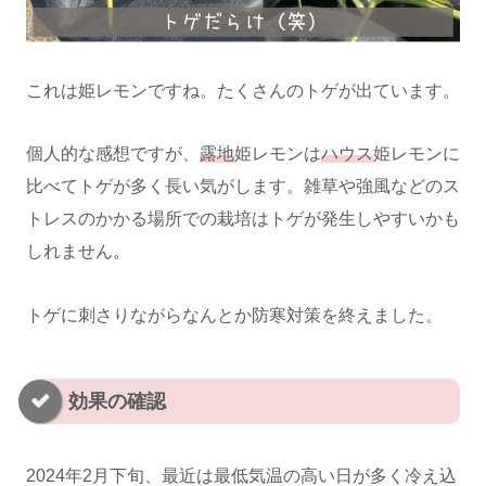
これは姫レモンですね。たくさんのトゲが出ています。
個人的な感想ですが、
露地
姫レモンは
ハウス
姫レモンに
比べてトゲが多く長い気がします。雑草や強風などのス
トレスのかかる場所での栽培はトゲが発生しやすいかも
しれません。
トゲに刺さりながらなんとか防寒対策を終えました。
効果の確認
2024年2月下旬、最近は最低気温の高い日が多く冷え込