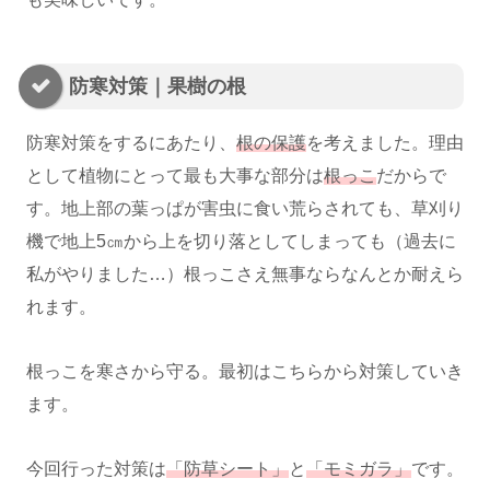
防寒対策｜果樹の根
防寒対策をするにあたり、
根の保護
を考えました。理由
として植物にとって最も大事な部分は
根っこ
だからで
す。地上部の葉っぱが害虫に食い荒らされても、草刈り
機で地上5㎝から上を切り落としてしまっても（過去に
私がやりました…）根っこさえ無事ならなんとか耐えら
れます。
根っこを寒さから守る。最初はこちらから対策していき
ます。
今回行った対策は
「防草シート」
と
「モミガラ」
です。