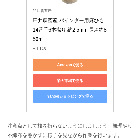
臼井農畜産
臼井農畜産 バインダー用麻ひも 
14番手6本撚り 約2.5mm 長さ約8
50m
AH-146
Amazonで見る
楽天市場で見る
Yahoo!ショッピングで見る
注意点として枝を折らないようにしましょう。無理やり
不織布を巻かずに様子を見ながら作業を行います。