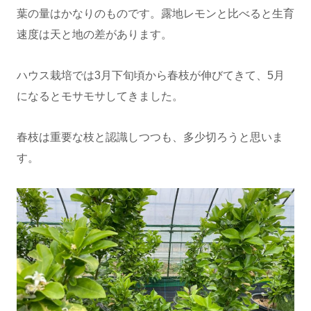
葉の量はかなりのものです。露地レモンと比べると生育
速度は天と地の差があります。
ハウス栽培では3月下旬頃から春枝が伸びてきて、5月
になるとモサモサしてきました。
春枝は重要な枝と認識しつつも、多少切ろうと思いま
す。