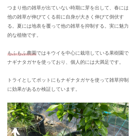
つまり他の雑草が出ていない時期に芽を出して、春には
他の雑草が伸びてくる前に自身が大きく伸びて倒伏す
る。夏には地表を覆って他の雑草を抑制する。実に魅力
的な植物です。
もふもふ農園
ではキウイを中心に栽培している果樹園で
ナギナタガヤを使っており、個人的には大満足です。
トライとしてポットにもナギナタガヤを使って雑草抑制
に効果があるか検証しています。