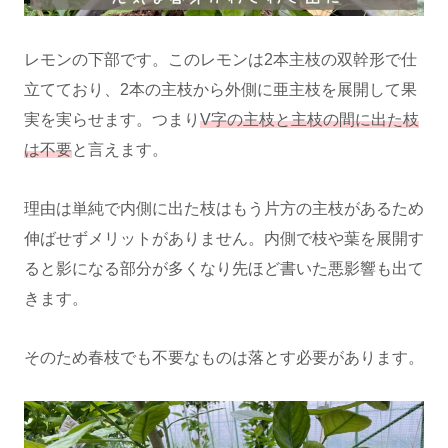
レモンの下部です。このレモンは2本主枝の双幹形で仕
立てており、2本の主枝から外側に亜主枝を展開して果
実を実らせます。つまり
V字の主枝と主枝の間に出た枝
は不要
と言えます。
理由は単純で内側に出た枝はもう片方の主枝があるため
伸ばせずメリットがありません。内側で枝や葉を展開す
ると影になる部分が多くなり先ほど書いた悪影響も出て
きます。
そのため春枝でも不要なものは落とす必要があります。