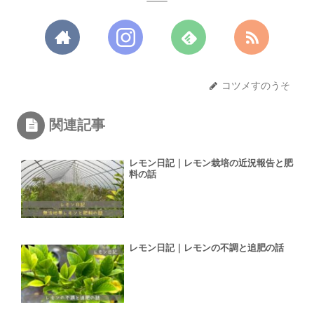
コツメすのうそ
関連記事
レモン日記｜レモン栽培の近況報告と肥
料の話
レモン日記｜レモンの不調と追肥の話