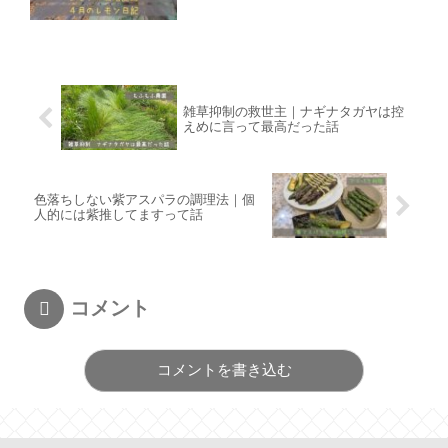
雑草抑制の救世主｜ナギナタガヤは控
えめに言って最高だった話
色落ちしない紫アスパラの調理法｜個
人的には紫推してますって話
コメント
コメントを書き込む