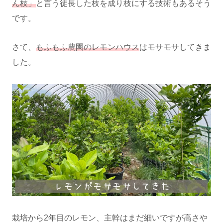
ん枝」
と言う徒長した枝を成り枝にする技術もあるそう
です。
さて、
もふもふ農園のレモンハウス
はモサモサしてきま
した。
栽培から2年目のレモン、主幹はまだ細いですが高さや