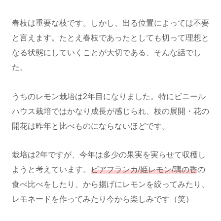
春枝は重要な枝です。しかし、出る位置によっては不要
と言えます。たとえ春枝であったとしても切って理想と
なる状態にしていくことが大切である、そんな話でし
た。
うちのレモン栽培は2年目になりました。特にビニール
ハウス栽培ではかなり成長が感じられ、枝の展開・花の
開花は昨年と比べものにならないほどです。
栽培は2年ですが、今年は多少の果実を実らせて収穫し
ようと考えています。
ビアフランカ/姫レモン/璃の香
の
食べ比べをしたり、から揚げにレモンを絞ってみたり、
レモネードを作ってみたり今から楽しみです（笑）