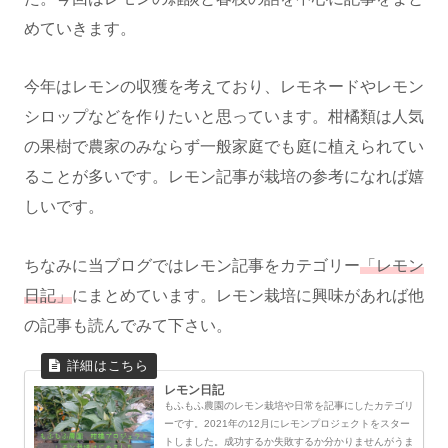
めていきます。
今年はレモンの収獲を考えており、レモネードやレモン
シロップなどを作りたいと思っています。柑橘類は人気
の果樹で農家のみならず一般家庭でも庭に植えられてい
ることが多いです。レモン記事が栽培の参考になれば嬉
しいです。
ちなみに当ブログではレモン記事をカテゴリー
「レモン
日記」
にまとめています。レモン栽培に興味があれば他
の記事も読んでみて下さい。
レモン日記
もふもふ農園のレモン栽培や日常を記事にしたカテゴリ
ーです。2021年の12月にレモンプロジェクトをスター
トしました。成功するか失敗するか分かりませんがうま