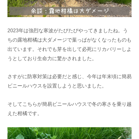
2023年は強烈な寒波がたびたびやってきましたね。う
ちの露地柑橘は大ダメージで葉っぱがなくなったものも
出ています。それでも芽を出して必死にリカバリーしよ
うとしており生命力に驚かされました。
さすがに防寒対策は必要だと感じ、今年は年末頃に簡易
ビニールハウスを設置しようと思いました。
そしてこちらが簡易ビニールハウスで冬の寒さを乗り越
えた柑橘です。