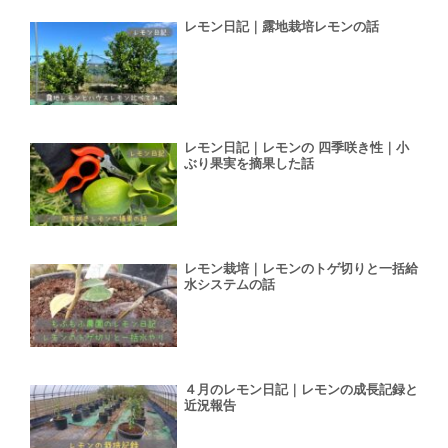
レモン日記｜露地栽培レモンの話
レモン日記｜レモンの 四季咲き性｜小
ぶり果実を摘果した話
レモン栽培｜レモンのトゲ切りと一括給
水システムの話
４月のレモン日記｜レモンの成長記録と
近況報告