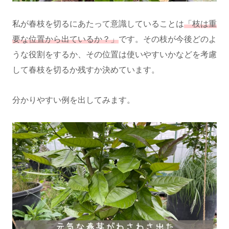
私が春枝を切るにあたって意識していることは
「枝は重
要な位置から出ているか？」
です。その枝が今後どのよ
うな役割をするか、その位置は使いやすいかなどを考慮
して春枝を切るか残すか決めています。
分かりやすい例を出してみます。