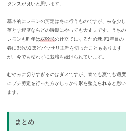
タンスが良いと思います。
基本的にレモンの剪定は冬に行うものですが、枝を少し
落とす程度ならどの時期にやっても大丈夫です。うちの
レモンも昨年は
双幹形
の仕立てにするため栽培1年目の
春に3分の1ほどバッサリ主幹を切ったこともあります
が、今でも枯れずに栽培を続けられています。
むやみに切りすぎるのはダメですが、春でも夏でも適度
にプチ剪定を行った方がしっかり形を整えられると思い
ます。
まとめ