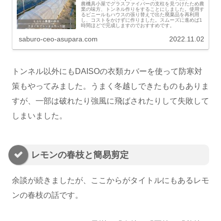
農機具小屋でグラスファイバーの支柱を見つけたため農
業の味方、トンネル作りをすることにしました。使用す
るビニールもハウスの張り替えで出た廃棄品を再利用
し、コストをかけずに作りました。スムーズに進めば1
時間ほどで完成しますのでおすすめです。
saburo-ceo-asupara.com
2022.11.02
トンネル以外にもDAISOの衣類カバーを使って防寒対
策もやってみました。うまく冬越しできたものもありま
すが、一部は破れたり強風に飛ばされたりして失敗して
しまいました。
レモンの春枝と簡易剪定
余談が続きましたが、ここからがタイトルにもあるレモ
ンの春枝の話です。