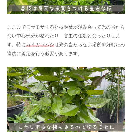
ここまでモサモサすると枝や葉が混み合って光の当たら
ない中心部分が枯れたり、害虫の住処となったりしま
す。特に
カイガラムシ
は光の当たらない場所を好むため
適度に剪定を行う必要があります。