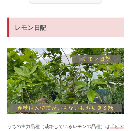
レモン日記
うちの主力品種（栽培しているレモンの品種）は
「ビア