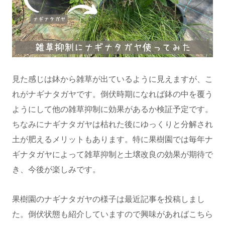
見た感じは鉢から雑草が出ているように見えますが、こ
れがナギナタガヤです。倒伏時期になれば鉢の中を覆う
ようにして他の雑草抑制に効果があるか検証予定です。
ちなみにナギナタガヤは枯れた後にゆっくりと分解され
土が肥えるメリットもあります。特に果樹園では毎年ナ
ギナタガヤによって雑草抑制と土壌改良の効果が期待で
き、今後が楽しみです。
果樹園のナギナタガヤの様子は最近記事を投稿しまし
た。倒伏状態も紹介していますので興味があればこちら