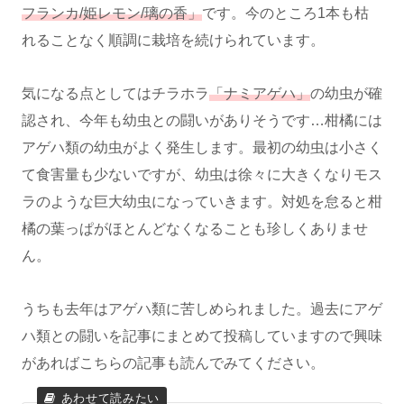
フランカ/姫レモン/璃の香」
です。今のところ1本も枯
れることなく順調に栽培を続けられています。
気になる点としてはチラホラ
「ナミアゲハ」
の幼虫が確
認され、今年も幼虫との闘いがありそうです…柑橘には
アゲハ類の幼虫がよく発生します。最初の幼虫は小さく
て食害量も少ないですが、幼虫は徐々に大きくなりモス
ラのような巨大幼虫になっていきます。対処を怠ると柑
橘の葉っぱがほとんどなくなることも珍しくありませ
ん。
うちも去年はアゲハ類に苦しめられました。過去にアゲ
ハ類との闘いを記事にまとめて投稿していますので興味
があればこちらの記事も読んでみてください。