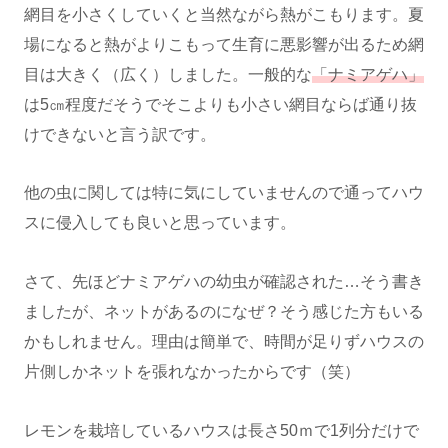
網目を小さくしていくと当然ながら熱がこもります。夏
場になると熱がよりこもって生育に悪影響が出るため網
目は大きく（広く）しました。一般的な
「ナミアゲハ」
は5㎝程度だそうでそこよりも小さい網目ならば通り抜
けできないと言う訳です。
他の虫に関しては特に気にしていませんので通ってハウ
スに侵入しても良いと思っています。
さて、先ほどナミアゲハの幼虫が確認された…そう書き
ましたが、ネットがあるのになぜ？そう感じた方もいる
かもしれません。理由は簡単で、時間が足りずハウスの
片側しかネットを張れなかったからです（笑）
レモンを栽培しているハウスは長さ50ｍで1列分だけで