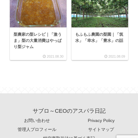
梨農家の梨レシピ｜「激う
もふもふ農園の梨園｜「筑
ま」梨の大量消費はやっぱ
水」「幸水」「豊水」の話
り梨ジャム
2021.08.30
2021.08.09
サブロ～CEOのアスパラ日記
お問い合わせ
Privacy Policy
管理人プロフィール
サイトマップ