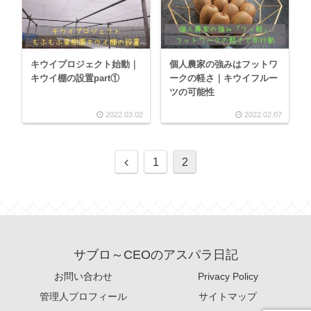
キウイプロジェクト始動｜
個人農家の強みはフットワ
キウイ棚の設置part①
ークの軽さ｜キウイフルー
ツの可能性
2022.03.02
2022.02.07
1
2
サブロ～CEOのアスパラ日記
お問い合わせ
Privacy Policy
管理人プロフィール
サイトマップ