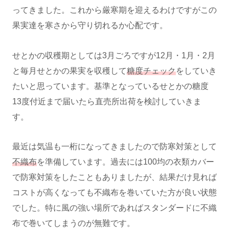
ってきました。これから厳寒期を迎えるわけですがこの
果実達を寒さから守り切れるか心配です。
せとかの収穫期としては3月ごろですが12月・1月・2月
と毎月せとかの果実を収穫して
糖度チェック
をしていき
たいと思っています。基準となっているせとかの糖度
13度付近まで届いたら直売所出荷を検討していきま
す。
最近は気温も一桁になってきましたので防寒対策として
不織布
を準備しています。過去には100均の衣類カバー
で防寒対策をしたこともありましたが、結果だけ見れば
コストが高くなっても不織布を巻いていた方が良い状態
でした。特に風の強い場所であればスタンダードに不織
布で巻いてしまうのが無難です。