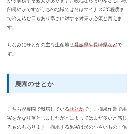
から収穫する必要があります。暖地なら冬の寒さも比較
的穏やかですがうちの地域では冬はマイナス3℃程度ま
で冷え込む日もあり寒さに対する対策が必須と言えま
す。
ちなみにせとかの主な生産地は
愛媛県や長崎県など
で
す。
農園のせとか
こちらが農園で栽培している
せとか
です。摘果作業で果
実をかなり落としましたが木によってはまだ多いと感じ
るものもあります。摘果する果実は形の小さいもの・傷