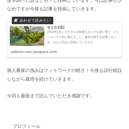
度を調べた話など色々と投稿しています。今は記事が少
なめですが今後も記事を投稿していきます。
せとか日記
2024年1月にズタボロの鉢植えせとかを譲り受け、ビニ
ールハウス内に植えました。栽培の様子を記事にまと
め、せとか日記に投稿していきます。
saburo-ceo-asupara.com
個人農家の強みはフットワークの軽さ！今後も試行錯誤
しながら栽培を続けていきます。
今回も最後まで読んでいただき感謝です。
プロフィール