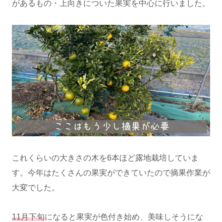
があるもの・上向きについた果実を中心に行いました。
これくらいの大きさの木を6本ほど露地栽培していま
す。今年はたくさんの果実ができていたので摘果作業が
大変でした。
11月下旬
になると果実が色付き始め、美味しそうにな