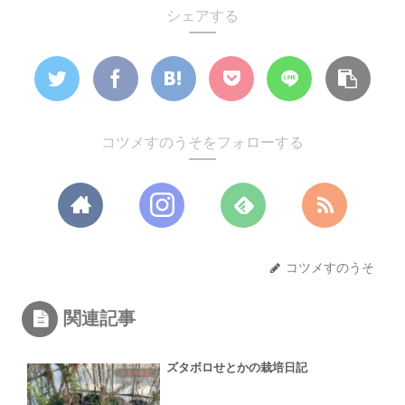
シェアする
コツメすのうそをフォローする
コツメすのうそ
関連記事
ズタボロせとかの栽培日記