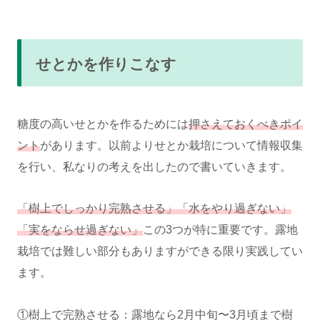
せとかを作りこなす
糖度の高いせとかを作るためには
押さえておくべきポイ
ント
があります。以前よりせとか栽培について情報収集
を行い、私なりの考えを出したので書いていきます。
「樹上でしっかり完熟させる」「水をやり過ぎない」
「実をならせ過ぎない」
この3つが特に重要です。露地
栽培では難しい部分もありますができる限り実践してい
ます。
①樹上で完熟させる：露地なら2月中旬〜3月頃まで樹