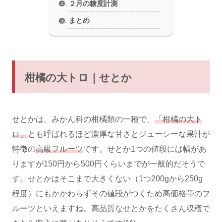
２月の糖度計測
まとめ
柑橘の大トロ｜せとか
せとかは、みかん科の柑橘類の一種で、
「柑橘の大ト
ロ」
とも呼ばれるほど濃厚な甘さとジューシーな果汁が
特徴の
高級フルーツ
です。せとか1つの値段には幅があ
りますが150円から500円くらいまでが一般的だそうで
す。せとかはそこまで大きくない（1つ200gから250g
程度）にもかかわらずその値段がつくため高価格帯のフ
ルーツといえますね。高品質なせとかをたくさん収穫で