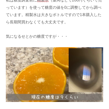
私は糖度調査前に
精製水
（薬局などで200円くらいで売
っています）を使って糖度の値を0に調整してから調べ
ています。精製水は大きなボトルですので1本購入した
ら長期間買わなくても大丈夫です。
気になるせとかの糖度ですが・・・