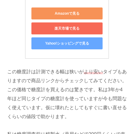
Amazonで見る
楽天市場で見る
Yahoo!ショッピングで見る
この糖度計は計測できる幅は狭いが
より安い
タイプもあ
りますので商品リンクからチェックしてみてください。
この価格で糖度計を買えるのは驚きです。私は3年か4
年ほど同じタイプの糖度計を使っていますが今も問題な
く使えています。仮に壊れたとしてもすぐに書い直せる
くらいの値段で助かります。