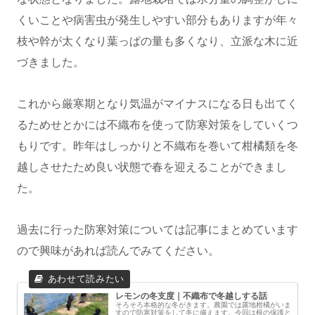
くいことや病害虫が発生しやすい部分もありますが年々
枝や幹が太くなり葉っぱの量も多くなり、立派な木に近
づきました。
これから厳寒期となり気温がマイナスになる日も出てく
るためせとかには不織布を使って防寒対策をしていくつ
もりです。昨年はしっかりと不織布を巻いて柑橘類を冬
越しさせたため良い状態で春を迎えることができまし
た。
過去に行った防寒対策については記事にまとめています
ので興味があれば読んでみてください。
レモンの冬支度｜不織布で冬越しする話
そろそろ本格的な冬がきます。農園では露地柑橘がいま
すので防寒対策をして冬に備えます。今回は根の保護と