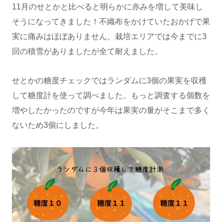
11月のせとかと比べると明らかに赤みを増して美味し
そうになってきました！不織布をかけていたおかげで果
実に痛みはほぼありません。栽培エリアでは今までに3
回の積雪がありましたが全て耐えました。
せとかの糖度チェックではランダムに3個の果実を収穫
して糖度計を使って調べました。もっと調査する個数を
増やしたかったのですが今年は果実の量がそこまで多く
ないため3個にしました。