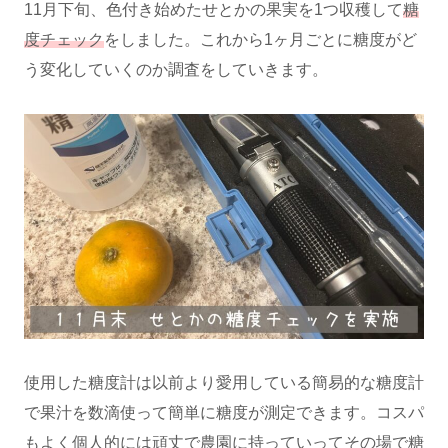
11月下旬、色付き始めたせとかの果実を1つ収穫して
糖
度チェック
をしました。これから1ヶ月ごとに糖度がど
う変化していくのか調査をしていきます。
使用した糖度計は以前より愛用している簡易的な糖度計
で果汁を数滴使って簡単に糖度が測定できます。コスパ
もよく個人的には頑丈で農園に持っていってその場で糖