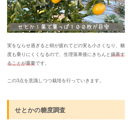
実をならせ過ぎると樹が疲れてどの実も小さくなり、糖
度も乗りにくくなるので、生理落果後にきちんと
摘果す
ることが重要
です。
この3点を意識しつつ栽培を行っていきます。
せとかの糖度調査