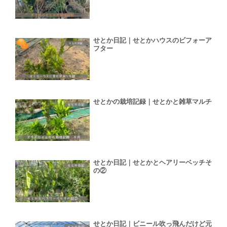
せとか日記｜せとかハウスのビフォーア
フター
せとかの栽培記録｜せとかと雑草マルチ
せとか日記｜せとかとヘアリーベッチそ
の②
せとか日記｜ビニール吹っ飛んだけど元