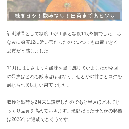
計測結果として糖度10が１個と糖度11が2個でした。ち
なみに糖度12に近い形だったのでいつでも出荷できる
品質だと感じました。
11月には甘さよりも酸味を強く感じていましたが今回
の果実はどれも酸味はほぼなく、せとかの甘さとコクを
感じられ美味しい果実でした。
収穫と出荷を2月末に設定したのであと半月ほど木でじ
っくり品質を高めていきます。念願だったせとかの収穫
は2026年に達成できそうです。