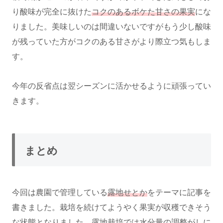
り酸味が完全に抜けた
コクのあるボケた甘さの果実
にな
りました。美味しいのは間違いないですがもう少し酸味
が残っていた方がコクのある甘さがより際立つ気もしま
す。
今年の反省点は翌シーズンに活かせるように頑張ってい
きます。
まとめ
今回は農園で管理している
露地せとか
をテーマに記事を
書きました。栽培を続けてようやく果実が収穫できそう
な状態となりました。露地栽培では水分量の調整がしに