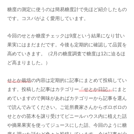
糖度の測定に使うのは簡易糖度計で先ほど紹介したもの
です。コスパがよく愛用しています。
今回のせとか糖度チェックは9度という結果になり甘い
果実にはまだまだです。今後も定期的に確認して品質を
高めていきます。（2月の糖度調査で糖度は12に迫るほ
ど高まりました。）
せとか栽培
の内容は定期的に記事にまとめて投稿してい
ます。投稿した記事はカテゴリー
「せとか日記」
にまと
めていますので興味があればカテゴリーから記事を選ん
で読んでみてください。ご近所農家さんからボロボロの
せとかの苗木を譲り受けてビニールハウス内に植えた話
や摘果果実を使ってジュースにした話、今回のように糖