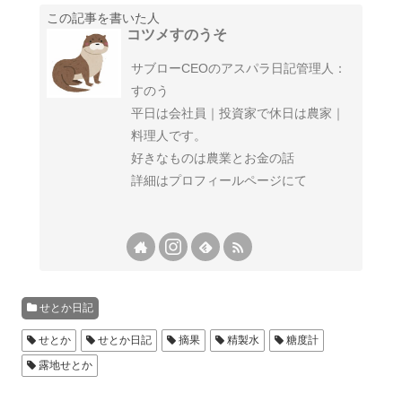
この記事を書いた人
コツメすのうそ
サブローCEOのアスパラ日記管理人：
すのう
平日は会社員｜投資家で休日は農家｜
料理人です。
好きなものは農業とお金の話
詳細はプロフィールページにて
せとか日記
せとか
せとか日記
摘果
精製水
糖度計
露地せとか