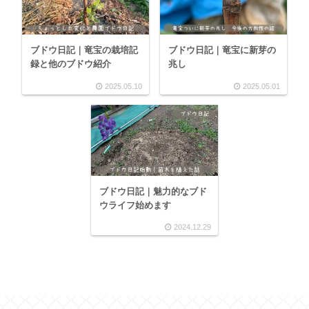
ブドウ日記｜竜宝の栽培記
ブドウ日記｜竜宝に新芽の
録と他のブドウ紹介
兆し
2025.05.10
2025.05.01
ブドウ日記｜魅力的なブド
ウライフ始めます
2024.12.29