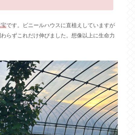
竜宝
です。ビニールハウスに直植えしていますが
関わらずこれだけ伸びました。想像以上に生命力