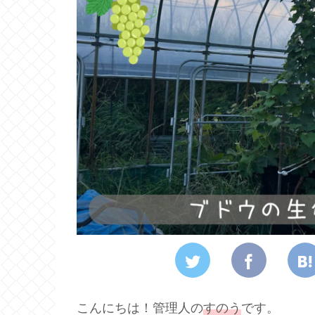
こんにちは！管理人の
すのう
です。