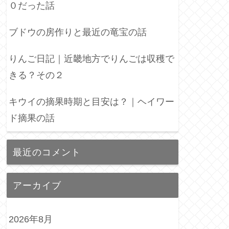
０だった話
ブドウの房作りと最近の竜宝の話
りんご日記｜近畿地方でりんごは収穫で
きる？その２
キウイの摘果時期と目安は？｜ヘイワー
ド摘果の話
最近のコメント
アーカイブ
2026年8月