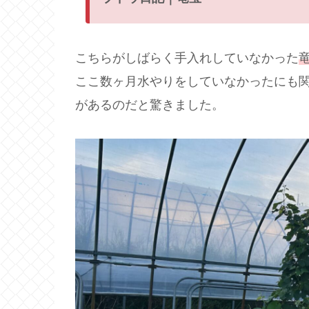
こちらがしばらく手入れしていなかった
ここ数ヶ月水やりをしていなかったにも
があるのだと驚きました。