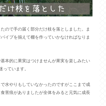
したので手の届く部分だけ枝を落としました。ま
管パイプを揃えて棚を作っていかなければなりま
で基本的に果実はつけませんが果実を楽しみたい
迷っています。
スで水やりもしていなかったのですがここまで成
に食害痕がありましたが全体をみると元気に成長