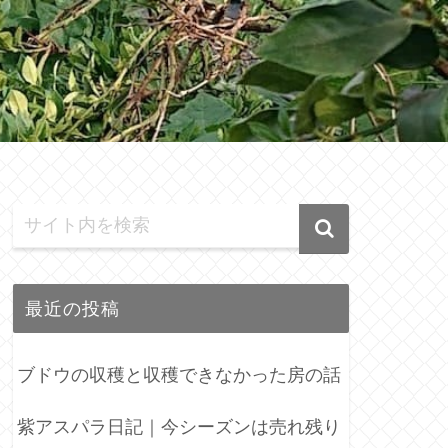
最近の投稿
ブドウの収穫と収穫できなかった房の話
紫アスパラ日記｜今シーズンは売れ残り