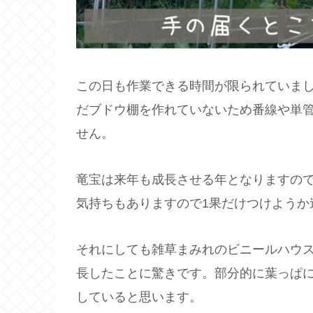
この日も作業できる時間が限られていま
だブドウ棚を作れていないため番線や単
せん。
竜宝は来年も成長させる年となりますの
気持ちもありますので1果だけつけようか
それにしても雑草まみれのビニールハウ
長したことに驚きです。部分的に葉っぱ
していると思います。