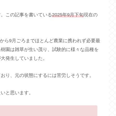
す。この記事を書いている
2025年9月下旬
現在の
旬から9月ごろまでほとんど農業に携われず必要最
果樹園は雑草が生い茂り、試験的に様々な品種を
が大発生していました。
ており、元の状態にするには苦労しそうです。
たいと思います。