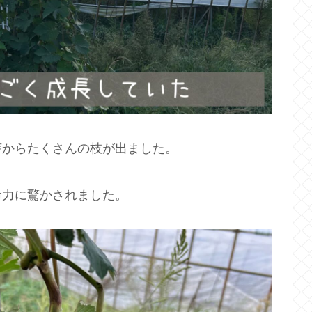
芽からたくさんの枝が出ました。
命力に驚かされました。