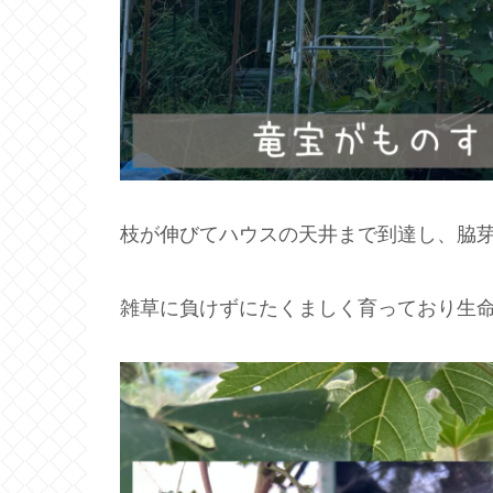
枝が伸びてハウスの天井まで到達し、脇
雑草に負けずにたくましく育っており生