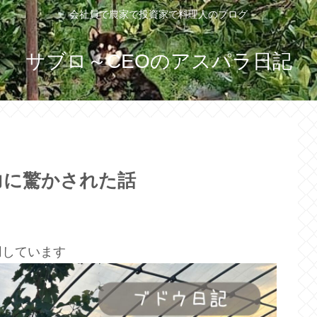
会社員で農家で投資家で料理人のブログ
サブロ～CEOのアスパラ日記
力に驚かされた話
用しています