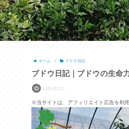
ホーム
ブドウ日記
ブドウ日記｜ブドウの生命
2025.09.22
※当サイトは、アフィリエイト広告を利