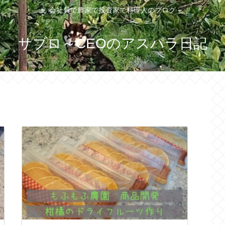
会社員で農家で投資家で料理人のブログ
サブロ～CEOのアスパラ日記