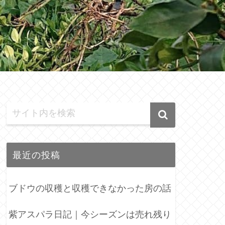
最近の投稿
ブドウの収穫と収穫できなかった房の話
紫アスパラ日記｜今シーズンは売れ残り