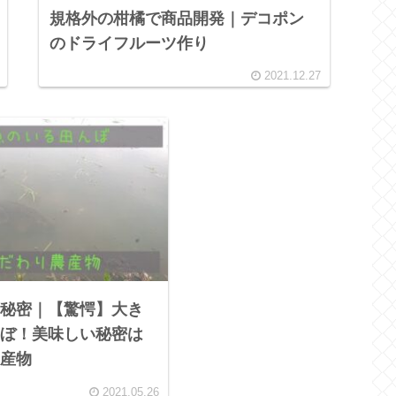
規格外の柑橘で商品開発｜デコポン
のドライフルーツ作り
2021.12.27
秘密｜【驚愕】大き
ぼ！美味しい秘密は
産物
2021.05.26