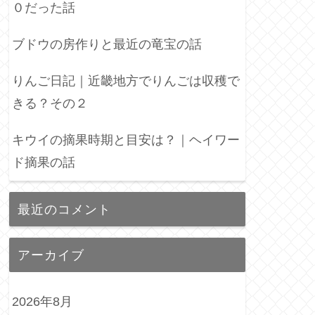
０だった話
ブドウの房作りと最近の竜宝の話
りんご日記｜近畿地方でりんごは収穫で
きる？その２
キウイの摘果時期と目安は？｜ヘイワー
ド摘果の話
最近のコメント
アーカイブ
2026年8月