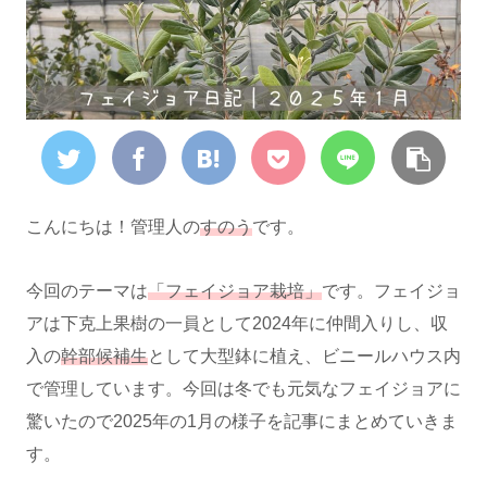
こんにちは！管理人の
すのう
です。
今回のテーマは
「フェイジョア栽培」
です。フェイジョ
アは下克上果樹の一員として2024年に仲間入りし、収
入の
幹部候補生
として大型鉢に植え、ビニールハウス内
で管理しています。今回は冬でも元気なフェイジョアに
驚いたので2025年の1月の様子を記事にまとめていきま
す。