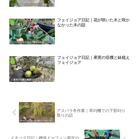
フェイジョア日記｜花が咲いた木と咲か
なかった木の話
フェイジョア日記｜果実の収穫と鉢植え
フェイジョア
アスパラ冬作業｜草刈機での下部刈り
取りの話
イチジク日記｜桝井ドーフィン剪定の