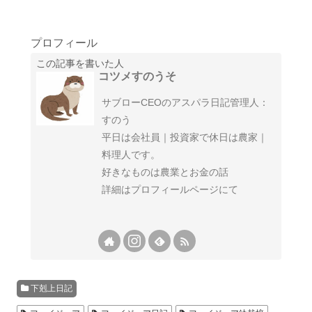
プロフィール
この記事を書いた人
コツメすのうそ
サブローCEOのアスパラ日記管理人：
すのう
平日は会社員｜投資家で休日は農家｜
料理人です。
好きなものは農業とお金の話
詳細はプロフィールページにて
下剋上日記