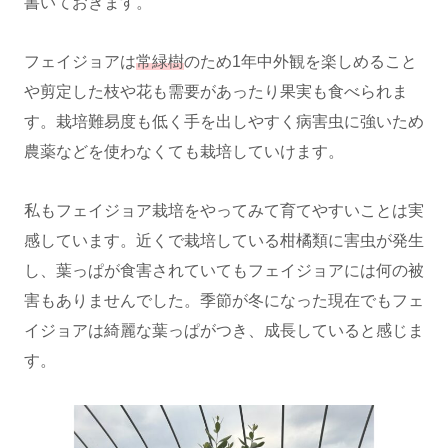
書いておきます。
フェイジョアは
常緑樹
のため1年中外観を楽しめること
や剪定した枝や花も需要があったり果実も食べられま
す。栽培難易度も低く手を出しやすく病害虫に強いため
農薬などを使わなくても栽培していけます。
私もフェイジョア栽培をやってみて育てやすいことは実
感しています。近くで栽培している柑橘類に害虫が発生
し、葉っぱが食害されていてもフェイジョアには何の被
害もありませんでした。季節が冬になった現在でもフェ
イジョアは綺麗な葉っぱがつき、成長していると感じま
す。