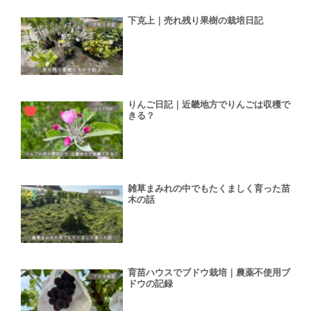
下克上｜売れ残り果樹の栽培日記
りんご日記｜近畿地方でりんごは収穫で
きる？
雑草まみれの中でもたくましく育った苗
木の話
育苗ハウスでブドウ栽培｜農薬不使用ブ
ドウの記録