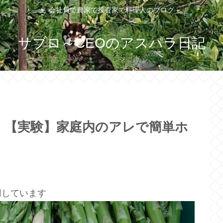
会社員で農家で投資家で料理人のブログ
サブロ～CEOのアスパラ日記
｜【実験】家庭内のアレで簡単ホ
用しています