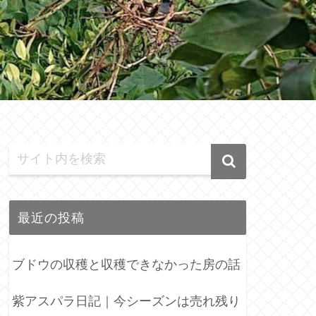
最近の投稿
ブドウの収穫と収穫できなかった房の話
紫アスパラ日記｜今シーズンは売れ残り