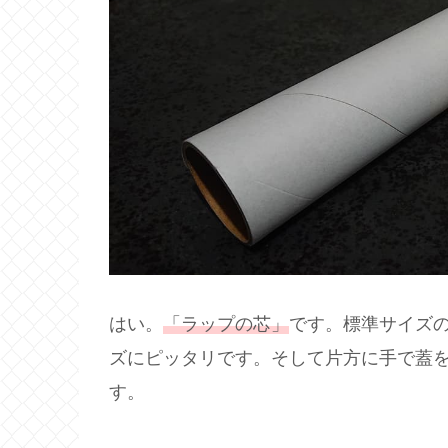
はい。
「ラップの芯」
です。標準サイズの
ズにピッタリです。そして片方に手で蓋
す。