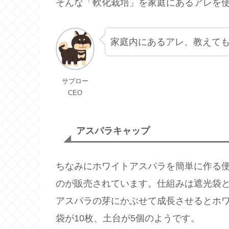
そんな「軟化栽培」を家庭にあるアレを
家庭内にあるアレ、教えて
サブロー
CEO
アスパラキャップ
ちなみにホワイトアスパラを簡単に作る
のが販売されています。仕組みは遮光袋
アスパラの芽にかぶせて成長させるとホワ
袋が10枚、土台が5個のようです。