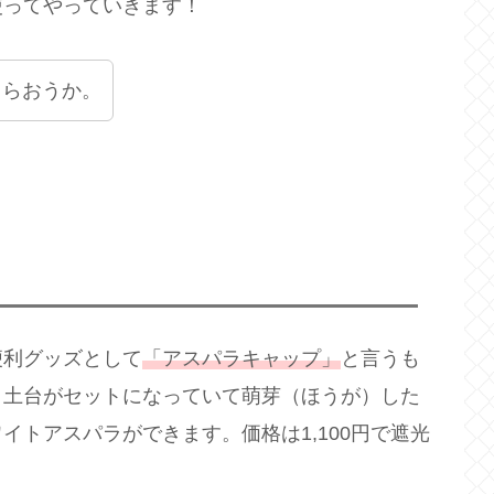
使ってやっていきます！
もらおうか。
便利グッズとして
「アスパラキャップ」
と言うも
と土台がセットになっていて萌芽（ほうが）した
イトアスパラができます。価格は1,100円で遮光