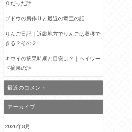
０だった話
ブドウの房作りと最近の竜宝の話
りんご日記｜近畿地方でりんごは収穫で
きる？その２
キウイの摘果時期と目安は？｜ヘイワー
ド摘果の話
最近のコメント
アーカイブ
2026年8月