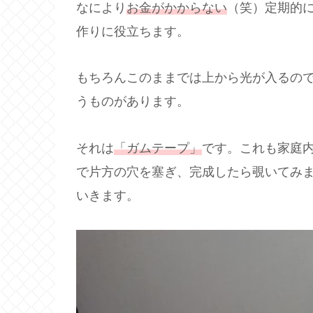
なにより
お金がかからない
（笑）定期的
作りに役立ちます。
もちろんこのままでは上から光が入るの
うものがあります。
それは
「ガムテープ」
です。これも家庭
で片方の穴を塞ぎ、完成したら覗いてみ
いきます。