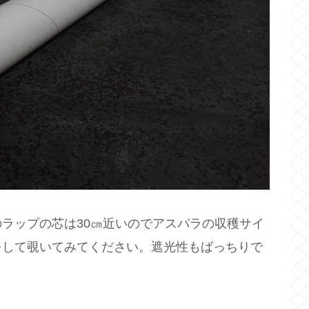
ラップの芯は30㎝近いのでアスパラの収穫サイ
をして覗いてみてください。遮光性もばっちりで