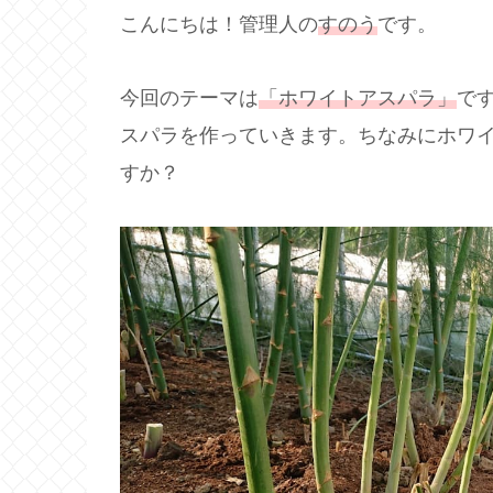
こんにちは！管理人の
すのう
です。
今回のテーマは
「ホワイトアスパラ」
で
スパラを作っていきます。ちなみにホワ
すか？