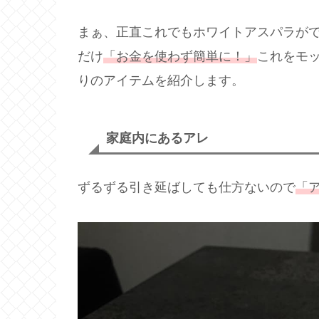
まぁ、正直これでもホワイトアスパラが
だけ
「お金を使わず簡単に！」
これをモ
りのアイテムを紹介します。
家庭内にあるアレ
ずるずる引き延ばしても仕方ないので
「