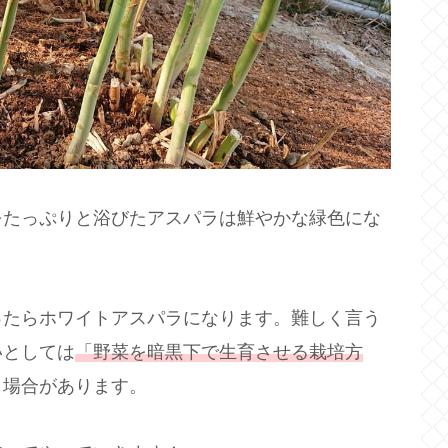
をたっぷりと浴びたアスパラは鮮やかな緑色にな
ったらホワイトアスパラになります。難しく言う
いとしては
「野菜を暗黒下で生育させる栽培方
う場合があります。