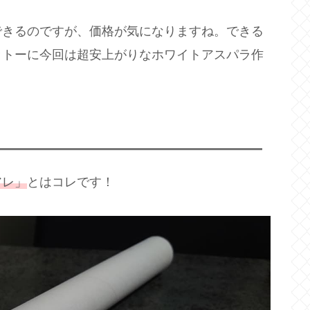
できるのですが、価格が気になりますね。できる
ットーに今回は超安上がりなホワイトアスパラ作
アレ」
とはコレです！