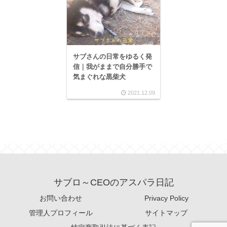
サブさんの日常をゆるく発
信｜我がままで自分勝手で
気まぐれな黒柴犬
2021.12.09
サブロ～CEOのアスパラ日記
お問い合わせ
Privacy Policy
管理人プロフィール
サイトマップ