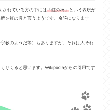
投稿をされている方の中には
「虹の橋」
という表現が
場所を虹の橋と言うようです。余談になります
か宗教のようだ等）もありますが、それは人それ
くると思います。Wikipediaからの引用です