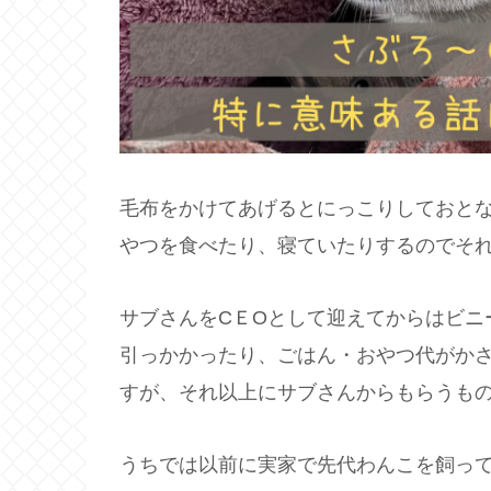
毛布をかけてあげるとにっこりしておと
やつを食べたり、寝ていたりするのでそ
サブさんをCＥОとして迎えてからはビニ
引っかかったり、ごはん・おやつ代がか
すが、それ以上にサブさんからもらうも
うちでは以前に実家で先代わんこを飼っ