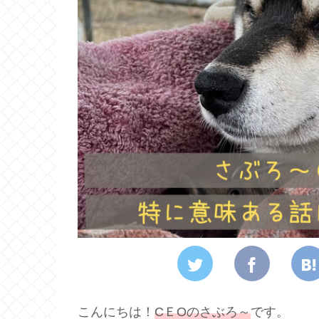
こんにちは！
CＥОのさぶろ～
です。