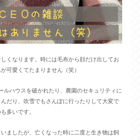
なしくなります。時には毛布から顔だけ出してお
れが可愛くてたまりません（笑）
ールハウスを破かれたり、農園のセキュリティに
さんだり、吹雪でもさんぽに行ったりして大変で
のも多いです。
ていましたが、亡くなった時に二度と生き物は飼