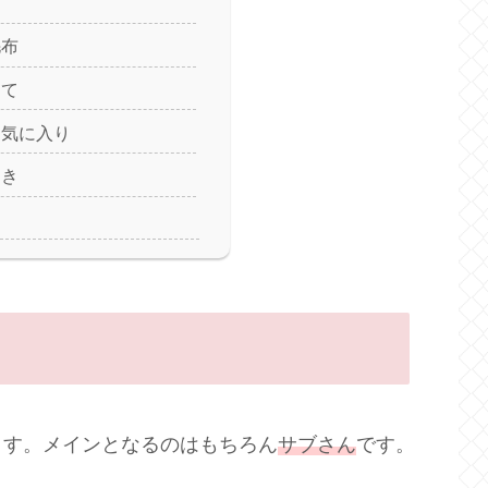
毛布
にて
お気に入り
とき
ます。メインとなるのはもちろん
サブさん
です。