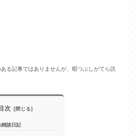
のある記事ではありませんが、暇つぶしがてら読
目次
の雑談日記