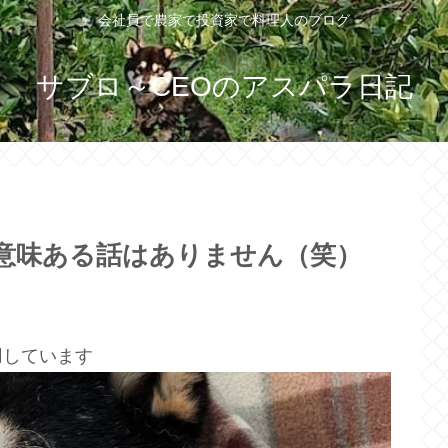
会社員で農家で投資家で料理人のブログ
サブロ～CEOのアスパラ日記
意味ある話はありません（笑）
用しています