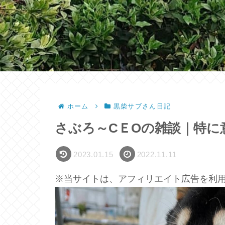
ホーム
黒柴サブさん日記
さぶろ～CＥОの雑談｜特に
2023.01.15
2022.11.11
※当サイトは、アフィリエイト広告を利