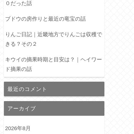
０だった話
ブドウの房作りと最近の竜宝の話
りんご日記｜近畿地方でりんごは収穫で
きる？その２
キウイの摘果時期と目安は？｜ヘイワー
ド摘果の話
最近のコメント
アーカイブ
2026年8月