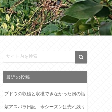
最近の投稿
ブドウの収穫と収穫できなかった房の話
紫アスパラ日記｜今シーズンは売れ残り