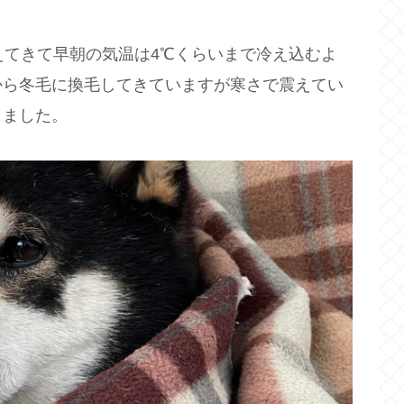
えてきて早朝の気温は4℃くらいまで冷え込むよ
から冬毛に換毛してきていますが寒さで震えてい
しました。