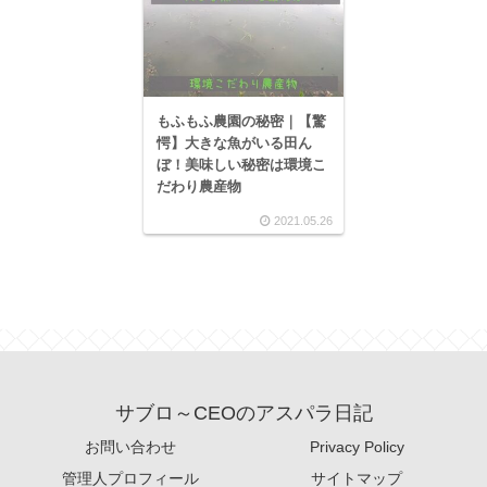
もふもふ農園の秘密｜【驚
愕】大きな魚がいる田ん
ぼ！美味しい秘密は環境こ
だわり農産物
2021.05.26
サブロ～CEOのアスパラ日記
お問い合わせ
Privacy Policy
管理人プロフィール
サイトマップ