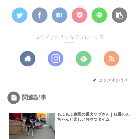
コツメすのうそをフォローする
コツメすのうそ
関連記事
もふもふ農園の番犬サブさん｜狂暴わん
ちゃんと楽しいおやつタイム