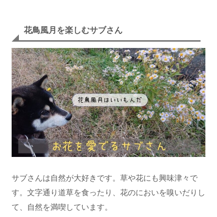
花鳥風月を楽しむサブさん
サブさんは自然が大好きです。草や花にも興味津々で
す。文字通り道草を食ったり、花のにおいを嗅いだりし
て、自然を満喫しています。