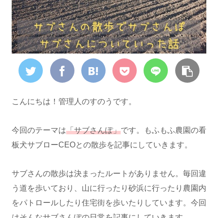
こんにちは！管理人のすのうです。
今回のテーマは
「サブさんぽ」
です。もふもふ農園の看
板犬サブローCEOとの散歩を記事にしていきます。
サブさんの散歩は決まったルートがありません。毎回違
う道を歩いており、山に行ったり砂浜に行ったり農園内
をパトロールしたり住宅街を歩いたりしています。今回
はそんな
サブさんぽの日常
を記事にしていきます。