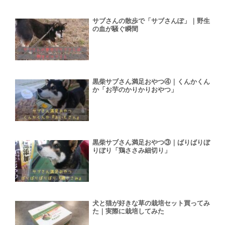
サブさんの散歩で「サブさんぽ」｜野生
の血が騒ぐ瞬間
黒柴サブさん満足おやつ④｜くんかくん
か「お芋のかりかりおやつ」
黒柴サブさん満足おやつ③｜ばりばりぼ
りぼり「鶏ささみ細切り」
犬と猫が好きな草の栽培セット買ってみ
た｜実際に栽培してみた