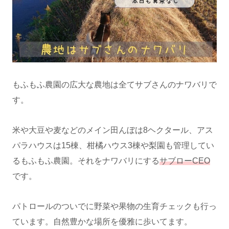
もふもふ農園の広大な農地は全てサブさんのナワバリで
す。
米や大豆や麦などのメイン田んぼは8ヘクタール、アス
パラハウスは15棟、柑橘ハウス3棟や梨園も管理してい
るもふもふ農園。それをナワバリにする
サブローCEO
です。
パトロールのついでに野菜や果物の生育チェックも行っ
ています。自然豊かな場所を優雅に歩いてます。