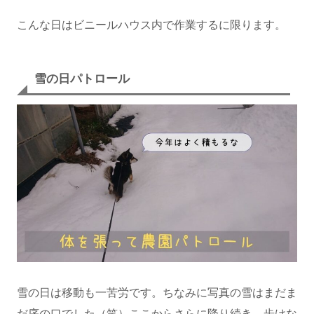
こんな日はビニールハウス内で作業するに限ります。
雪の日パトロール
雪の日は移動も一苦労です。ちなみに写真の雪はまだま
だ序の口でした（笑）ここからさらに降り続き、歩けな