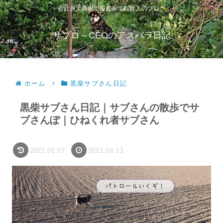
会社員で農家で投資家で料理人のブログ
サブロ～CEOのアスパラ日記
ホーム
黒柴サブさん日記
黒柴サブさん日記｜サブさんの散歩でサ
ブさんぽ｜ひねくれ者サブさん
2022.01.07
2021.09.13