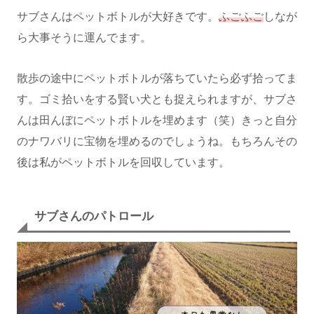
サブさんはペットボトルが大好きです。
ふごふご
しなが
ら大事そうに運んでます。
散歩の途中にペットボトルが落ちていたら必ず拾ってま
す。ゴミ拾いをする賢い犬とも捉えられますが、サブさ
んは田んぼにペットボトルを埋めます（笑）きっと自分
のナワバリに宝物を埋めるのでしょうね。もちろんその
後は私がペットボトルを回収しています。
サブさんのパトロール