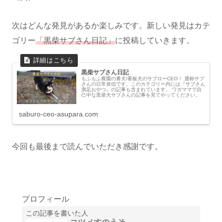
次はどんな発見があるか楽しみです。新しい発見はカテ
ゴリー
「黒柴サブさん日記」
に投稿していきます。
黒柴サブさん日記
もふもふ農園の番犬/看板犬のサブローCEO！ 通称サブ
さんの日常発信です。このカテゴリー内には『サブさん
満足おやつ』の記事も含まれています。 ワガママで自
己中な黒柴犬サブさんの記事を見てやってください。
saburo-ceo-asupara.com
今回も最後まで読んでいただき感謝です。
プロフィール
この記事を書いた人