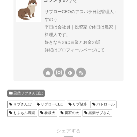
コツメすのうそ
サブローCEOのアスパラ日記管理人：
すのう
平日は会社員｜投資家で休日は農家｜
料理人です。
好きなものは農業とお金の話
詳細はプロフィールページにて
黒柴サブさん日記
サブさんぽ
サブローCEO
サブ散歩
パトロール
もふもふ農園
看板犬
農家の犬
黒柴サブさん
シェアする